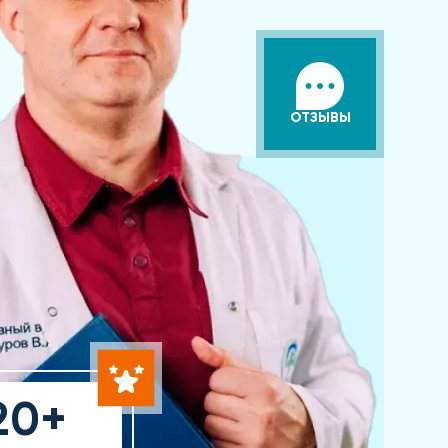
ОТЗЫВЫ
20+