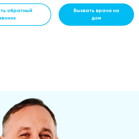
ать обратный
Вызвать врача на
звонок
дом