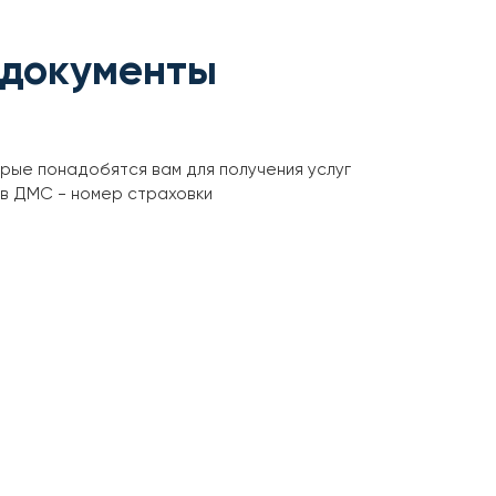
 документы
орые понадобятся вам для получения услуг
ов ДМС - номер страховки