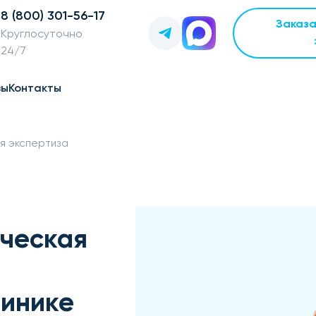
8 (800) 301-56-17
Заказ
Круглосуточно
24/7
вы
Контакты
я экспертиза
ическая
линике