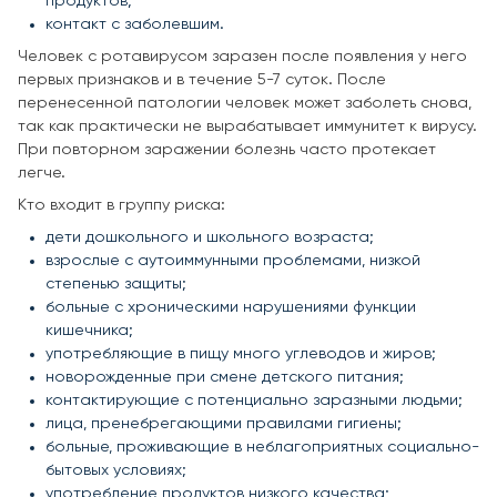
продуктов;
контакт с заболевшим.
Человек с ротавирусом заразен после появления у него
первых признаков и в течение 5-7 суток. После
перенесенной патологии человек может заболеть снова,
так как практически не вырабатывает иммунитет к вирусу.
При повторном заражении болезнь часто протекает
легче.
Кто входит в группу риска:
дети дошкольного и школьного возраста;
взрослые с аутоиммунными проблемами, низкой
степенью защиты;
больные с хроническими нарушениями функции
кишечника;
употребляющие в пищу много углеводов и жиров;
новорожденные при смене детского питания;
контактирующие с потенциально заразными людьми;
лица, пренебрегающими правилами гигиены;
больные, проживающие в неблагоприятных социально-
бытовых условиях;
употребление продуктов низкого качества;