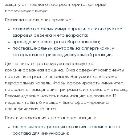
защиту от тяжелого гастроэнтерита, который
провоцирует вирус.
Правила выполнения прививка:
разработка схемы иммунопрофилактики с учетом
здоровья ребенка и его возраста;
проведение осмотра и сбор анамнеза;
поствакцинальный контроль за аллергиками, у
которых высок риск индивидуальной реакции.
Для защиты от ротавируса используется
комбинированная вакцина. Она содержит компоненты
против пяти разных штаммов. Выпускается в форме
пероральных капель. Чтобы сформировать иммунитет,
проводится вакцинация три раза с интервалом в месяц.
Рекомендовано начать иммунизацию не позднее 12
недель, чтобы к 6 месяцам была сформирована
специфическая защита.
Противопоказания к постановке вакцины:
аллергическая реакция на активные компоненты
состава для иммунизации;