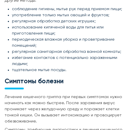
Другие методы:
соблюдение гигиены, мытье рук перед приемом пищи;
употребление только мытых овощей и фруктов;
регулярная обработка детских игрушек;
использование кипяченой воды для питья или
приготовления пищи;
периодическая влажная уборка и проветривание
помещений;
регулярная санитарная обработка ванной комнаты;
избегание контактов с потенциально зараженными
людьми;
тщательное мытье посуды.
Симптомы болезни
Лечение кишечного гриппа при первых симптомах нужно
начинать как можно быстрее. После заражения вирус
проникает через желудочную среду и поражает клетки
тонкой кишки. Он вызывает интоксикацию и провоцирует
обезвоживание.
Симптомы, требующие диагностики и лечения кишечного