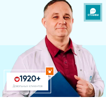
ОТЗЫВЫ
1920+
Довольных клиентов