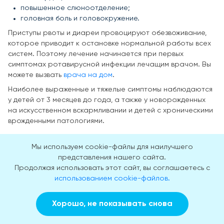
повышенное слюноотделение;
головная боль и головокружение.
Приступы рвоты и диареи провоцируют обезвоживание,
которое приводит к остановке нормальной работы всех
систем. Поэтому лечение начинается при первых
симптомах ротавирусной инфекции лечащим врачом. Вы
можете вызвать
врача на дом
.
Наиболее выраженные и тяжелые симптомы наблюдаются
у детей от 3 месяцев до года, а также у новорожденных
на искусственном вскармливании и детей с хроническими
врожденными патологиями.
Мы используем cookie-файлы для наилучшего
представления нашего сайта.
Продолжая использовать этот сайт, вы соглашаетесь с
использованием cookie-файлов.
Хорошо, не показывать снова
Заказать звонок
Вызвать врача на дом