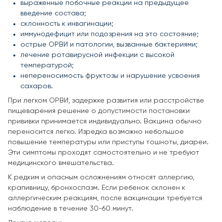
выраженные побочные реакции на предыдущее
введение состава;
склонность к инвагинации;
иммунодефицит или подозрения на это состояние;
острые ОРВИ и патологии, вызванные бактериями;
лечение ротавирусной инфекции с высокой
температурой;
непереносимость фруктозы и нарушение усвоения
сахаров.
При легком ОРВИ, задержке развития или расстройстве
пищеварения решение о допустимости постановки
прививки принимается индивидуально. Вакцина обычно
переносится легко. Изредка возможно небольшое
повышение температуры или приступы тошноты, диареи.
Эти симптомы проходят самостоятельно и не требуют
медицинского вмешательства.
К редким и опасным осложнениям относят аллергию,
крапивницу, бронхоспазм. Если ребенок склонен к
аллергическим реакциям, после вакцинации требуется
наблюдение в течение 30-60 минут.