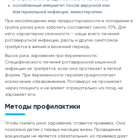
ослабленный иммунитет после вирусной или
бактериальной инфекции, химиотерапии.
При несоблюдении мер предосторожности и попадании в
группу риска риск заболеть составляет около 70%. Для
него характерна сезонность – чаще всего лечение
ротавирусной инфекции, рвоты и других симптомов
требуется в зимний и весенний период.
Высок риск заражения при беременности.
Специфического лечения ротавирусной кишечной
инфекции не требуется, если она протекает в легкой
форме. При беременности терапия предполагает
исключение обезвоживания. Ротавирус не проникает
через плаценту и не влияет отрицательно на плод, не
заражает его.
Методы профилактики
Чтобы снизить риск заражения, ставится прививка. Она
показана детям с первых месяцев жизни. Проведение
вакцинации не является обязательным, но прививка дает