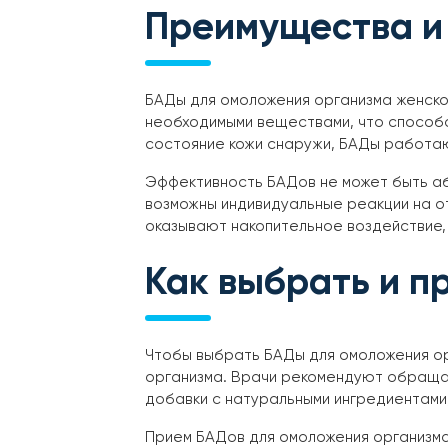
Преимущества и
БАДы для омоложения организма женско
необходимыми веществами, что способс
состояние кожи снаружи, БАДы работаю
Эффективность БАДов не может быть аб
возможны индивидуальные реакции на о
оказывают накопительное воздействие,
Как выбрать и п
Чтобы выбрать БАДы для омоложения ор
организма. Врачи рекомендуют обращат
добавки с натуральными ингредиентами
Прием БАДов для омоложения организма