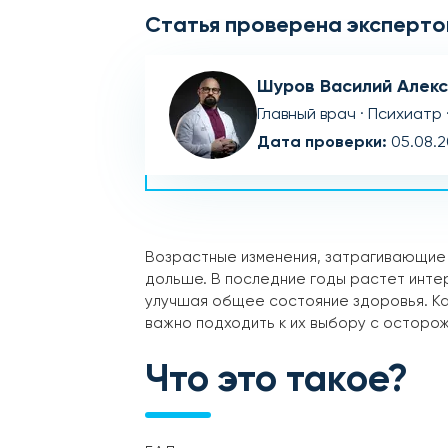
Статья проверена эксперто
Шуров Василий Алек
Главный врач · Психиатр 
Дата проверки:
05.08.
Возрастные изменения, затрагивающие 
дольше. В последние годы растет инте
улучшая общее состояние здоровья. Ка
важно подходить к их выбору с осторо
Что это такое?