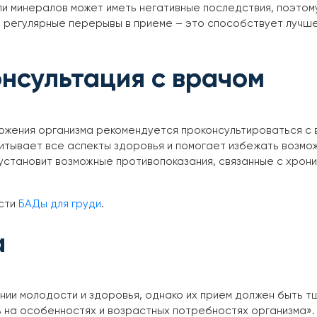
ли минералов может иметь негативные последствия, поэто
 регулярные перерывы в приеме – это способствует лучш
нсультация с врачом
жения организма рекомендуется проконсультироваться с 
тывает все аспекты здоровья и помогает избежать возмо
становит возможные противопоказания, связанные с хрони
ести
БАДы для груди
.
а
ии молодости и здоровья, однако их прием должен быть т
 на особенностях и возрастных потребностях организма».