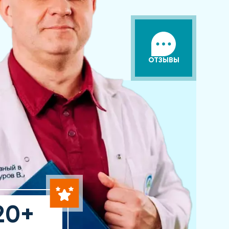
ОТЗЫВЫ
20+