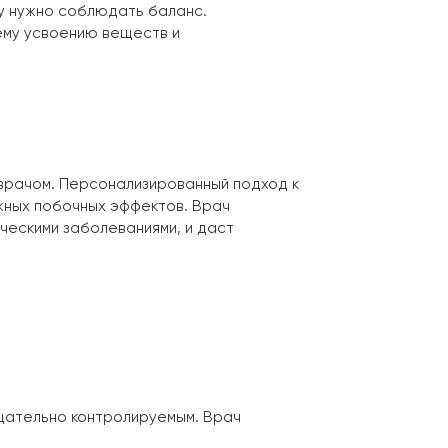
му нужно соблюдать баланс.
ему усвоению веществ и
врачом. Персонализированный подход к
жных побочных эффектов. Врач
ческими заболеваниями, и даст
щательно контролируемым. Врач