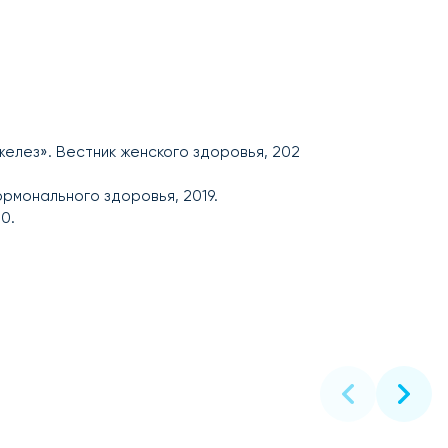
елез». Вестник женского здоровья, 202
ормонального здоровья, 2019.
0.