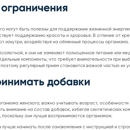
 ограничения
го могут быть полезны для поддержания жизненной энергии
твует поддержанию красоты и здоровья. В отличие от кре
т изнутри, воздействуя на обменные процессы организма.
солютной, и они не заменяют полноценное питание или мед
тдельные компоненты, что требует внимательности при в
 поэтому регулярный прием становится важной частью их у
ринимать добавки
ганизма женского, важно учитывать возраст, особенност
ь внимание на состав добавок, избегая синтетических ко
, поскольку они лучше воспринимаются организмом.
 лучше начинать после ознакомления с инструкцией и стр