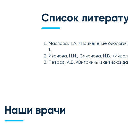
Список литерат
Маслова, Т.А. «Применение биологич
1.
Иванова, Н.И., Смирнова, И.В. «Индо
Петров, А.В. «Витамины и антиоксид
Наши врачи