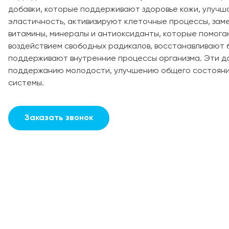
добавки, которые поддерживают здоровье кожи, улучша
эластичность, активизируют клеточные процессы, зам
витамины, минералы и антиоксиданты, которые помога
воздействием свободных радикалов, восстанавливают 
поддерживают внутренние процессы организма. Эти д
поддержанию молодости, улучшению общего состояни
системы.
Заказать звонок