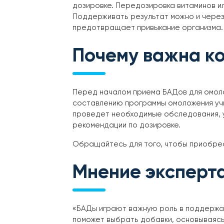
дозировке. Передозировка витаминов и
Поддерживать результат можно и через
предотвращает привыкание организма.
Почему важна ко
Перед началом приема БАДов для омоло
составлению программы омоложения учи
проведет необходимые обследования, у
рекомендации по дозировке.
Обращайтесь для того, чтобы приобр
Мнение эксперт
«БАДы играют важную роль в поддержан
поможет выбрать добавки, основываясь