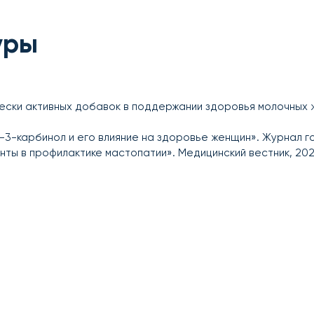
уры
ески активных добавок в поддержании здоровья молочных ж
л-3-карбинол и его влияние на здоровье женщин». Журнал г
анты в профилактике мастопатии». Медицинский вестник, 202