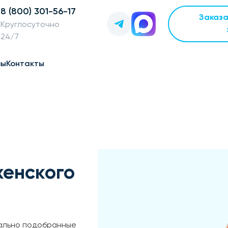
8 (800) 301-56-17
Заказ
Круглосуточно
24/7
вы
Контакты
женского
иально подобранные