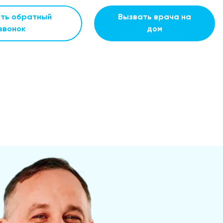
ать обратный
Вызвать врача на
звонок
дом