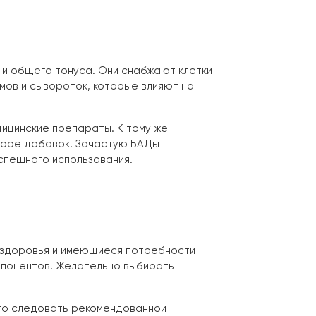
 и общего тонуса. Они снабжают клетки
мов и сывороток, которые влияют на
ицинские препараты. К тому же
ыборе добавок. Зачастую БАДы
спешного использования.
и здоровья и имеющиеся потребности
мпонентов. Желательно выбирать
ого следовать рекомендованной