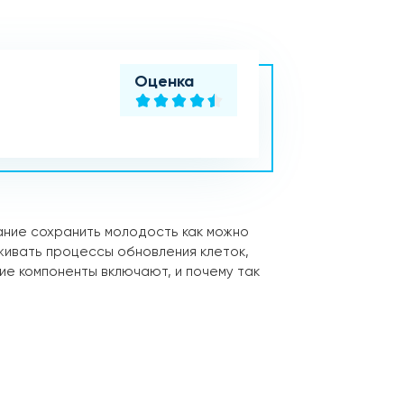
Оценка
ание сохранить молодость как можно
живать процессы обновления клеток,
е компоненты включают, и почему так