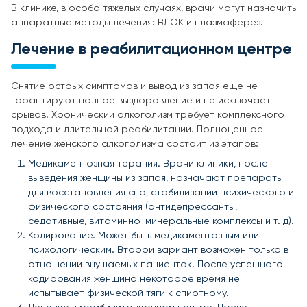
В клинике, в особо тяжелых случаях, врачи могут назначить
аппаратные методы лечения: ВЛОК и плазмаферез.
Лечение в реабилитационном центре
Снятие острых симптомов и вывод из запоя еще не
гарантируют полное выздоровление и не исключает
срывов. Хронический алкоголизм требует комплексного
подхода и длительной реабилитации. Полноценное
лечение женского алкоголизма состоит из этапов:
Медикаментозная терапия. Врачи клиники, после
выведения женщины из запоя, назначают препараты
для восстановления сна, стабилизации психического и
физического состояния (антидепрессанты,
седативные, витаминно-минеральные комплексы и т. д).
Кодирование. Может быть медикаментозным или
психологическим. Второй вариант возможен только в
отношении внушаемых пациенток. После успешного
кодирования женщина некоторое время не
испытывает физической тяги к спиртному.