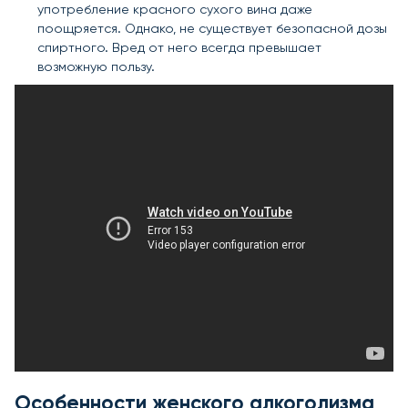
употребление красного сухого вина даже
поощряется. Однако, не существует безопасной дозы
спиртного. Вред от него всегда превышает
возможную пользу.
Особенности женского алкоголизма