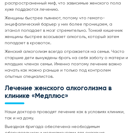
распространенный миф, что зависимые женского пола
хуже поддаются лечению.
Женщины быстрее пьянеют, потому что гемато-
энцефалический барьер у них более проницаем, а
этанол попадает в мозг стремительно. Тонкий кишечник
женщины быстрее всасывает алкоголь, который затем
попадает в кровоток.
Женский алкоголизм всегда отражается на семье. Часто
старшие дети вынуждены брать на себя заботу о матери и
младших членах семьи. Именно поэтому лечение важно
начать как можно раньше и только под контролем
опытных специалистов.
Лечение женского алкоголизма в
клинике «Медплюс»
Наши доктора проводят лечение как в условиях клиники,
так и на дому.
Выездная бригада обеспечена необходимым
оборудованием и медикаментами для оказания