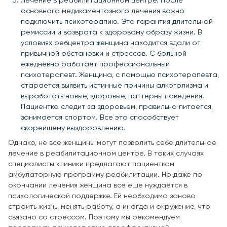
Лечение в реабилитационном центре. После
основного медикаментозного лечения важно
подключить психотерапию. Это гарантия длительной
ремиссии и возврата к здоровому образу жизни. В
условиях ребцентра женщина находится вдали от
привычной обстановки и стрессов. С больной
ежедневно работает профессиональный
психотерапевт. Женщина, с помощью психотерапевта,
старается выявить истинные причины алкоголизма и
выработать новые, здоровые, паттерны поведения.
Пациентка следит за здоровьем, правильно питается,
занимается спортом. Все это способствует
скорейшему выздоровлению.
Однако, не все женщины могут позволить себе длительное
лечение в реабилитационном центре. В таких случаях
специалисты клиники предлагают пациенткам
амбулаторную программу реабилитации. Но даже по
окончании лечения женщина все еще нуждается в
психологической поддержке. Ей необходимо заново
строить жизнь, менять работу, а иногда и окружение, что
связано со стрессом. Поэтому мы рекомендуем