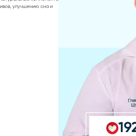
ивов, улучшению сна и
19