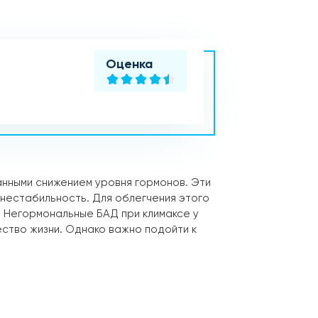
Оценка
анными снижением уровня гормонов. Эти
 нестабильность. Для облегчения этого
 Негормональные БАД при климаксе у
ество жизни. Однако важно подойти к