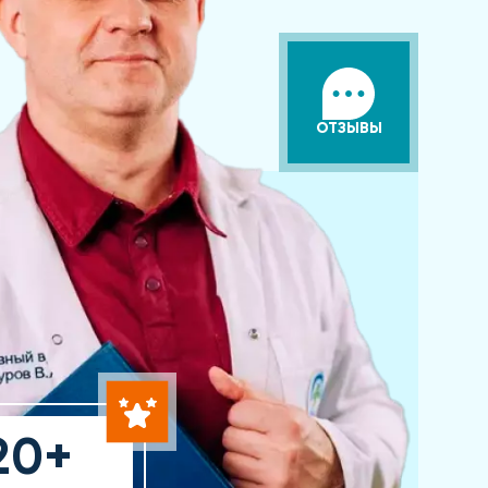
ОТЗЫВЫ
20+