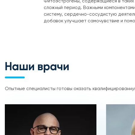
Фитоэстрогены, содержащиеся в таких р
сложный период. Важными компонентами
систему, сердечно-сосудистую деятель
добавок улучшает самочувствие и помог
Наши врачи
Опытные специалисты готовы оказать квалифицированную