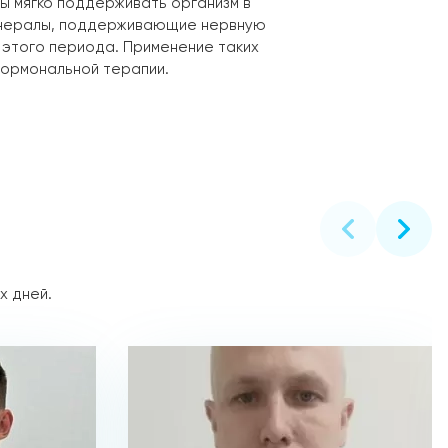
ны мягко поддерживать организм в
минералы, поддерживающие нервную
 этого периода. Применение таких
гормональной терапии.
х дней.