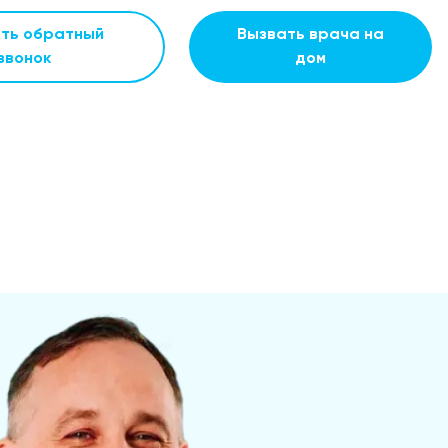
ать обратный
Вызвать врача на
звонок
дом