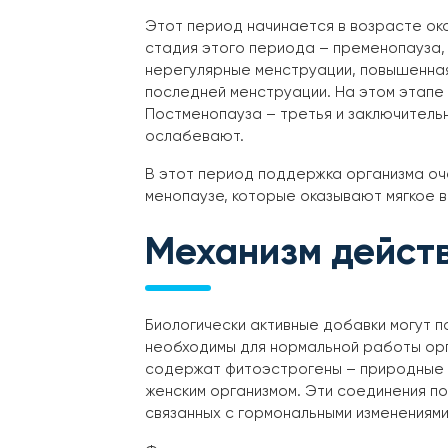
Этот период начинается в возрасте ок
стадия этого периода – пременопауза, 
нерегулярные менструации, повышенная
последней менструации. На этом этапе
Постменопауза – третья и заключительн
ослабевают.
В этот период поддержка организма оче
менопаузе, которые оказывают мягкое в
Механизм дейст
Биологически активные добавки могут п
необходимы для нормальной работы орг
содержат фитоэстрогены – природные 
женским организмом. Эти соединения по
связанных с гормональными изменениями