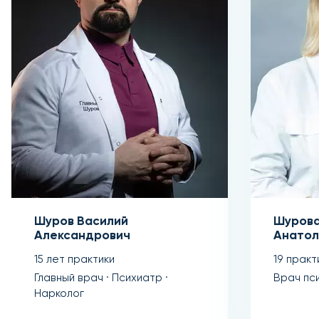
Шуров Василий
Шурова
Александрович
Анатол
15 лет практики
19 практ
Главный врач · Психиатр ·
Врач пс
Нарколог