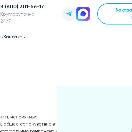
8 (800) 301-56-17
Заказ
Круглосуточно
24/7
вы
Контакты
чить неприятные
ь общее самочувствие в
натуральные компоненты,