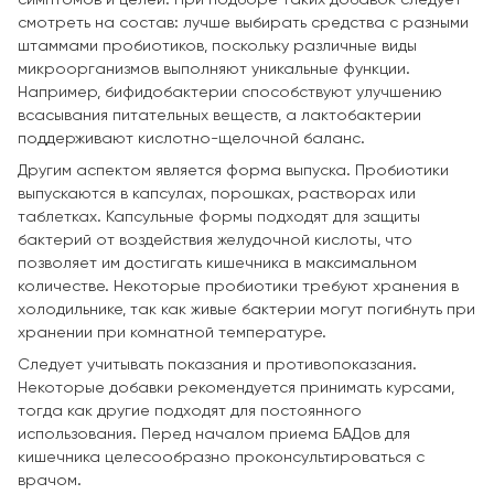
смотреть на состав: лучше выбирать средства с разными
штаммами пробиотиков, поскольку различные виды
микроорганизмов выполняют уникальные функции.
Например, бифидобактерии способствуют улучшению
всасывания питательных веществ, а лактобактерии
поддерживают кислотно-щелочной баланс.
Другим аспектом является форма выпуска. Пробиотики
выпускаются в капсулах, порошках, растворах или
таблетках. Капсульные формы подходят для защиты
бактерий от воздействия желудочной кислоты, что
позволяет им достигать кишечника в максимальном
количестве. Некоторые пробиотики требуют хранения в
холодильнике, так как живые бактерии могут погибнуть при
хранении при комнатной температуре.
Следует учитывать показания и противопоказания.
Некоторые добавки рекомендуется принимать курсами,
тогда как другие подходят для постоянного
использования. Перед началом приема БАДов для
кишечника целесообразно проконсультироваться с
врачом.