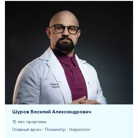
Шуров Василий Александрович
15 лет практики
Главный врач · Психиатр · Нарколог