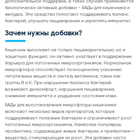
дополнительной поддержке. В таких случаях применяются
биологически активные добавки – БАДы для кишечника и
желудка. Эти средства помогают поддерживать баланс
бактерий, улучшать пищеварение и укреплять иммунитет.
Зачем нужны добавки?
Кишечник выполняет не только пищеварительную, но и
защитную функцию: он активно участвует в поддержании
барьера для патогенных микроорганизмов. Нормальная
микрофлора способствует полноценному усвоению
питательных веществ и синтезу витаминов, таких как
группы В и К. При нарушении баланса бактерий
возникают дискомфорт, нарушения пищеварения,
снижение иммунитета и ухудшение состояния кожи.
БАДы для восстановления микрофлоры кишечника
включают несколько видов препаратов, которые
поддерживают полезные бактерии и ограничивают рост
патогенных микроорганизмов. Наиболее популярны
пробиотики, содержащие живые бактерии, и пребиотики –
вещества, стимулирующие их рост. Эти добавки часто