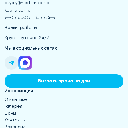
ozyory@medtime.clinic
Карта сайта
Озёрск
Октябрьский
Время работы
Круглосуточно 24/7
Мы в социальных сетях
Вызвать врача на дом
Информация
О клинике
Галерея
Цены
Контакты
Вакансии