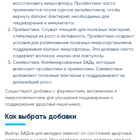
восстановить микрофлору. Пробиотики часто
применяются после курсов антибиотиков, чтобы
вернуть баланс бактерий, необходимых для
пищеварения и иммунитета.
Пребиотики. Служат «пищей» для полезных бактерий,
стимулируя их рост и активность. Пребиотики создают
условия для размножения полезных микроорганизмов,
поддерживая баланс микрофлоры. Эти добавки часто
содержат волокна, инулин или лактулозу.
Симбиотики. Комбинированные БАДы, которые
включают пробиотики и пребиотики. Симбиотики
добавляют полезные бактерии и поддерживают их
дальнейший рост.
Существуют добавки с ферментами, витаминами и
микроэлементами для улучшения пищеварения и
поддержания здоровья кишечника.
Как выбрать добавки
Выбор БАДов для желудка зависит от состояния здоровья,
симптомов и целей. При подборе таких добавок следует