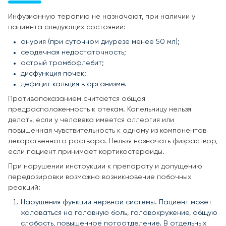
Инфузионную терапию не назначают, при наличии у
пациента следующих состояний:
анурия (при суточном диурезе менее 50 мл);
сердечная недостаточность;
острый тромбофлебит;
дисфункция почек;
дефицит кальция в организме.
Противопоказанием считается общая
предрасположенность к отекам. Капельницу нельзя
делать, если у человека имеется аллергия или
повышенная чувствительность к одному из компонентов
лекарственного раствора. Нельзя назначать физраствор,
если пациент принимает кортикостероиды.
При нарушении инструкции к препарату и допущению
передозировки возможно возникновение побочных
реакций:
Нарушения функций нервной системы. Пациент может
жаловаться на головную боль, головокружение, общую
слабость, повышенное потоотделение. В отдельных