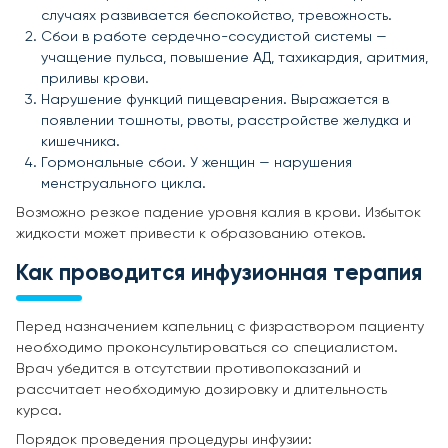
случаях развивается беспокойство, тревожность.
Сбои в работе сердечно-сосудистой системы —
учащение пульса, повышение АД, тахикардия, аритмия,
приливы крови.
Нарушение функций пищеварения. Выражается в
появлении тошноты, рвоты, расстройстве желудка и
кишечника.
Гормональные сбои. У женщин — нарушения
менструального цикла.
Возможно резкое падение уровня калия в крови. Избыток
жидкости может привести к образованию отеков.
Как проводится инфузионная терапия
Перед назначением капельниц с физраствором пациенту
необходимо проконсультироваться со специалистом.
Врач убедится в отсутствии противопоказаний и
рассчитает необходимую дозировку и длительность
курса.
Порядок проведения процедуры инфузии: