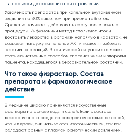
провести детоксикацию при отравлении.
Усвояемость препаратов при капельном внутривенном
введении на 80% выше, чем при приеме таблеток.
Средство начинает действовать сразу после начала
процедуры. Инфузионный метод используют, чтобы
доставить лекарство в организм напрямую в кровоток, не
создавая нагрузку на печень и ЖКТ и позволяя избежать
негативных реакций. В критической ситуации это может
стать единственным способом спасения жизни и здоровья
пациента, находящегося в бессознательном состоянии.
Что такое физраствор. Состав
препарата и фармакологическое
действие
В медицине широко применяются искусственные
растворы на основе воды и солей. Если в составе
лекарственного средства содержится столько же солей,
что и в крови, они называются изотоническими, так как
обладают равным с плазмой осмотическим давлением.