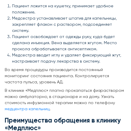
Пациент ложится на кушетку, принимает удобное
положение.
Медсестра устанавливает штатив для капельницы,
закрепляет флакон с раствором, подсоединяет
систему.
Пациент освобождает от одежды руку, куда будет
сделана инъекция. Вена выделяется жгутом. Место
прокола обрабатывается антисептиком.
Медсестра вводит иглу и удаляет фиксирующий жгут,
настраивает подачу лекарства в систему.
Во время процедуры производится постоянный
мониторинг состояния пациента. Контролируется
частота пульса, уровень АД.
В клинике «Медплюс» платно прокапаться физраствором
можно амбулаторно, в стационаре и на дому. Узнать
стоимость инфузионной терапии можно по телефону
медцентра капельниц
.
Преимущества обращения в клинику
«Медплюс»