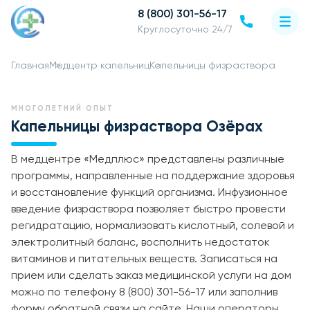
8 (800) 301-56-17
Круглосуточно 24/7
Главная
Медцентр капельниц
Капельницы физраствора
МНОГОЛЕТНИЙ ОПЫТ
Капельницы физраствора Озёрах
В медцентре «Медплюс» представлены различные
программы, направленные на поддержание здоровья
и восстановление функций организма. Инфузионное
введение физраствора позволяет быстро провести
регидратацию, нормализовать кислотный, солевой и
электролитный баланс, восполнить недостаток
витаминов и питательных веществ. Записаться на
прием или сделать заказ медицинской услуги на дом
можно по телефону 8 (800) 301-56-17 или заполнив
форму обратной связи на сайте. Наши операторы