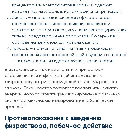
концентрации электролитов в крови. Содержит
натрия и калия хлориды, натрия ацетата тригидрат.
Дисоль — аналог классического физраствора,
применяемого для восстановления солевого и
электролитного баланса, улучшения микроциркуляции
тканей, предотвращения тромбозов. Содержит в
составе натрия хлорид и натрия ацетат.
Трисоль — применяется для снятия интоксикации и
восполнения дефицита солей. Действующие вещества
— натрия хлорид и гидрокарбонат, калия хлорид.
В детоксикационных мероприятиях при остром
отравлении или инфекционной интоксикации к
физраствору натрия хлорида добавляют 5% раствор
глюкозы. Такой состав позволяет восполнить нехватку
энергии, нормализовать функционирование различных
систем организма, активизировать метаболические
процессы.
Противопоказания к введению
физраствора, побочное действие