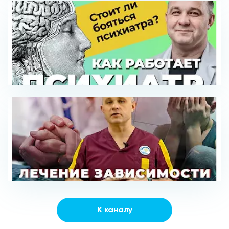
К каналу