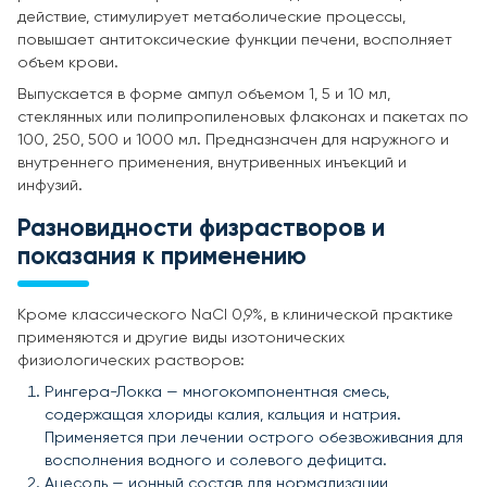
действие, стимулирует метаболические процессы,
повышает антитоксические функции печени, восполняет
объем крови.
Выпускается в форме ампул объемом 1, 5 и 10 мл,
стеклянных или полипропиленовых флаконах и пакетах по
100, 250, 500 и 1000 мл. Предназначен для наружного и
внутреннего применения, внутривенных инъекций и
инфузий.
Разновидности физрастворов и
показания к применению
Кроме классического NaCl 0,9%, в клинической практике
применяются и другие виды изотонических
физиологических растворов:
Рингера-Локка — многокомпонентная смесь,
содержащая хлориды калия, кальция и натрия.
Применяется при лечении острого обезвоживания для
восполнения водного и солевого дефицита.
Ацесоль — ионный состав для нормализации