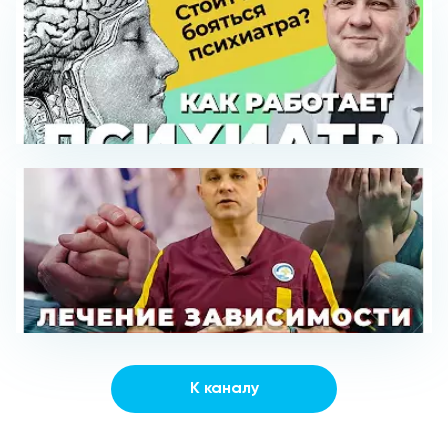
К каналу