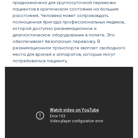
предназначена для круглосуточной перевозки
пациентов в критическом состоянии на большие
расстояния. Человека может сопровождать
полноценная бригада профессиональных медиков,
которой доступно реанимационное и
диагностическое оборудование в полете. Это
обеспечивает безопасную перевозку. В
реанимационном транспорте хватает свободного
места для врачей и аппаратов, которые могут
потребоваться пациенту.