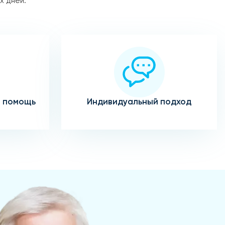
х дней.
 помощь
Индивидуальный подход