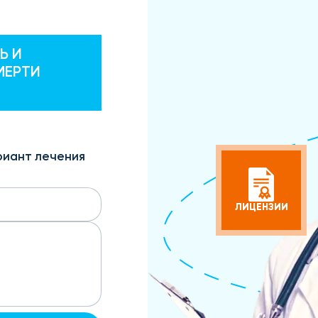
Ь И
МЕРТИ
риант лечения
ЛИЦЕНЗИИ