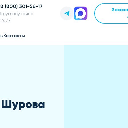
8 (800) 301-56-17
Заказ
Круглосуточно
24/7
вы
Контакты
. Шурова