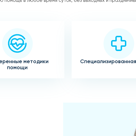
 помощь в любое время суток, без выходных и праздничны
еренные методики
Специализированная
помощи