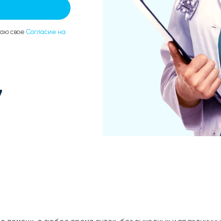
даю свое
Согласие на
7