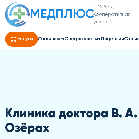
г. Озёры,
МЕДПЛЮС
Кооперативная
улица, 5
Услуги
О клинике
Специалисты
Лицензии
Отзы
Клиника доктора В. А
Озёрах