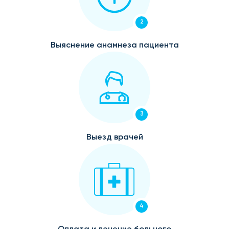
2
Выяснение анамнеза пациента
3
Выезд врачей
4