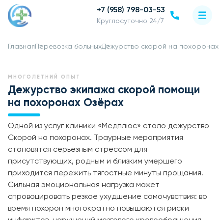
+7 (958) 798-03-53
Круглосуточно 24/7
Главная
Перевозка больных
Дежурство скорой на похоронах
МНОГОЛЕТНИЙ ОПЫТ
Дежурство экипажа скорой помощи
на похоронах Озёрах
Одной из услуг клиники «Медплюс» стало дежурство
Скорой на похоронах. Траурные мероприятия
становятся серьезным стрессом для
присутствующих, родным и близким умершего
приходится пережить тягостные минуты прощания.
Сильная эмоциональная нагрузка может
спровоцировать резкое ухудшение самочувствия: во
время похорон многократно повышаются риски