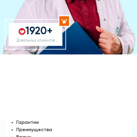
1920+
Довольных клиентов
Гарантии
Преимущества