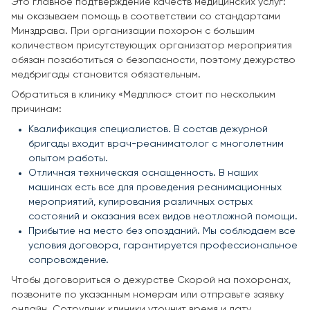
Это главное подтверждение качеств медицинских услуг:
мы оказываем помощь в соответствии со стандартами
Минздрава. При организации похорон с большим
количеством присутствующих организатор мероприятия
обязан позаботиться о безопасности, поэтому дежурство
медбригады становится обязательным.
Обратиться в клинику «Медплюс» стоит по нескольким
причинам:
Квалификация специалистов. В состав дежурной
бригады входит врач-реаниматолог с многолетним
опытом работы.
Отличная техническая оснащенность. В наших
машинах есть все для проведения реанимационных
мероприятий, купирования различных острых
состояний и оказания всех видов неотложной помощи.
Прибытие на место без опозданий. Мы соблюдаем все
условия договора, гарантируется профессиональное
сопровождение.
Чтобы договориться о дежурстве Скорой на похоронах,
позвоните по указанным номерам или отправьте заявку
онлайн. Сотрудник клиники уточнит время и дату