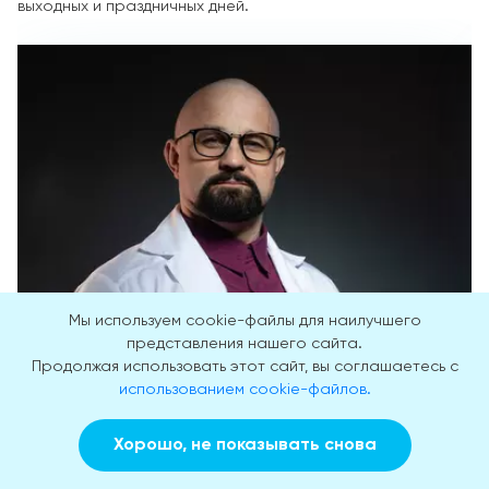
выходных и праздничных дней.
Мы используем cookie-файлы для наилучшего
представления нашего сайта.
Продолжая использовать этот сайт, вы соглашаетесь с
использованием cookie-файлов.
Шуров Василий Александрович
Хорошо, не показывать снова
Заказать звонок
Вызвать врача на дом
15 лет практики