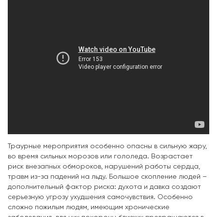
Траурные мероприятия особенно опасны в сильную жару,
во время сильных морозов или гололеда. Возрастает
риск внезапных обмороков, нарушений работы сердца,
травм из-за падений на льду. Большое скопление людей –
дополнительный фактор риска: духота и давка создают
серьезную угрозу ухудшения самочувствия. Особенно
сложно пожилым людям, имеющим хронические