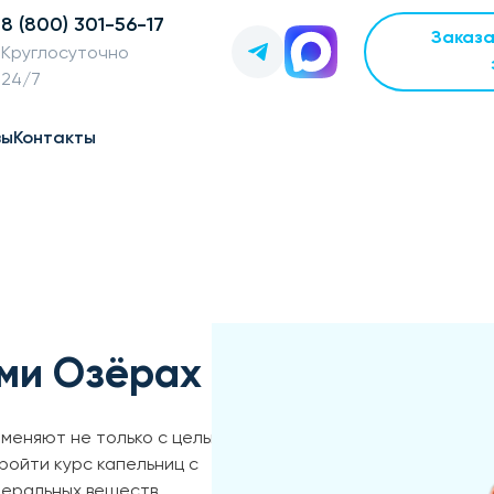
8 (800) 301-56-17
Заказ
Круглосуточно
24/7
вы
Контакты
ми Озёрах
меняют не только с целью
ройти курс капельниц с
неральных веществ.