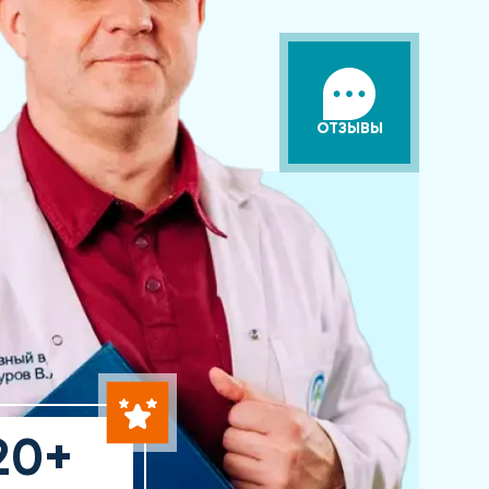
ОТЗЫВЫ
20+