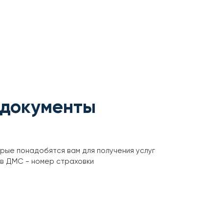
 документы
орые понадобятся вам для получения услуг
ов ДМС - номер страховки