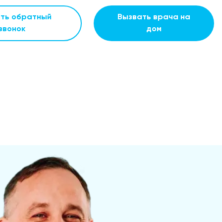
ать обратный
Вызвать врача на
звонок
дом