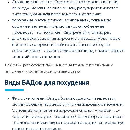
Снижение аппетита. Экстракты, такие как гарциния
камбоджийская и глюкоманнан, регулируют чувство
сытости, уменьшая потребность в калориях.
Ускорение метаболизма. Компоненты, такие как
кофеин и зеленый чай, активируют обменные
процессы, что помогает быстрее сжигать жиры.
Блокировка усвоения жиров и углеводов. Некоторые
добавки содержат ингибиторы липазы, которые
ограничивают усвоение жиров из пищи, снижая общую
калорийность рациона.
Добавки работают лучше в сочетании с правильным
питанием и физической активностью.
Виды БАДов для похудения
Жиросжигатели. Эти добавки содержат вещества,
активирующие процесс сжигания жировых отложений.
Основные компоненты жиросжигателей – кофеин, L-
карнитин и экстракт зеленого чая, которые повышают
термогенез и усиливают расход энергии, способствуя
снижению лишнего веса.