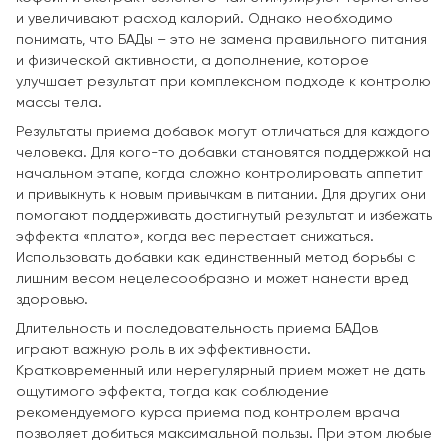
и увеличивают расход калорий. Однако необходимо
понимать, что БАДы – это не замена правильного питания
и физической активности, а дополнение, которое
улучшает результат при комплексном подходе к контролю
массы тела.
Результаты приема добавок могут отличаться для каждого
человека. Для кого-то добавки становятся поддержкой на
начальном этапе, когда сложно контролировать аппетит
и привыкнуть к новым привычкам в питании. Для других они
помогают поддерживать достигнутый результат и избежать
эффекта «плато», когда вес перестает снижаться.
Использовать добавки как единственный метод борьбы с
лишним весом нецелесообразно и может нанести вред
здоровью.
Длительность и последовательность приема БАДов
играют важную роль в их эффективности.
Кратковременный или нерегулярный прием может не дать
ощутимого эффекта, тогда как соблюдение
рекомендуемого курса приема под контролем врача
позволяет добиться максимальной пользы. При этом любые