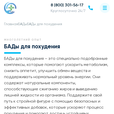
8 (800) 301-56-17
Круглосуточно 24/7
Главная
БАДы
БАДы для похудения
МНОГОЛЕТНИЙ ОПЫТ
БАДы для похудения
БАДы для похудения – это специально подобранные
комплексы, которые помогают ускорить метаболизм,
снизить аппетит, улучшить обмен веществ и
поддерживать нормальный уровень энергии. Они
содержат натуральные компоненты,
способствующие сжиганию жиров и выведению
лишней жидкости из организма. Поддержите свой
путь к стройной фигуре с помощью безопасных и
эффективных добавок, которые ускоряют процесс
похудения и помогают достичь устойчивых