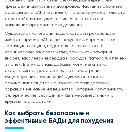
особенно при отсутствии рекомендаций врача или
превышении допустимых дозировок. Частыми побочными
реакциями на БАДы становятся головокружение, тошнота,
расстройства желудочно-кишечного тракта и
повышение артериального давления.
Существуют категории людей, которым рекомендуют
избегать приема БАДов для похудения: беременные и
кормящие женщины, подростки, а также люди с
хроническими заболеваниями, такими как сахарный
диабет, заболевания сердца и сосудов, патологии печени
и почек. В этих случаях добавки могут негативно
отразиться на здоровье и вызвать обострения
существующих заболеваний. Для безопасности
рекомендуют тщательно изучать состав добавок,
обращая внимание на вещества, которые могут вызвать
аллергические реакции или быть несовместимыми с
другими препаратами.
Как выбрать безопасные и
эффективные БАДы для похудения