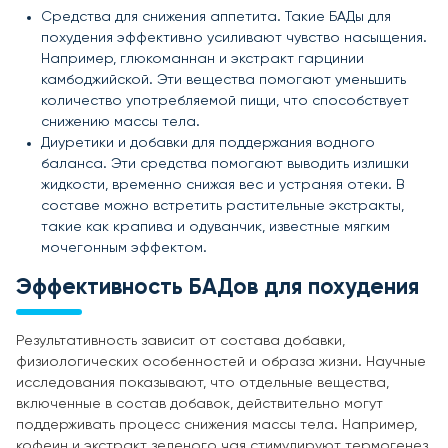
Средства для снижения аппетита. Такие БАДы для
похудения эффективно усиливают чувство насыщения.
Например, глюкоманнан и экстракт гарцинии
камбоджийской. Эти вещества помогают уменьшить
количество употребляемой пищи, что способствует
снижению массы тела.
Диуретики и добавки для поддержания водного
баланса. Эти средства помогают выводить излишки
жидкости, временно снижая вес и устраняя отеки. В
составе можно встретить растительные экстракты,
такие как крапива и одуванчик, известные мягким
мочегонным эффектом.
Эффективность БАДов для похудения
Результативность зависит от состава добавки,
физиологических особенностей и образа жизни. Научные
исследования показывают, что отдельные вещества,
включенные в состав добавок, действительно могут
поддерживать процесс снижения массы тела. Например,
кофеин и экстракт зеленого чая стимулируют термогенез