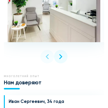
МНОГОЛЕТНИЙ ОПЫТ
Нам доверяют
Иван Сергеевич, 34 года
Марина Викторовна, 42 года
Ольга Александровна, 28 лет