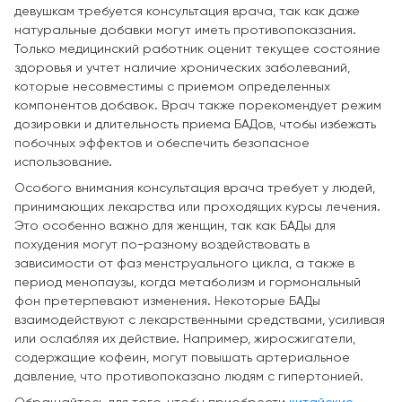
девушкам требуется консультация врача, так как даже
натуральные добавки могут иметь противопоказания.
Только медицинский работник оценит текущее состояние
здоровья и учтет наличие хронических заболеваний,
которые несовместимы с приемом определенных
компонентов добавок. Врач также порекомендует режим
дозировки и длительность приема БАДов, чтобы избежать
побочных эффектов и обеспечить безопасное
использование.
Особого внимания консультация врача требует у людей,
принимающих лекарства или проходящих курсы лечения.
Это особенно важно для женщин, так как БАДы для
похудения могут по-разному воздействовать в
зависимости от фаз менструального цикла, а также в
период менопаузы, когда метаболизм и гормональный
фон претерпевают изменения. Некоторые БАДы
взаимодействуют с лекарственными средствами, усиливая
или ослабляя их действие. Например, жиросжигатели,
содержащие кофеин, могут повышать артериальное
давление, что противопоказано людям с гипертонией.