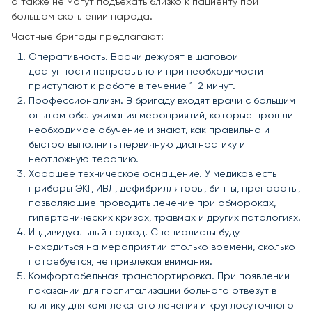
а также не могут подъехать близко к пациенту при
большом скоплении народа.
Частные бригады предлагают:
Оперативность. Врачи дежурят в шаговой
доступности непрерывно и при необходимости
приступают к работе в течение 1-2 минут.
Профессионализм. В бригаду входят врачи с большим
опытом обслуживания мероприятий, которые прошли
необходимое обучение и знают, как правильно и
быстро выполнить первичную диагностику и
неотложную терапию.
Хорошее техническое оснащение. У медиков есть
приборы ЭКГ, ИВЛ, дефибрилляторы, бинты, препараты,
позволяющие проводить лечение при обмороках,
гипертонических кризах, травмах и других патологиях.
Индивидуальный подход. Специалисты будут
находиться на мероприятии столько времени, сколько
потребуется, не привлекая внимания.
Комфортабельная транспортировка. При появлении
показаний для госпитализации больного отвезут в
клинику для комплексного лечения и круглосуточного