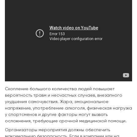
Скопление большого количества людей повышает
вероятность травм и несчастных случаев, внезапного
ухудшения самочувствия. Жара, эмоциональное
напряжение, употребление алкоголя, физическая нагрузка
у спортсменов и другие факторы могут вызвать
осложнения, требующие срочной медицинской помощи.
Организаторы мероприятия должны обеспечить
максимальную безопасность. Если в компании или на