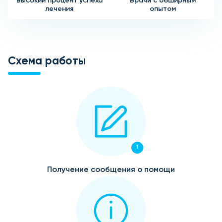
Высокий процент успеха
Врачи с обширным
лечения
опытом
Схема работы
1
Получение сообщения о помощи