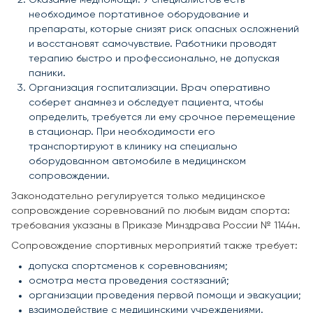
необходимое портативное оборудование и
препараты, которые снизят риск опасных осложнений
и восстановят самочувствие. Работники проводят
терапию быстро и профессионально, не допуская
паники.
Организация госпитализации. Врач оперативно
соберет анамнез и обследует пациента, чтобы
определить, требуется ли ему срочное перемещение
в стационар. При необходимости его
транспортируют в клинику на специально
оборудованном автомобиле в медицинском
сопровождении.
Законодательно регулируется только медицинское
сопровождение соревнований по любым видам спорта:
требования указаны в Приказе Минздрава России № 1144н.
Сопровождение спортивных мероприятий также требует:
допуска спортсменов к соревнованиям;
осмотра места проведения состязаний;
организации проведения первой помощи и эвакуации;
взаимодействие с медицинскими учреждениями.