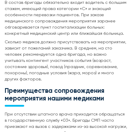
В состав бригады обязательно входит водитель с большим
стажем, имеющий права категории «С» и знающий
особенности перевозки пациентов. При заказе
медицинского сопровождения мероприятия заранее
обговаривается пункт госпитализации больных:
конкретный медицинский центр или ближайшая больница.
Сколько медиков должно присутствовать на мероприятии,
зависит от пожеланий заказчика. В среднем, на сто
человек рекомендуется одна бригада, но важно
учитывать контингент участников события (возраст,
состояние здоровья), повод (праздник, соревнование,
похороны), погодные условия (жара, мороз) и много
других факторов.
Преимущества сопровождения
мероприятия нашими медиками
При отсутствии штатного врача приходится обращаться
в государственную службу «03». Бригады СМП часто
приезжают на вызов с задержками из-за высокой нагрузки,