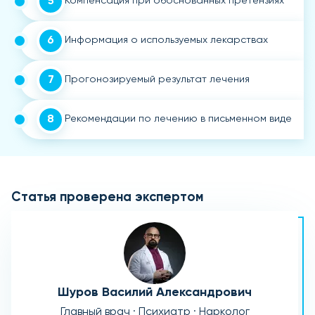
5
Компенсация при обоснованных претензиях
6
Информация о используемых лекарствах
7
Прогонозируемый результат лечения
8
Рекомендации по лечению в письменном виде
Статья проверена экспертом
Шуров Василий Александрович
Главный врач · Психиатр · Нарколог