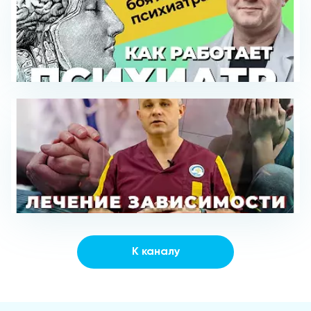
К каналу