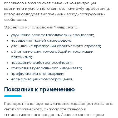
головного мозга за счет снижения концентрации
карнитина и усиленного синтеза гамма-бутиробетаина,
который обладает выраженными вазодилатирующими
свойствами.
Эффект от использования Милдроната:
улучшение всех метаболических процессов;
насыщение тканей кислородом;
уменьшение проявлений хронического стресса;
облегчение симптомов общей интоксикации
организма;
повышение работоспособности;
стимуляция гуморального иммунитета;
профилактика стенокардии;
нормализация кровообращения.
Показания к применению
Препарат используется в качестве кардиопротективного,
антигипоксического, ангиопротективного и
антиальгинального средства. Лечение капельницами