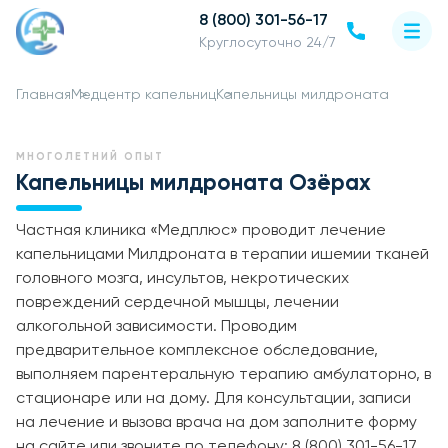
8 (800) 301-56-17
Круглосуточно 24/7
Главная
Медцентр капельниц
Капельницы милдроната
МНОГОЛЕТНИЙ ОПЫТ
Капельницы милдроната Озёрах
Частная клиника «Медплюс» проводит лечение
капельницами Милдроната в терапии ишемии тканей
головного мозга, инсультов, некротических
повреждений сердечной мышцы, лечении
алкогольной зависимости. Проводим
предварительное комплексное обследование,
выполняем парентеральную терапию амбулаторно, в
стационаре или на дому. Для консультации, записи
на лечение и вызова врача на дом заполните форму
на сайте или звоните по телефону: 8 (800) 301-56-17.