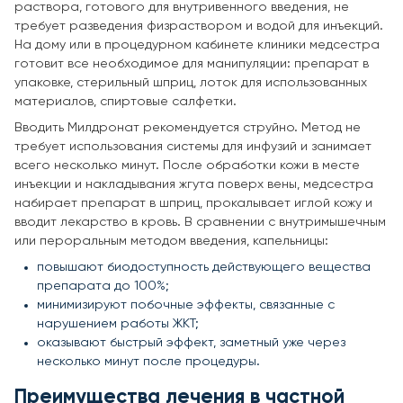
раствора, готового для внутривенного введения, не
требует разведения физраствором и водой для инъекций.
На дому или в процедурном кабинете клиники медсестра
готовит все необходимое для манипуляции: препарат в
упаковке, стерильный шприц, лоток для использованных
материалов, спиртовые салфетки.
Вводить Милдронат рекомендуется струйно. Метод не
требует использования системы для инфузий и занимает
всего несколько минут. После обработки кожи в месте
инъекции и накладывания жгута поверх вены, медсестра
набирает препарат в шприц, прокалывает иглой кожу и
вводит лекарство в кровь. В сравнении с внутримышечным
или пероральным методом введения, капельницы:
повышают биодоступность действующего вещества
препарата до 100%;
минимизируют побочные эффекты, связанные с
нарушением работы ЖКТ;
оказывают быстрый эффект, заметный уже через
несколько минут после процедуры.
Преимущества лечения в частной