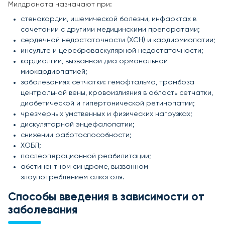
Милдроната назначают при:
стенокардии, ишемической болезни, инфарктах в
сочетании с другими медицинскими препаратами;
сердечной недостаточности (ХСН) и кардиомиопатии;
инсульте и цереброваскулярной недостаточности;
кардиалгии, вызванной дисгормональной
миокардиопатией;
заболеваниях сетчатки: гемофтальма, тромбоза
центральной вены, кровоизлияния в область сетчатки,
диабетической и гипертонической ретинопатии;
чрезмерных умственных и физических нагрузках;
дискуляторной энцефалопатии;
снижении работоспособности;
ХОБЛ;
послеоперационной реабилитации;
абстинентном синдроме, вызванном
злоупотреблением алкоголя.
Способы введения в зависимости от
заболевания