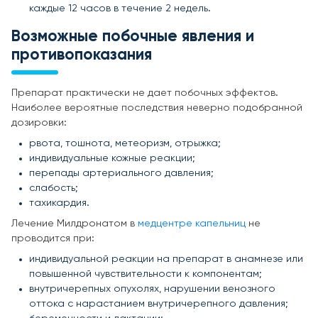
каждые 12 часов в течение 2 недель.
Возможные побочные явления и
противопоказания
Препарат практически не дает побочных эффектов.
Наиболее вероятные последствия неверно подобранной
дозировки:
рвота, тошнота, метеоризм, отрыжка;
индивидуальные кожные реакции;
перепады артериального давления;
слабость;
тахикардия.
Лечение Милдронатом в
медцентре капельниц
не
проводится при:
индивидуальной реакции на препарат в анамнезе или
повышенной чувствительности к компонентам;
внутричерепных опухолях, нарушении венозного
оттока с нарастанием внутричерепного давления;