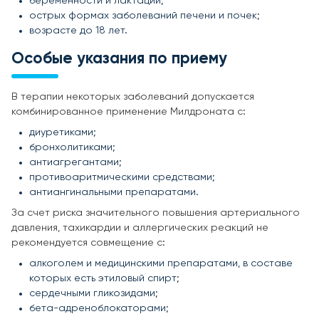
беременности и лактации;
острых формах заболеваний печени и почек;
возрасте до 18 лет.
Особые указания по приему
В терапии некоторых заболеваний допускается
комбинированное применение Милдроната с:
диуретиками;
бронхолитиками;
антиагрегантами;
противоаритмическими средствами;
антиангинальными препаратами.
За счет риска значительного повышения артериального
давления, тахикардии и аллергических реакций не
рекомендуется совмещение с:
алкоголем и медицинскими препаратами, в составе
которых есть этиловый спирт;
сердечными гликозидами;
бета-адреноблокаторами;