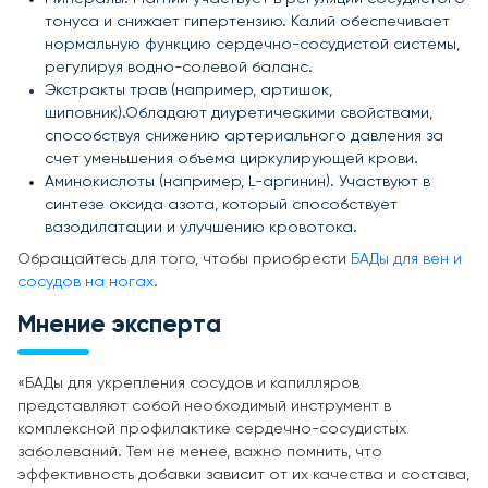
тонуса и снижает гипертензию. Калий обеспечивает
нормальную функцию сердечно-сосудистой системы,
регулируя водно-солевой баланс.
Экстракты трав (например, артишок,
шиповник).Обладают диуретическими свойствами,
способствуя снижению артериального давления за
счет уменьшения объема циркулирующей крови.
Аминокислоты (например, L-аргинин). Участвуют в
синтезе оксида азота, который способствует
вазодилатации и улучшению кровотока.
Обращайтесь для того, чтобы приобрести
БАДы для вен и
сосудов на ногах
.
Мнение эксперта
«БАДы для укрепления сосудов и капилляров
представляют собой необходимый инструмент в
комплексной профилактике сердечно-сосудистых
заболеваний. Тем не менее, важно помнить, что
эффективность добавки зависит от их качества и состава,