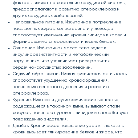
факторы влияют на состояние сосудистой системы,
предрасполагают к развитию атеросклероза и
других сосудистых заболеваний.
Неправильное питание. Избыточное потребление
насыщенных жиров, холестерина и углеводов
способствует увеличению уровня липидов в крови и
формированию атеросклеротических бляшек.
Ожирение. Избыточная масса тела ведет к
инсулинорезистентности и метаболическим
нарушениям, что увеличивает риск развития
сердечно-сосудистых заболеваний.
Сидячий образ жизни. Низкая физическая активность
способствует ухудшению кровообращения,
повышению венозного давления и развитию
атеросклероза.
Курение. Никотин и другие химические вещества,
содержащиеся в табачном дыме, вызывают спазм
сосудов, повышают уровень липидов и способствуют
повреждению эндотелия.
Диабет. Хроническое повышение уровня глюкозы в
крови вызывает гликирование белков и жиров, что