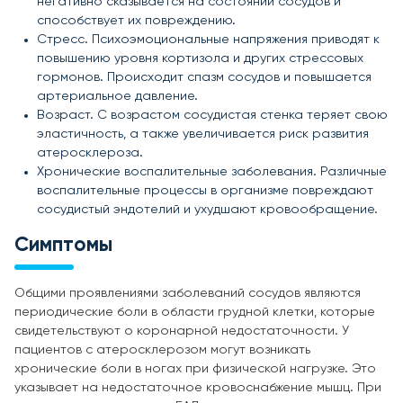
негативно сказывается на состоянии сосудов и
способствует их повреждению.
Стресс. Психоэмоциональные напряжения приводят к
повышению уровня кортизола и других стрессовых
гормонов. Происходит спазм сосудов и повышается
артериальное давление.
Возраст. С возрастом сосудистая стенка теряет свою
эластичность, а также увеличивается риск развития
атеросклероза.
Хронические воспалительные заболевания. Различные
воспалительные процессы в организме повреждают
сосудистый эндотелий и ухудшают кровообращение.
Симптомы
Общими проявлениями заболеваний сосудов являются
периодические боли в области грудной клетки, которые
свидетельствуют о коронарной недостаточности. У
пациентов с атеросклерозом могут возникать
хронические боли в ногах при физической нагрузке. Это
указывает на недостаточное кровоснабжение мышц. При