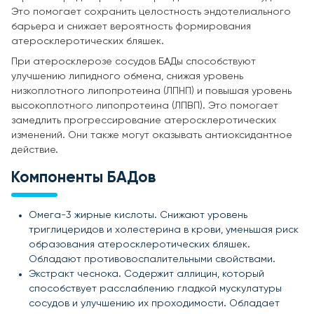
Это помогает сохранить целостность эндотелиального
барьера и снижает вероятность формирования
атеросклеротических бляшек.
При атеросклерозе сосудов БАДы способствуют
улучшению липидного обмена, снижая уровень
низкоплотного липопротеина (ЛПНП) и повышая уровень
высокоплотного липопротеина (ЛПВП). Это помогает
замедлить прогрессирование атеросклеротических
изменений. Они также могут оказывать антиоксидантное
действие.
Компоненты БАДов
Омега-3 жирные кислоты. Снижают уровень
триглицеридов и холестерина в крови, уменьшая риск
образования атеросклеротических бляшек.
Обладают противовоспалительными свойствами.
Экстракт чеснока. Содержит аллицин, который
способствует расслаблению гладкой мускулатуры
сосудов и улучшению их проходимости. Обладает