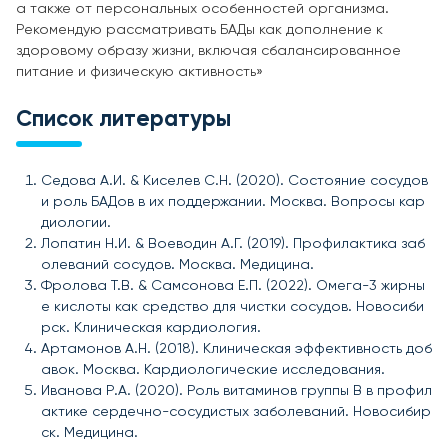
а также от персональных особенностей организма.
Рекомендую рассматривать БАДы как дополнение к
здоровому образу жизни, включая сбалансированное
питание и физическую активность»
Список литературы
Седова А.И. & Киселев С.Н. (2020). Состояние сосудов
и роль БАДов в их поддержании. Москва. Вопросы кар
диологии.
Лопатин Н.И. & Воеводин А.Г. (2019). Профилактика заб
олеваний сосудов. Москва. Медицина.
Фролова Т.В. & Самсонова Е.П. (2022). Омега-3 жирны
е кислоты как средство для чистки сосудов. Новосиби
рск. Клиническая кардиология.
Артамонов А.Н. (2018). Клиническая эффективность доб
авок. Москва. Кардиологические исследования.
Иванова Р.А. (2020). Роль витаминов группы B в профил
актике сердечно-сосудистых заболеваний. Новосибир
ск. Медицина.