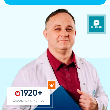
ОТЗЫВЫ
1920+
Довольных клиентов