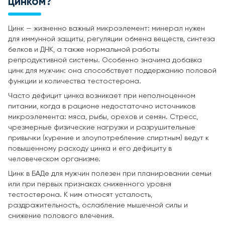
цинком?
Цинк — жизненно важный микроэлемент: минерал нужен
для иммунной защиты, регуляции обмена веществ, синтеза
белков и ДНК, а также нормальной работы
репродуктивной системы. Особенно значима добавка
цинк для мужчин: она способствует поддержанию половой
функции и количества тестостерона.
Часто дефицит цинка возникает при неполноценном
питании, когда в рационе недостаточно источников
микроэлемента: мяса, рыбы, орехов и семян. Стресс,
чрезмерные физические нагрузки и разрушительные
привычки (курение и злоупотребление спиртным) ведут к
повышенному расходу цинка и его дефициту в
человеческом организме.
Цинк в БАДе для мужчин полезен при планировании семьи
или при первых признаках сниженного уровня
тестостерона. К ним относят усталость,
раздражительность, ослабление мышечной силы и
снижение полового влечения.