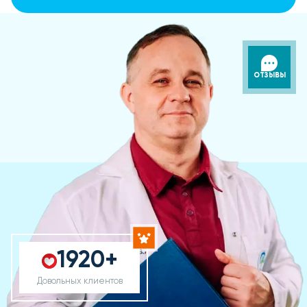
ОТЗЫВЫ
1920+
Довольных клиентов