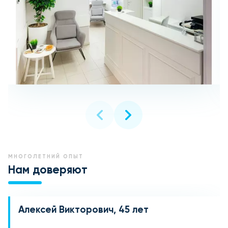
МНОГОЛЕТНИЙ ОПЫТ
Нам доверяют
Алексей Викторович, 45 лет
Марина Ивановна, 38 лет
Дмитрий Александрович, 29 лет
Елена Сергеевна, 52 года