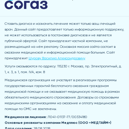
Ставить диагноз и назначить лечение может только ваш лечащий
врач. Данный сайт предоставляет только информационную поддержку,
не может использоваться в постановке диагнозов и не является
публичной офертой. Сайт принадлежит частной компании, не
размещающей на нём рекламу. Основная миссия сайта состоит в
оказании медицинской и информационной помощи больным. Сайт
принадлежит
Шурову Василию Александровичу
Услуги оказываются по адресу: 115230 r. Москва, пр. Электролитный, д.
1, к. 3, э. 1, пом. IVA, ком. 8
Медицинская организация не участвует в реализации программы
государственных гарантий бесплатного оказания гражданам
медицинской помощи и не оказывает медицинскую помощь в рамках
обязательного медицинского страхования. Договоры со страховыми
медицинскими организациями на оказание и оплату медицинской
помощи по ОМС не заключены.
Медицинская лицензия:
Л041-01137-77/00334180
Основные реквизиты компании Медпл
юс (ООО «МЕДТАЙМ»)
Дата создания:
28.08.2018