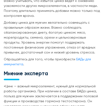
Важно учитывать, что избыток цинка ведет к снижению
усвояемости других микроэлементов, в частности меди.
Поэтому длительно принимать добавки можно только под
контролем врача.
Добавку цинка для мужчин желательно совмещать с
правильным образом жизни. Важно соблюдать
сбалансированную диету, богатую цинком: мясо,
морепродукты, семена, орехи и цельнозерновые
продукты. Уровень энергии помогут поддержать
постоянные физические упражнения, отказ от вредных
привычек, достаточный сон и низкий уровень стресса.
Обращайтесь для того, чтобы приобрести
БАДы для
иммунитета
.
Мнение эксперта
«Цинк — важный микроэлемент, нужный для нормальной
работы организма. При наличии в составе БАДа цинка,
польза для мужчин заключается в поддержании половой
функции и производстве гормона тестостерона. Он