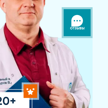
ОТЗЫВЫ
20+