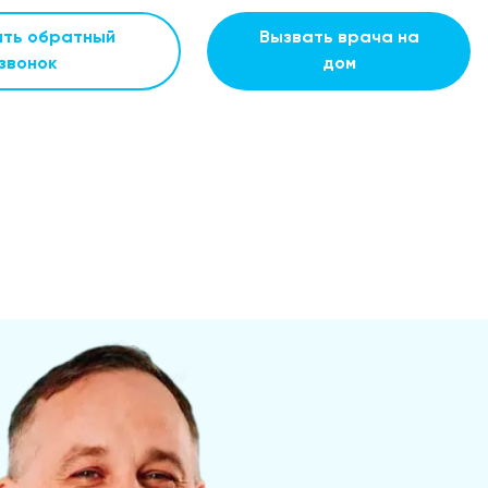
ать обратный
Вызвать врача на
звонок
дом