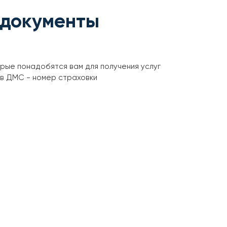
 документы
орые понадобятся вам для получения услуг
ов ДМС - номер страховки