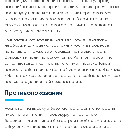
репозиции. Исследование проводят после ударов,
падений с высоты, спортивных или бытовых травм. Также
процедуру применяют при закрытых переломах без
выраженной клинической картины. В сомнительных
случаях диагностика помогает отличить перелом от
вывиха, ушиба или трещины.
Повторный контрольный рентген после перелома
необходим для оценки состояния кости в процессе
лечения. Он показывает сращение, правильность
фиксации и наличие осложнений. Рентген через гипс
выполняется для контроля, не снимая повязку. Такой
подход удобен при длительной иммобилизации. В клинике
«Медплюс» исследование проводят с соблюдением всех
правил радиационной безопасности.
Противопоказания
Несмотря на высокую безопасность, рентгенография
имеет ограничения. Процедуру не назначают
беременным женщинам без острой необходимости. Доза
облучения минимальна, но в первом триместре стоит