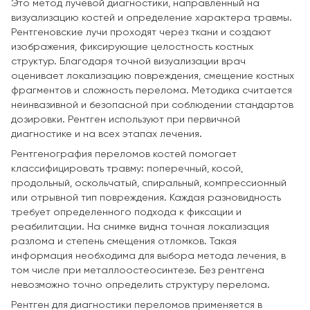
Это метод лучевой диагностики, направленный на
визуализацию костей и определение характера травмы.
Рентгеновские лучи проходят через ткани и создают
изображения, фиксирующие целостность костных
структур. Благодаря точной визуализации врач
оценивает локализацию повреждения, смещение костных
фрагментов и сложность перелома. Методика считается
неинвазивной и безопасной при соблюдении стандартов
дозировки. Рентген используют при первичной
диагностике и на всех этапах лечения.
Рентгенография переломов костей помогает
классифицировать травму: поперечный, косой,
продольный, оскольчатый, спиральный, компрессионный
или отрывной тип повреждения. Каждая разновидность
требует определенного подхода к фиксации и
реабилитации. На снимке видна точная локализация
разлома и степень смещения отломков. Такая
информация необходима для выбора метода лечения, в
том числе при металлоостеосинтезе. Без рентгена
невозможно точно определить структуру перелома.
Рентген для диагностики переломов применяется в