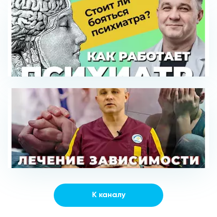
К каналу