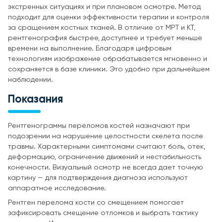
экстренных ситуациях и при плановом осмотре. Метод
подходит для оценки эффективности терапии и контроля
за сращением костных тканей. В отличие от МРТ и КТ,
рентгенография быстрее, доступнее и требует меньше
времени на выполнение. Благодаря цифровым
технологиям изображение обрабатывается мгновенно и
сохраняется в базе клиники. Это удобно при дальнейшем
наблюдении.
Показания
Рентгенограммы переломов костей назначают при
подозрении на нарушение целостности скелета после
травмы. Характерными симптомами считают боль, отек,
деформацию, ограничение движений и нестабильность
конечности. Визуальный осмотр не всегда дает точную
картину — для подтверждения диагноза используют
аппаратное исследование.
Рентген перелома кости со смещением помогает
зафиксировать смещение отломков и выбрать тактику