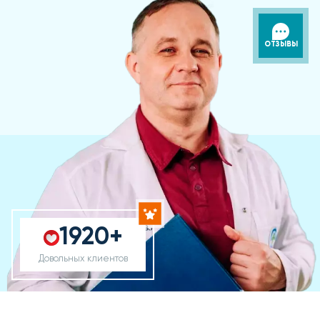
ОТЗЫВЫ
1920+
Довольных клиентов