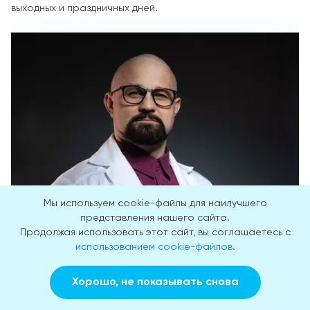
выходных и праздничных дней.
Мы используем cookie-файлы для наилучшего
представления нашего сайта.
Продолжая использовать этот сайт, вы соглашаетесь с
использованием cookie-файлов.
Шуров Василий Александрович
Хорошо, не показывать снова
Заказать звонок
Вызвать врача на дом
15 лет практики