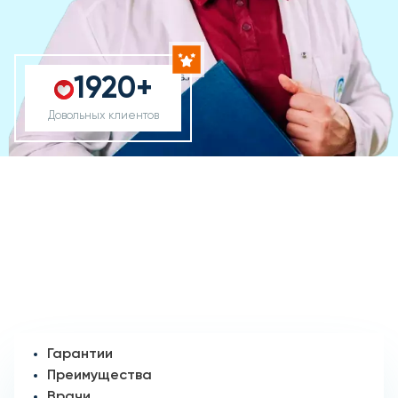
1920+
Довольных клиентов
Гарантии
Преимущества
Врачи