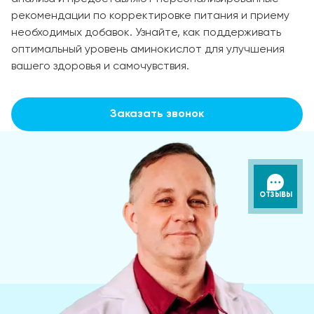
рекомендации по корректировке питания и приему
необходимых добавок. Узнайте, как поддерживать
оптимальный уровень аминокислот для улучшения
вашего здоровья и самочувствия.
Заказать звонок
ОТЗЫВЫ