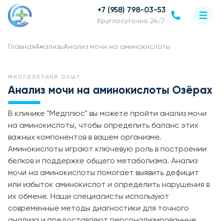
+7 (958) 798-03-53
Круглосуточно 24/7
Главная
Анализы
Анализ мочи на аминокислоты
МНОГОЛЕТНИЙ ОПЫТ
Анализ мочи на аминокислоты Озёрах
В клинике "Медплюс" вы можете пройти анализ мочи
на аминокислоты, чтобы определить баланс этих
важных компонентов в вашем организме.
Аминокислоты играют ключевую роль в построении
белков и поддержке общего метаболизма. Анализ
мочи на аминокислоты помогает выявить дефицит
или избыток аминокислот и определить нарушения в
их обмене. Наши специалисты используют
современные методы диагностики для точного
анализа и предоставляют персонализированные