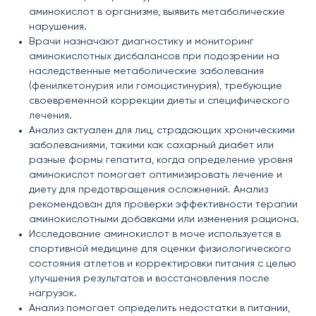
аминокислот в организме, выявить метаболические
нарушения.
Врачи назначают диагностику и мониторинг
аминокислотных дисбалансов при подозрении на
наследственные метаболические заболевания
(фенилкетонурия или гомоцистинурия), требующие
своевременной коррекции диеты и специфического
лечения.
Анализ актуален для лиц, страдающих хроническими
заболеваниями, такими как сахарный диабет или
разные формы гепатита, когда определение уровня
аминокислот помогает оптимизировать лечение и
диету для предотвращения осложнений. Анализ
рекомендован для проверки эффективности терапии
аминокислотными добавками или изменения рациона.
Исследование аминокислот в моче используется в
спортивной медицине для оценки физиологического
состояния атлетов и корректировки питания с целью
улучшения результатов и восстановления после
нагрузок.
Анализ помогает определить недостатки в питании,