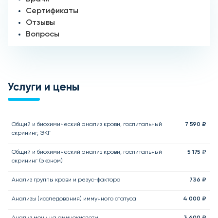
Сертификаты
Отзывы
Вопросы
Услуги и цены
Общий и биохимический анализ крови, госпитальный
7 590 ₽
скрининг, ЭКГ
Общий и биохимический анализ крови, госпитальный
5 175 ₽
скрининг (эконом)
Анализ группы крови и резус-фактора
736 ₽
Анализы (исследования) иммунного статуса
4 000 ₽
Анализ мочи на аминокислоты
3 600 ₽