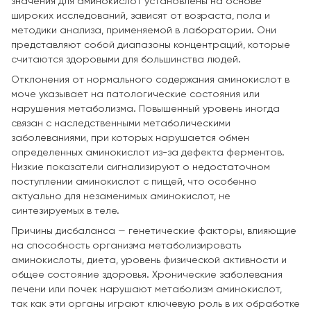
значения для аминокислот установлены на основе
широких исследований, зависят от возраста, пола и
методики анализа, применяемой в лаборатории. Они
представляют собой диапазоны концентраций, которые
считаются здоровыми для большинства людей.
Отклонения от нормального содержания аминокислот в
моче указывает на патологические состояния или
нарушения метаболизма. Повышенный уровень иногда
связан с наследственными метаболическими
заболеваниями, при которых нарушается обмен
определенных аминокислот из-за дефекта ферментов.
Низкие показатели сигнализируют о недостаточном
поступлении аминокислот с пищей, что особенно
актуально для незаменимых аминокислот, не
синтезируемых в теле.
Причины дисбаланса — генетические факторы, влияющие
на способность организма метаболизировать
аминокислоты, диета, уровень физической активности и
общее состояние здоровья. Хронические заболевания
печени или почек нарушают метаболизм аминокислот,
так как эти органы играют ключевую роль в их обработке