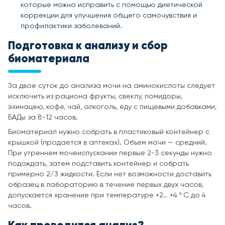
которые можно исправить с помощью диетической
коррекции для улучшения общего самочувствия и
профилактики заболеваний.
Подготовка к анализу и сбор
биоматериала
За двое суток до анализа мочи на аминокислоты следует
исключить из рациона фрукты, свеклу, помидоры,
эхинацею, кофе, чай, алкоголь, еду с пищевыми добавками,
БАДы за 8-12 часов.
Биоматериал нужно собрать в пластиковый контейнер с
крышкой (продается в аптеках). Объем мочи — средний.
При утреннем мочеиспускании первые 2-3 секунды нужно
подождать, затем подставить контейнер и собрать
примерно 2/3 жидкости. Если нет возможности доставить
образец в лабораторию в течение первых двух часов,
допускается хранение при температуре +2… +4 º С до 4
часов.