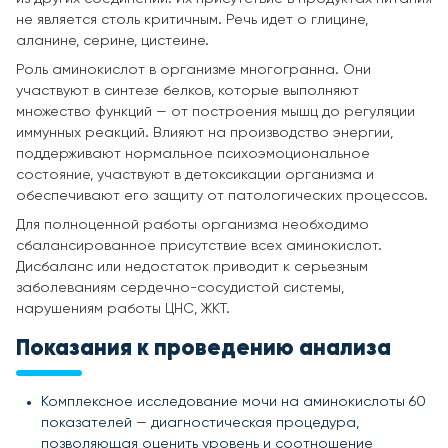
не является столь критичным. Речь идет о глицине,
аланине, серине, цистеине.
Роль аминокислот в организме многогранна. Они
участвуют в синтезе белков, которые выполняют
множество функций — от построения мышц до регуляции
иммунных реакций. Влияют на производство энергии,
поддерживают нормальное психоэмоциональное
состояние, участвуют в детоксикации организма и
обеспечивают его защиту от патологических процессов.
Для полноценной работы организма необходимо
сбалансированное присутствие всех аминокислот.
Дисбаланс или недостаток приводит к серьезным
заболеваниям сердечно-сосудистой системы,
нарушениям работы ЦНС, ЖКТ.
Показания к проведению анализа
Комплексное исследование мочи на аминокислоты 60
показателей — диагностическая процедура,
позволяющая оценить уровень и соотношение