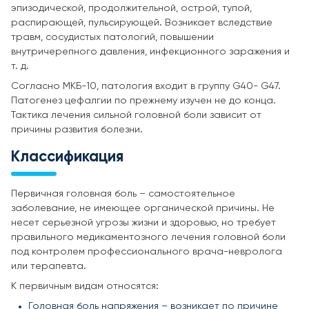
эпизодической, продолжительной, острой, тупой,
распирающей, пульсирующей. Возникает вследствие
травм, сосудистых патологий, повышении
внутричерепного давления, инфекционного заражения и
т. д.
Согласно МКБ-10, патология входит в группу G40- G47.
Патогенез цефалгии по прежнему изучен не до конца.
Тактика лечения сильной головной боли зависит от
причины развития болезни.
Классификация
Первичная головная боль – самостоятельное
заболевание, не имеющее органической причины. Не
несет серьезной угрозы жизни и здоровью, но требует
правильного медикаментозного лечения головной боли
под контролем профессионального врача-невролога
или терапевта.
К первичным видам относятся:
Головная боль напряжения – возникает по причине