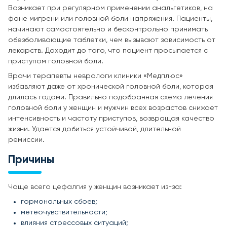
Возникает при регулярном применении анальгетиков, на
фоне мигрени или головной боли напряжения. Пациенты,
начинают самостоятельно и бесконтрольно принимать
обезболивающие таблетки, чем вызывают зависимость от
лекарств. Доходит до того, что пациент просыпается с
приступом головной боли.
Врачи терапевты неврологи клиники «Медплюс»
избавляют даже от хронической головной боли, которая
длилась годами. Правильно подобранная схема лечения
головной боли у женщин и мужчин всех возрастов снижает
интенсивность и частоту приступов, возвращая качество
жизни. Удается добиться устойчивой, длительной
ремиссии.
Причины
Чаще всего цефалгия у женщин возникает из-за:
гормональных сбоев;
метеочувствительности;
влияния стрессовых ситуаций;