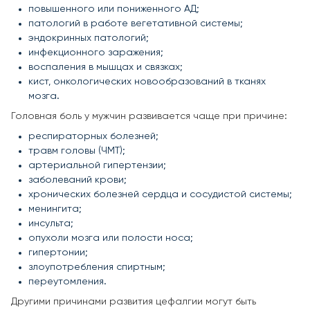
повышенного или пониженного АД;
патологий в работе вегетативной системы;
эндокринных патологий;
инфекционного заражения;
воспаления в мышцах и связках;
кист, онкологических новообразований в тканях
мозга.
Головная боль у мужчин развивается чаще при причине:
респираторных болезней;
травм головы (ЧМТ);
артериальной гипертензии;
заболеваний крови;
хронических болезней сердца и сосудистой системы;
менингита;
инсульта;
опухоли мозга или полости носа;
гипертонии;
злоупотребления спиртным;
переутомления.
Другими причинами развития цефалгии могут быть