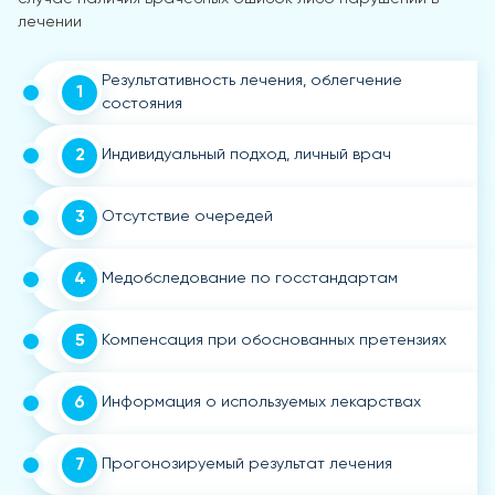
лечении
Результативность лечения, облегчение
1
состояния
2
Индивидуальный подход, личный врач
3
Отсутствие очередей
4
Медобследование по госстандартам
5
Компенсация при обоснованных претензиях
6
Информация о используемых лекарствах
7
Прогонозируемый результат лечения