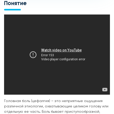
Понятие
Головная боль (цефалгия) – это неприятные ощущения
различной этиологии, охватывающие целиком голову или
отдельную ее часть. Боль бывает приступообразной,