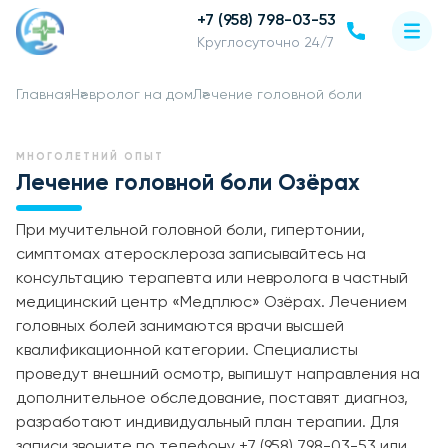
+7 (958) 798-03-53
Круглосуточно 24/7
Главная
Невролог на дом
Лечение головной боли
МНОГОЛЕТНИЙ ОПЫТ
Лечение головной боли Озёрах
При мучительной головной боли, гипертонии,
симптомах атеросклероза записывайтесь на
консультацию терапевта или невролога в частный
медицинский центр «Медплюс» Озёрах. Лечением
головных болей занимаются врачи высшей
квалификационной категории. Специалисты
проведут внешний осмотр, выпишут направления на
дополнительное обследование, поставят диагноз,
разработают индивидуальный план терапии. Для
записи звоните по телефону +7 (958) 798-03-53 или