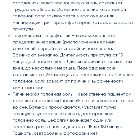
страданиях, ведет полноценную жизнь, сохраняет
трудоспособность. Основное лечение кластерной
головной боли заключается в исключении или
минимизации триггерных факторов, которые вызывают
приступы.
Тригеминальные цефалгии – локализованные в
пределах иннервации (расположения нервных
сплетений) первой ветви тройничного нерва.
Возникают внезапно. Длительность приступа от 15
минут до 3 часов в день. Длятся сериями от нескольких
дней, до нескольких месяцев. Период ремиссии
составляет от 2-3 месяцев до нескольких лет. Лечение
головной боли зависит от причин и выраженности
симптоматики.
Гипническая головная боль — свойственна пациентам
старшего поколения (после 65 лет) и возникает только
во сне. Больной пробуждается, чувствует тупую,
ноющую двустороннюю или одностороннюю
головную боль. Цефалгия возникает один или
несколько раз за ночь и длится от 15 до 180 минут.
Тошноты, светобоязни, фотофобии нет.