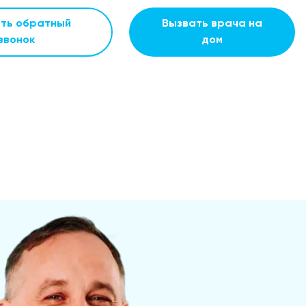
ать обратный
Вызвать врача на
звонок
дом