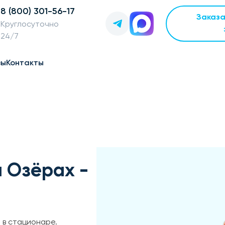
8 (800) 301-56-17
Заказ
Круглосуточно
24/7
вы
Контакты
 Озёрах -
 в стационаре.