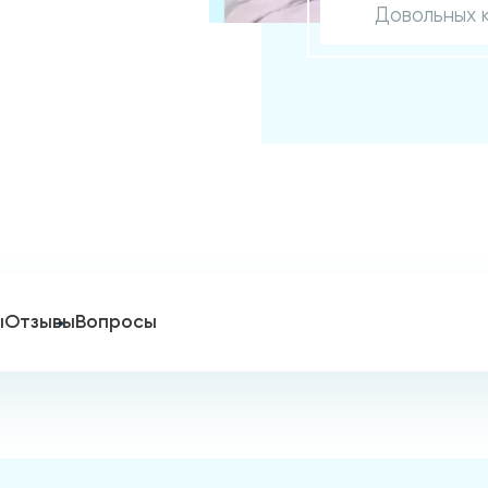
Довольных 
ы
Отзывы
Вопросы