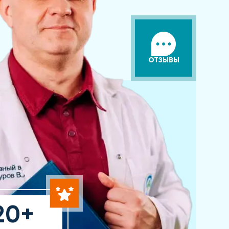
ОТЗЫВЫ
20+