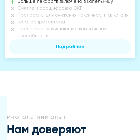
Больше лекарств включено в капельницу
Снятие и расшифровка ЭКГ
Препараты для снижения токсичности алкоголя
Гепатропротекторы
Препараты, улучшающие когнитивные
способности
Подробнее
МНОГОЛЕТНИЙ ОПЫТ
Нам доверяют