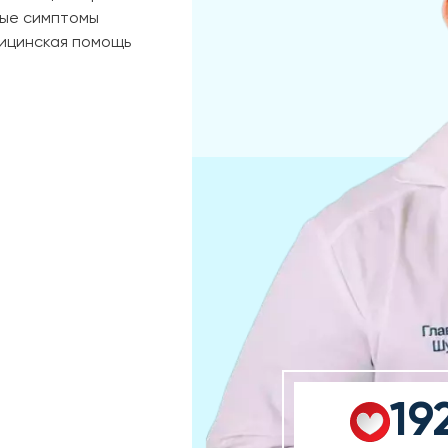
ные симптомы
дицинская помощь
19