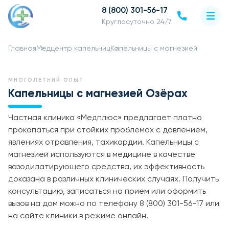
8 (800) 301-56-17
Круглосуточно 24/7
Главная
Медцентр капельниц
Капельницы с магнезией
МНОГОЛЕТНИЙ ОПЫТ
Капельницы с магнезией Озёрах
Частная клиника «Медплюс» предлагает платно
прокапаться при стойких проблемах с давлением,
явлениях отравления, тахикардии. Капельницы с
магнезией используются в медицине в качестве
вазодилатирующего средства, их эффективность
доказана в различных клинических случаях. Получить
консультацию, записаться на прием или оформить
вызов на дом можно по телефону 8 (800) 301-56-17 или
на сайте клиники в режиме онлайн.