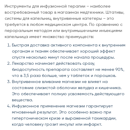
Инструменты для инфузионной терапии – наиболее
востребованный товар в магазинах медтехники. Штативы,
системы для капельниц, внутривенные катетеры – это
требуется в любом медицинском центре. По сравнению с
пероральным методом или внутримышечными инъекциями
капельница имеет множество преимуществ:
Быстрая доставка активного компонента к внутренним
органам и тканям обеспечивает хороший эффект
спустя несколько минут после начала процедуры.
Лекарство начинает действовать сразу,
биодоступность препарата составляет не менее 90%,
что в 3,5 раза больше, чем у таблеток и порошков.
Внутривенное вливание магнезии не влияет на
состояние слизистой оболочки желудка и кишечника.
Это обеспечивает полную усвояемость действующего
вещества.
Инфузионное применение магнезии гарантирует
мгновенный результат. Это особенно важно при
гипертоническом кризе и выраженной тахикардии,
когда человеку грозит инсульт или инфаркт.