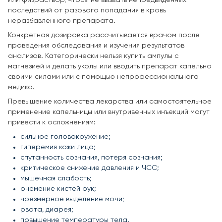
последствий от разового попадания в кровь
неразбавленного препарата.
Конкретная дозировка рассчитывается врачом после
проведения обследования и изучения результатов
анализов. Категорически нельзя купить ампулы с
магнезией и делать уколы или вводить препарат капельно
своими силами или с помощью непрофессионального
медика.
Превышение количества лекарства или самостоятельное
применение капельницы или внутривенных инъекций могут
привести к осложнениям:
сильное головокружение;
гиперемия кожи лица;
спутанность сознания, потеря сознания;
критическое снижение давления и ЧСС;
мышечная слабость;
онемение кистей рук;
чрезмерное выделение мочи;
рвота, диарея;
повышение температуры тела.