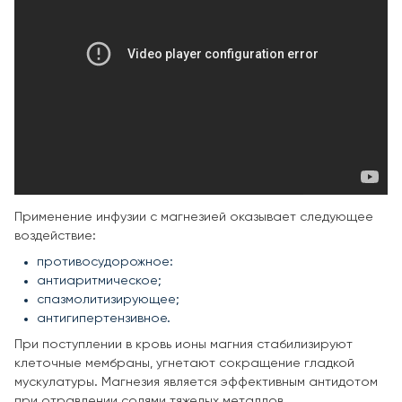
Применение инфузии с магнезией оказывает следующее
воздействие:
противосудорожное:
антиаритмическое;
спазмолитизирующее;
антигипертензивное.
При поступлении в кровь ионы магния стабилизируют
клеточные мембраны, угнетают сокращение гладкой
мускулатуры. Магнезия является эффективным антидотом
при отравлении солями тяжелых металлов.