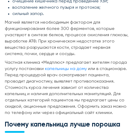
очищение кишечника перед проведение УЗИ;
воспаление желчного пузыря и протоков;
сильный запор.
Магний является необходимым фактором для
функционирования более 300 ферментов, которые
участвуют в синтезе белков, процессе окисления глюкозы,
выработке АТФ. При хроническом недостатке этого
вещества разрушаются кости, страдает нервная
система, почки, сердце и сосуды.
Частная клиника «Медплюс» предлагает жителям города
услугу постановки
капельницы на дому
или в стационаре.
Перед процедурой врач осматривает пациента,
проводит диагностику, выявляет противопоказания.
Стоимость курса лечения зависит от количества
капельниц и наличия дополнительных манипуляций. Для
отдельных категорий пациентов мы предлагает цены со
скидкой, акционные предложения. Оформить заказ можно
по телефону или через официальный сайт клиники.
Почему капельница лучше порошка