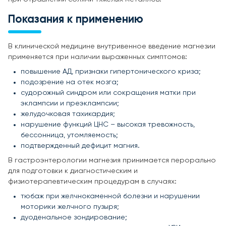
Показания к применению
В клинической медицине внутривенное введение магнезии
применяется при наличии выраженных симптомов:
повышение АД, признаки гипертонического криза;
подозрение на отек мозга;
судорожный синдром или сокращения матки при
эклампсии и преэклампсии;
желудочковая тахикардия;
нарушение функций ЦНС – высокая тревожность,
бессонница, утомляемость;
подтвержденный дефицит магния.
В гастроэнтерологии магнезия принимается перорально
для подготовки к диагностическим и
физиотерапевтическим процедурам в случаях:
тюбаж при желчнокаменной болезни и нарушении
моторики желчного пузыря;
дуоденальное зондирование;