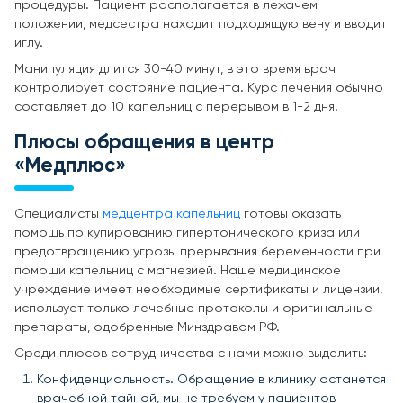
процедуры. Пациент располагается в лежачем
положении, медсестра находит подходящую вену и вводит
иглу.
Манипуляция длится 30-40 минут, в это время врач
контролирует состояние пациента. Курс лечения обычно
составляет до 10 капельниц с перерывом в 1-2 дня.
Плюсы обращения в центр
«Медплюс»
Специалисты
медцентра капельниц
готовы оказать
помощь по купированию гипертонического криза или
предотвращению угрозы прерывания беременности при
помощи капельниц с магнезией. Наше медицинское
учреждение имеет необходимые сертификаты и лицензии,
использует только лечебные протоколы и оригинальные
препараты, одобренные Минздравом РФ.
Среди плюсов сотрудничества с нами можно выделить:
Конфиденциальность. Обращение в клинику останется
врачебной тайной, мы не требуем у пациентов