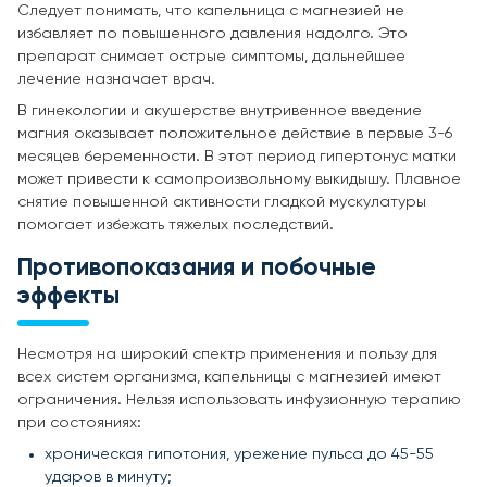
Следует понимать, что капельница с магнезией не
избавляет по повышенного давления надолго. Это
препарат снимает острые симптомы, дальнейшее
лечение назначает врач.
В гинекологии и акушерстве внутривенное введение
магния оказывает положительное действие в первые 3-6
месяцев беременности. В этот период гипертонус матки
может привести к самопроизвольному выкидышу. Плавное
снятие повышенной активности гладкой мускулатуры
помогает избежать тяжелых последствий.
Противопоказания и побочные
эффекты
Несмотря на широкий спектр применения и пользу для
всех систем организма, капельницы с магнезией имеют
ограничения. Нельзя использовать инфузионную терапию
при состояниях:
хроническая гипотония, урежение пульса до 45-55
ударов в минуту;