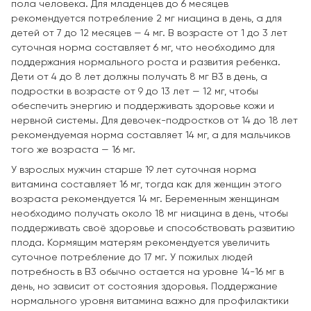
пола человека. Для младенцев до 6 месяцев
рекомендуется потребление 2 мг ниацина в день, а для
детей от 7 до 12 месяцев — 4 мг. В возрасте от 1 до 3 лет
суточная норма составляет 6 мг, что необходимо для
поддержания нормального роста и развития ребенка.
Дети от 4 до 8 лет должны получать 8 мг B3 в день, а
подростки в возрасте от 9 до 13 лет — 12 мг, чтобы
обеспечить энергию и поддерживать здоровье кожи и
нервной системы. Для девочек-подростков от 14 до 18 лет
рекомендуемая норма составляет 14 мг, а для мальчиков
того же возраста — 16 мг.
У взрослых мужчин старше 19 лет суточная норма
витамина составляет 16 мг, тогда как для женщин этого
возраста рекомендуется 14 мг. Беременным женщинам
необходимо получать около 18 мг ниацина в день, чтобы
поддерживать своё здоровье и способствовать развитию
плода. Кормящим матерям рекомендуется увеличить
суточное потребление до 17 мг. У пожилых людей
потребность в B3 обычно остается на уровне 14-16 мг в
день, но зависит от состояния здоровья. Поддержание
нормального уровня витамина важно для профилактики