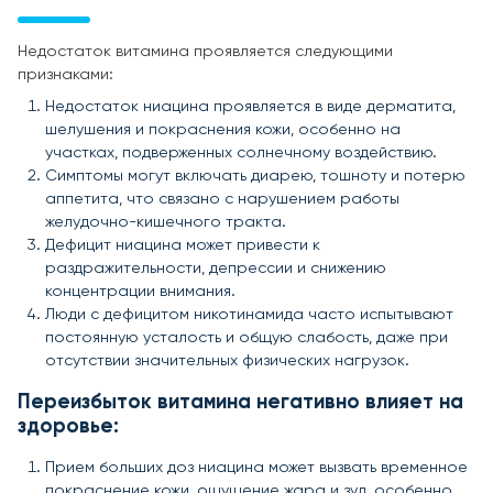
Недостаток витамина проявляется следующими
признаками:
Недостаток ниацина проявляется в виде дерматита,
шелушения и покраснения кожи, особенно на
участках, подверженных солнечному воздействию.
Симптомы могут включать диарею, тошноту и потерю
аппетита, что связано с нарушением работы
желудочно-кишечного тракта.
Дефицит ниацина может привести к
раздражительности, депрессии и снижению
концентрации внимания.
Люди с дефицитом никотинамида часто испытывают
постоянную усталость и общую слабость, даже при
отсутствии значительных физических нагрузок.
Переизбыток витамина негативно влияет на
здоровье:
Прием больших доз ниацина может вызвать временное
покраснение кожи, ощущение жара и зуд, особенно