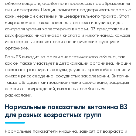
обмене веществ, особенно в процессах преобразования
пищи в энергию. Ниацин помогает поддерживать здоровье
кожи, нервной системы и пищеварительного тракта. Этот
микроэлемент также важен для синтеза инсулина, и для
контроля уровня холестерина в крови. B3 представлен в
двух формах: никотиновая кислота и никотинамид, каждая
из которых выполняет свои специфические функции в
организме.
Роль В3 выходит за рамки энергетического обмена, так
как он также участвует в детоксикации организма. Ниацин
помогает расширять сосуды, улучшая кровообращение и
снижая риск сердечно-сосудистых заболеваний. Витамин
также обладает антиоксидантными свойствами, защищая
клетки от повреждений, вызванных свободными
радикалами.
Нормальные показатели витамина В3
для разных возрастных групп
Нормальные показатели ниацина, зависят от возраста и