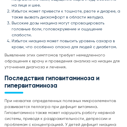
на лице и шее.
Избыток может привести к тошноте, рвоте и диарее, а
также вызвать дискомфорт в области желудка.
Высокие дозы ниацина могут спровоцировать
головные боли, головокружение и ощущение
слабости.
Избыток ниацина может повысить уровень сахара в
крови, что особенно опасно для людей с диабетом.
Выявление этих симптомов требует немедленного
обращения к врачу и проведения анализа на ниацин для
уточнения диагноза и лечения.
Последствия гиповитаминоза и
гипервитаминоза
При нехватке определенных полезных микроэлементов
развивается пеллагра при дефицит витамина.
Гиповитаминоз также может нарушать работу нервной
системы, приводя к раздражительности, депрессии и
проблемам с концентрацией. У детей дефицит ниацина