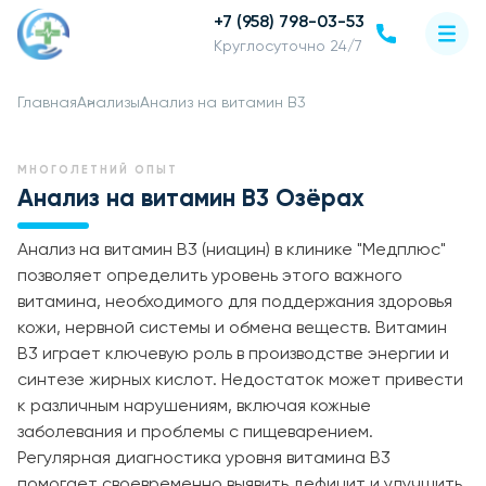
+7 (958) 798-03-53
Круглосуточно 24/7
Главная
Анализы
Анализ на витамин В3
МНОГОЛЕТНИЙ ОПЫТ
Анализ на витамин В3 Озёрах
Анализ на витамин В3 (ниацин) в клинике "Медплюс"
позволяет определить уровень этого важного
витамина, необходимого для поддержания здоровья
кожи, нервной системы и обмена веществ. Витамин
В3 играет ключевую роль в производстве энергии и
синтезе жирных кислот. Недостаток может привести
к различным нарушениям, включая кожные
заболевания и проблемы с пищеварением.
Регулярная диагностика уровня витамина В3
помогает своевременно выявить дефицит и улучшить