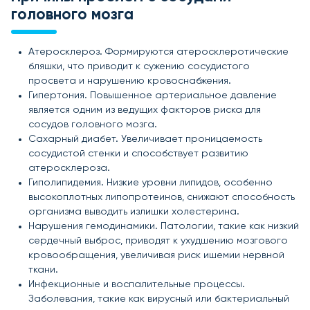
головного мозга
Атеросклероз. Формируются атеросклеротические
бляшки, что приводит к сужению сосудистого
просвета и нарушению кровоснабжения.
Гипертония. Повышенное артериальное давление
является одним из ведущих факторов риска для
сосудов головного мозга.
Сахарный диабет. Увеличивает проницаемость
сосудистой стенки и способствует развитию
атеросклероза.
Гиполипидемия. Низкие уровни липидов, особенно
высокоплотных липопротеинов, снижают способность
организма выводить излишки холестерина.
Нарушения гемодинамики. Патологии, такие как низкий
сердечный выброс, приводят к ухудшению мозгового
кровообращения, увеличивая риск ишемии нервной
ткани.
Инфекционные и воспалительные процессы.
Заболевания, такие как вирусный или бактериальный