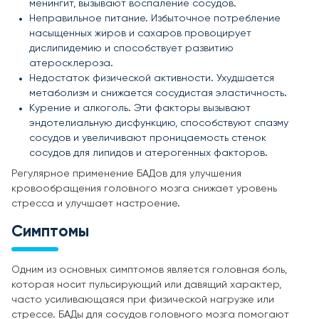
менингит, вызывают воспаление сосудов.
Неправильное питание. Избыточное потребление
насыщенных жиров и сахаров провоцирует
дислипидемию и способствует развитию
атеросклероза.
Недостаток физической активности. Ухудшается
метаболизм и снижается сосудистая эластичность.
Курение и алкоголь. Эти факторы вызывают
эндотелиальную дисфункцию, способствуют спазму
сосудов и увеличивают проницаемость стенок
сосудов для липидов и атерогенных факторов.
Регулярное применение БАДов для улучшения
кровообращения головного мозга снижает уровень
стресса и улучшает настроение.
Симптомы
Одним из основных симптомов является головная боль,
которая носит пульсирующий или давящий характер,
часто усиливающаяся при физической нагрузке или
стрессе. БАДы для сосудов головного мозга помогают