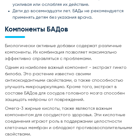
усиливая или ослабляя их действие.
Дети до восемнадцати лет. БАДы не рекомендуется
применять детям без указания врача.
Компоненты БАДов
Биологически активные добавки содержат различные
компоненты. Их комбинация позволяет максимально
эффективно справляться с проблемами.
Одним из наиболее важный компонент - экстракт гинкго
билоба. Это растение известно своими
антиоксидантными свойствами, а также способностью
улучшать микроциркуляцию. Кроме того, экстракт в
составе БАДов для сосудов головного мозга способен
защищать нейроны от повреждений.
Омега-3 жирные кислоты, также являются важным
компонентом для сосудистого здоровья. Эти кислотные
соединения играют роль в поддержании целостности
клеточных мембран и обладают противовоспалительными
свойствами.