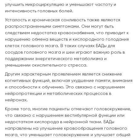
улучшить микроциркуляцию и уменьшают частоту и
интенсивность головных болей.
Усталость и хроническая сонливость также являются
распространенными симптомами. Они могут быть
следствием недостатка кровоснабжения, что приводит к
нарушению обмена веществ и кислородного голодания
клеток головного мозга. В таких случаях БАДы для
сосудов головного мозга и шеи играют важную роль в
поддержании энергетического метаболизма и
уменьшении окислительного стресса.
Другим характерным проявлением является снижение
когнитивных функций, включая ухудшение памяти, внимания
и способности к обучению. Это связано с нарушением
нейропротекции и метаболических процессов в
нейронах.
Кроме того, многие пациенты отмечают головокружение,
что связано с нарушением вестибулярной функции или
недостатком кислорода в нейронной ткани. БАДы
направлены на улучшение кровообращения головного
мозга, что уменьшает головокружение и улучшает общий