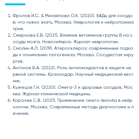
Фролов И.С. & Михайлова О.К. (2020). БАДы для сосудо
в: что нужно знать. Москва. Неврология и нейропсихиа
трия.
Смирнова Е.В. (2021). Влияние витаминов группы B на с
осуды мозга. Новосибирск. Журнал неврологии.
Смолин А.Л. (2019). Атеросклероз: современные подхо
ды к пониманию патогенеза. Москва. Сосудистая хиру
ргия.
Антонов В.А. (2022). Роль антиоксидантов в защите не
рвной системы. Краснодар. Научный медицинский вест
ник.
Кузнецов Г.Н. (2020). Омега-3 и здоровье сосудов. Мос
ква. Журнал клинической медицины.
Королев С.В. (2021). Применение гинкго билоба в нейр
ологии. Москва. Современные методы диагностики и л
ечения.