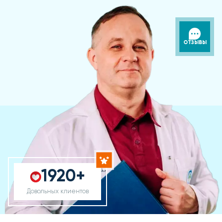
ОТЗЫВЫ
1920+
Довольных клиентов