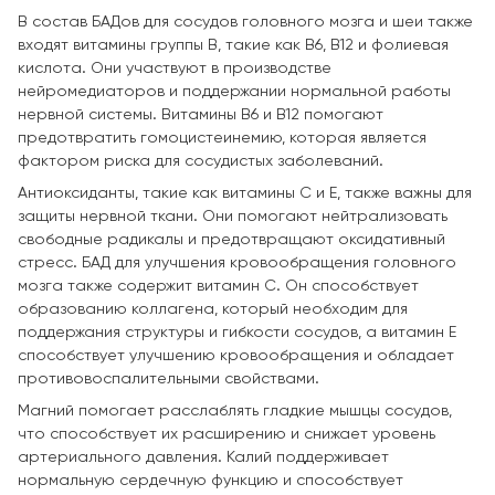
В состав БАДов для сосудов головного мозга и шеи также
входят витамины группы B, такие как B6, B12 и фолиевая
кислота. Они участвуют в производстве
нейромедиаторов и поддержании нормальной работы
нервной системы. Витамины B6 и B12 помогают
предотвратить гомоцистеинемию, которая является
фактором риска для сосудистых заболеваний.
Антиоксиданты, такие как витамины C и E, также важны для
защиты нервной ткани. Они помогают нейтрализовать
свободные радикалы и предотвращают оксидативный
стресс. БАД для улучшения кровообращения головного
мозга также содержит витамин C. Он способствует
образованию коллагена, который необходим для
поддержания структуры и гибкости сосудов, а витамин E
способствует улучшению кровообращения и обладает
противовоспалительными свойствами.
Магний помогает расслаблять гладкие мышцы сосудов,
что способствует их расширению и снижает уровень
артериального давления. Калий поддерживает
нормальную сердечную функцию и способствует