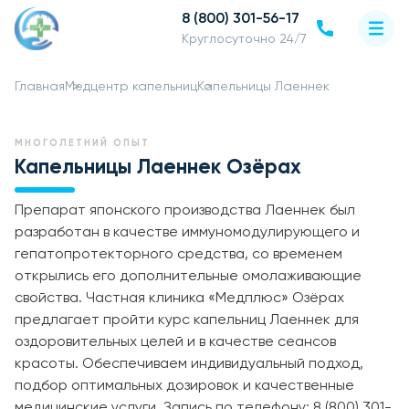
8 (800) 301-56-17
Круглосуточно 24/7
Главная
Медцентр капельниц
Капельницы Лаеннек
МНОГОЛЕТНИЙ ОПЫТ
Капельницы Лаеннек Озёрах
Препарат японского производства Лаеннек был
разработан в качестве иммуномодулирующего и
гепатопротекторного средства, со временем
открылись его дополнительные омолаживающие
свойства. Частная клиника «Медплюс» Озёрах
предлагает пройти курс капельниц Лаеннек для
оздоровительных целей и в качестве сеансов
красоты. Обеспечиваем индивидуальный подход,
подбор оптимальных дозировок и качественные
медицинские услуги. Запись по телефону: 8 (800) 301-