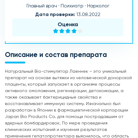
Главный врач · Психиатр · Нарколог
Дата проверки:
13.08.2022
Оценка
Описание и состав препарата
Натуральный Bio-стимулятор Лаеннек – это уникальный
препарат на основе вытяжки из человеческой донорской
плаценты, который запускает в организме процессы
активного омоложения, регенерации, детоксикации, а
также оказывает бактерицидные свойства и
восстанавливает иммунную систему. Изначально был
разработан в Японии в фармацевтической корпорации
Japan Bio Products Co. для помощи пострадавшим от
ядерных бомбардировок. По мере проведения
клинических испытаний и изучения результатов
применения гепатопротектора выяснилось, что область