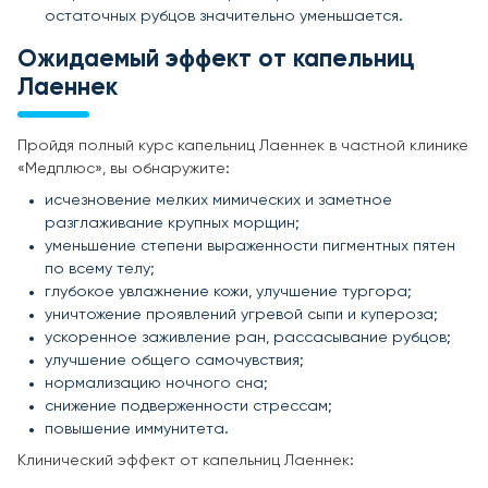
остаточных рубцов значительно уменьшается.
Ожидаемый эффект от капельниц
Лаеннек
Пройдя полный курс капельниц Лаеннек в частной клинике
«Медплюс», вы обнаружите:
исчезновение мелких мимических и заметное
разглаживание крупных морщин;
уменьшение степени выраженности пигментных пятен
по всему телу;
глубокое увлажнение кожи, улучшение тургора;
уничтожение проявлений угревой сыпи и купероза;
ускоренное заживление ран, рассасывание рубцов;
улучшение общего самочувствия;
нормализацию ночного сна;
снижение подверженности стрессам;
повышение иммунитета.
Клинический эффект от капельниц Лаеннек: