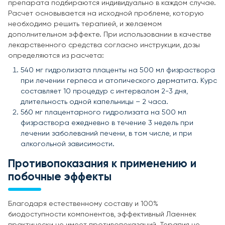
препарата подбираются индивидуально в каждом случае.
Расчет основывается на исходной проблеме, которую
необходимо решить терапией, и желаемом
дополнительном эффекте. При использовании в качестве
лекарственного средства согласно инструкции, дозы
определяются из расчета:
540 мг гидролизата плаценты на 500 мл физраствора
при лечении герпеса и атопического дерматита. Курс
составляет 10 процедур с интервалом 2-3 дня,
длительность одной капельницы – 2 часа.
560 мг плацентарного гидролизата на 500 мл
физраствора ежедневно в течение 3 недель при
лечении заболеваний печени, в том числе, и при
алкогольной зависимости.
Противопоказания к применению и
побочные эффекты
Благодаря естественному составу и 100%
биодоступности компонентов, эффективный Лаеннек
практически не имеет противопоказаний. Терапия не