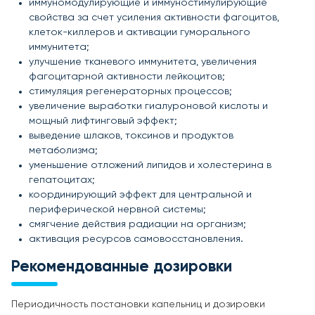
иммуномодулирующие и иммуностимулирующие
свойства за счет усиления активности фагоцитов,
клеток-киллеров и активации гуморального
иммунитета;
улучшение тканевого иммунитета, увеличения
фагоцитарной активности лейкоцитов;
стимуляция регенераторных процессов;
увеличение выработки гиалуроновой кислоты и
мощный лифтинговый эффект;
выведение шлаков, токсинов и продуктов
метаболизма;
уменьшение отложений липидов и холестерина в
гепатоцитах;
координирующий эффект для центральной и
периферической нервной системы;
смягчение действия радиации на организм;
активация ресурсов самовосстановления.
Рекомендованные дозировки
Периодичность постановки капельниц и дозировки