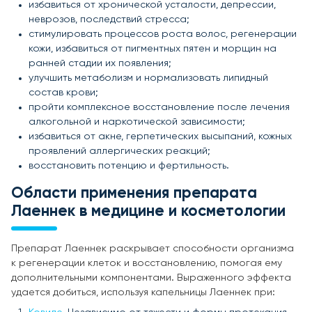
избавиться от хронической усталости, депрессии,
неврозов, последствий стресса;
стимулировать процессов роста волос, регенерации
кожи, избавиться от пигментных пятен и морщин на
ранней стадии их появления;
улучшить метаболизм и нормализовать липидный
состав крови;
пройти комплексное восстановление после лечения
алкогольной и наркотической зависимости;
избавиться от акне, герпетических высыпаний, кожных
проявлений аллергических реакций;
восстановить потенцию и фертильность.
Области применения препарата
Лаеннек в медицине и косметологии
Препарат Лаеннек раскрывает способности организма
к регенерации клеток и восстановлению, помогая ему
дополнительными компонентами. Выраженного эффекта
удается добиться, используя капельницы Лаеннек при: