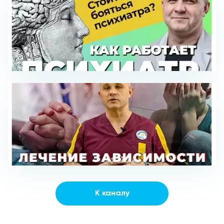
К каналу