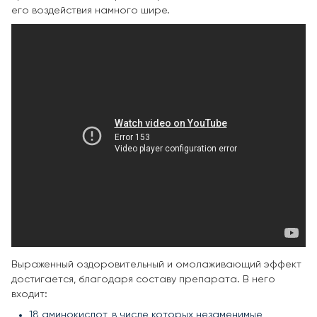
его воздействия намного шире.
Выраженный оздоровительный и омолаживающий эффект
достигается, благодаря составу препарата. В него
входит:
18 аминокислот, в числе которых незаменимые,