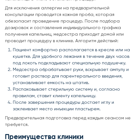
Для исключения аллергии на предварительной
консультации проводится кожная проба, которая
обезопасит проведение процедур. После подбора
дозировок и составления индивидуального графика
получения капельниц, медсестра приходит домой или
проводит процедуру в клинике. Алгоритм действий:
Пациент комфортно располагается в кресле или на
кушетке. Для удобного лежания в течение двух часов
под локоть подкладывают специальную подушечку.
Медсестра обрабатывает руки, вскрывает ампулу и
готовит раствор для парентерального введения,
устанавливает емкость на штатив.
Распаковывает стерильную систему и, согласно
правилам, ставит клиенту капельницу.
После завершения процедуры достает иглу и
заклеивает место инъекции пластырем.
Предварительная подготовка перед каждым сеансом не
требуется.
Преимущества клиники