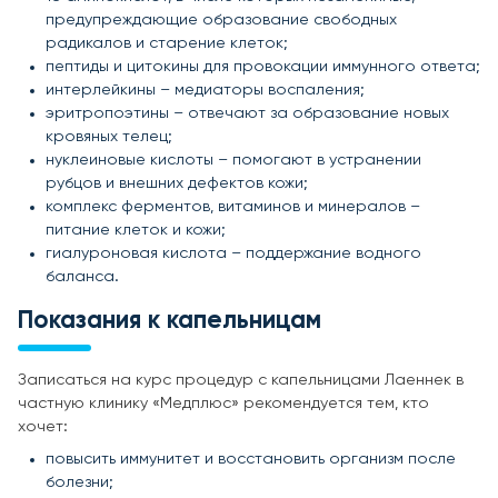
предупреждающие образование свободных
радикалов и старение клеток;
пептиды и цитокины для провокации иммунного ответа;
интерлейкины – медиаторы воспаления;
эритропоэтины – отвечают за образование новых
кровяных телец;
нуклеиновые кислоты – помогают в устранении
рубцов и внешних дефектов кожи;
комплекс ферментов, витаминов и минералов –
питание клеток и кожи;
гиалуроновая кислота – поддержание водного
баланса.
Показания к капельницам
Записаться на курс процедур с капельницами Лаеннек в
частную клинику «Медплюс» рекомендуется тем, кто
хочет:
повысить иммунитет и восстановить организм после
болезни;