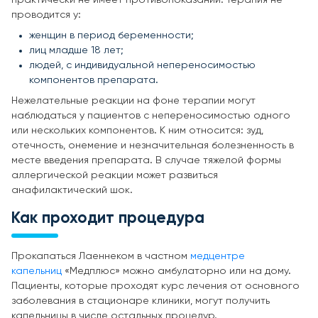
проводится у:
женщин в период беременности;
лиц младше 18 лет;
людей, с индивидуальной непереносимостью
компонентов препарата.
Нежелательные реакции на фоне терапии могут
наблюдаться у пациентов с непереносимостью одного
или нескольких компонентов. К ним относится: зуд,
отечность, онемение и незначительная болезненность в
месте введения препарата. В случае тяжелой формы
аллергической реакции может развиться
анафилактический шок.
Как проходит процедура
Прокапаться Лаеннеком в частном
медцентре
капельниц
«Медплюс» можно амбулаторно или на дому.
Пациенты, которые проходят курс лечения от основного
заболевания в стационаре клиники, могут получить
капельницы в числе остальных процедур.