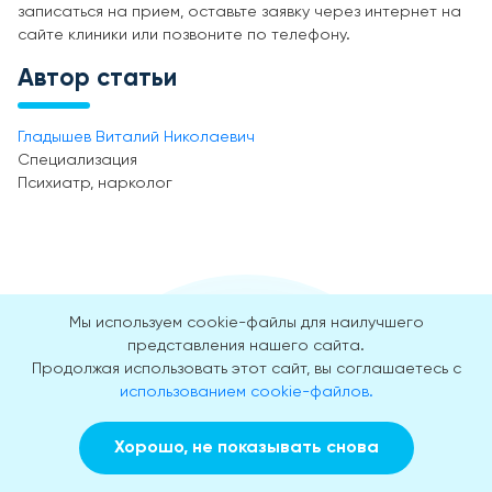
записаться на прием, оставьте заявку через интернет на
сайте клиники или позвоните по телефону.
Автор статьи
Гладышев Виталий Николаевич
Специализация
Психиатр, нарколог
Мы используем cookie-файлы для наилучшего
представления нашего сайта.
Продолжая использовать этот сайт, вы соглашаетесь с
использованием cookie-файлов.
Наши преимущества
гарантированы
Хорошо, не показывать снова
опытом
Заказать звонок
Вызвать врача на дом