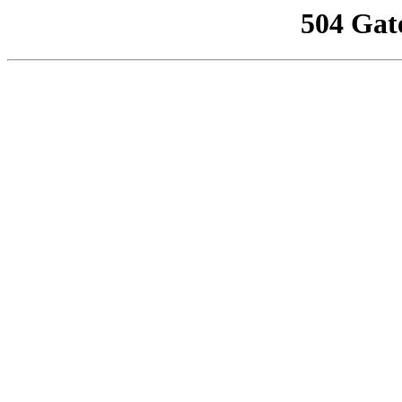
504 Gat