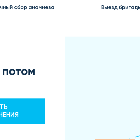
чный сбор анамнеза
Выезд бригад
 потом
ТЬ
ЧЕНИЯ