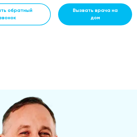
ать обратный
Вызвать врача на
звонок
дом