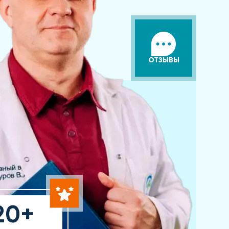
ОТЗЫВЫ
20+