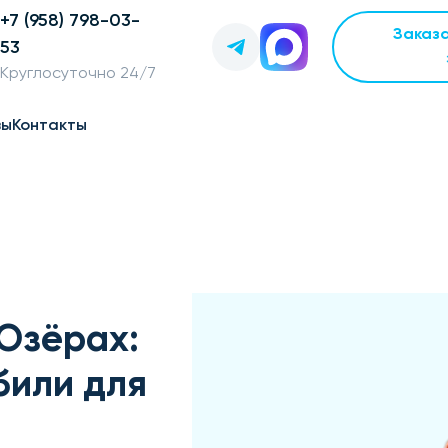
+7 (958) 798-03-
Заказ
53
Круглосуточно 24/7
вы
Контакты
Озёрах:
били для