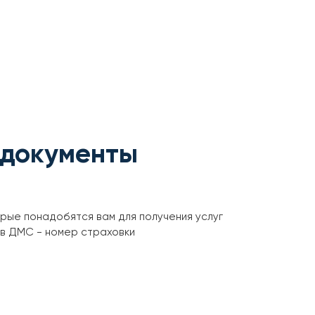
 документы
орые понадобятся вам для получения услуг
ов ДМС - номер страховки