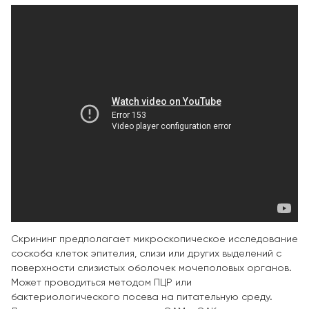
Скрининг предполагает микроскопическое исследование
соскоба клеток эпителия, слизи или других выделений с
поверхности слизистых оболочек мочеполовых органов.
Может проводиться методом ПЦР или
бактериологического посева на питательную среду.