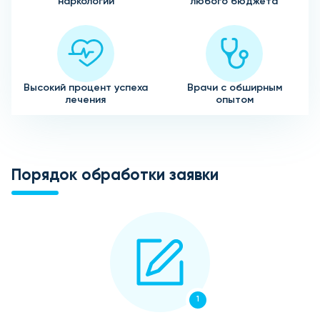
наркологии
любого бюджета
Высокий процент успеха
Врачи с обширным
лечения
опытом
Порядок обработки заявки
1