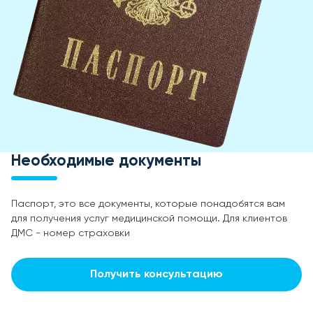
Необходимые документы
Паспорт, это все документы, которые понадобятся вам
для получения услуг медицинской помощи. Для клиентов
ДМС - номер страховки
Получить консультацию