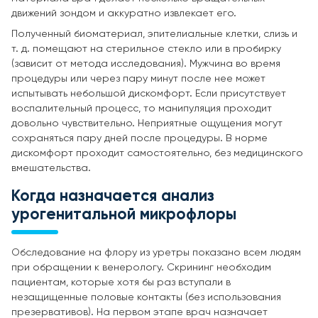
движений зондом и аккуратно извлекает его.
Полученный биоматериал, эпителиальные клетки, слизь и
т. д. помещают на стерильное стекло или в пробирку
(зависит от метода исследования). Мужчина во время
процедуры или через пару минут после нее может
испытывать небольшой дискомфорт. Если присутствует
воспалительный процесс, то манипуляция проходит
довольно чувствительно. Неприятные ощущения могут
сохраняться пару дней после процедуры. В норме
дискомфорт проходит самостоятельно, без медицинского
вмешательства.
Когда назначается анализ
урогенитальной микрофлоры
Обследование на флору из уретры показано всем людям
при обращении к венерологу. Скрининг необходим
пациентам, которые хотя бы раз вступали в
незащищенные половые контакты (без использования
презервативов). На первом этапе врач назначает