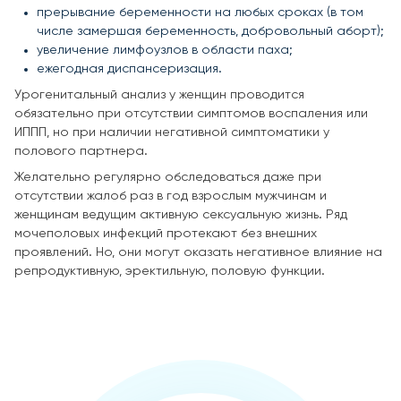
прерывание беременности на любых сроках (в том
числе замершая беременность, добровольный аборт);
увеличение лимфоузлов в области паха;
ежегодная диспансеризация.
Урогенитальный анализ у женщин проводится
обязательно при отсутствии симптомов воспаления или
ИППП, но при наличии негативной симптоматики у
полового партнера.
Желательно регулярно обследоваться даже при
отсутствии жалоб раз в год взрослым мужчинам и
женщинам ведущим активную сексуальную жизнь. Ряд
мочеполовых инфекций протекают без внешних
проявлений. Но, они могут оказать негативное влияние на
репродуктивную, эректильную, половую функции.