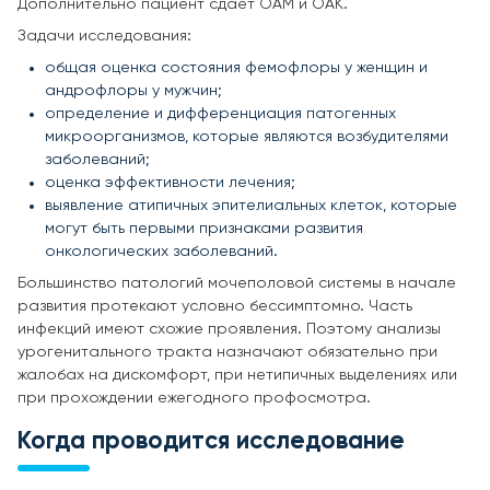
Дополнительно пациент сдает ОАМ и ОАК.
Задачи исследования:
общая оценка состояния фемофлоры у женщин и
андрофлоры у мужчин;
определение и дифференциация патогенных
микроорганизмов, которые являются возбудителями
заболеваний;
оценка эффективности лечения;
выявление атипичных эпителиальных клеток, которые
могут быть первыми признаками развития
онкологических заболеваний.
Большинство патологий мочеполовой системы в начале
развития протекают условно бессимптомно. Часть
инфекций имеют схожие проявления. Поэтому анализы
урогенитального тракта назначают обязательно при
жалобах на дискомфорт, при нетипичных выделениях или
при прохождении ежегодного профосмотра.
Когда проводится исследование