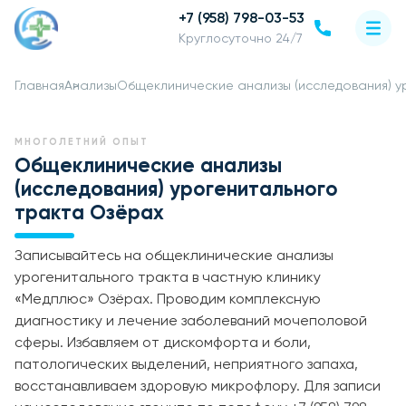
+7 (958) 798-03-53
Круглосуточно 24/7
Главная
Анализы
Общеклинические анализы (исследования) у
МНОГОЛЕТНИЙ ОПЫТ
Общеклинические анализы
(исследования) урогенитального
тракта Озёрах
Записывайтесь на общеклинические анализы
урогенитального тракта в частную клинику
«Медплюс» Озёрах. Проводим комплексную
диагностику и лечение заболеваний мочеполовой
сферы. Избавляем от дискомфорта и боли,
патологических выделений, неприятного запаха,
восстанавливаем здоровую микрофлору. Для записи