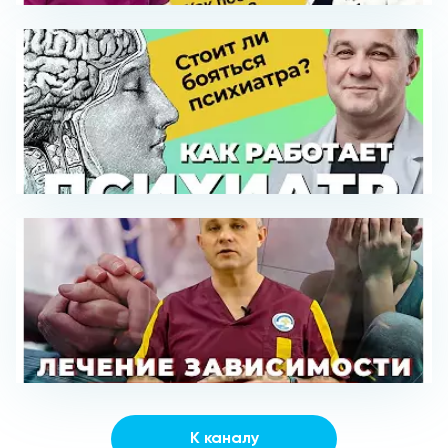
К каналу