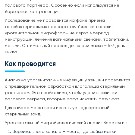
полового партнера. Особенно если используется не
барьерная контрацепция.
Исследование не проводится на фоне приема
антибактериальных препаратов. У женщин анализ
урогенитальной микрофлоры не берут в период
менструации, лечения вагинальными свечами, таблетками,
мазями. Оптимальный период для сдачи мазка – 5-7 день
цикла.
Как проводится
Анализ на урогенитальные инфекции у женщин проводится
с предварительной обработкой влагалища стерильным
раствором. Это необходимо, чтобы удалить излишки
полового секрета, которые могут исказить результат.
Для забора мазка врач использует одноразовый
стерильный зонд.
Урогенитальный микробиологический анализ берется из:
Цервикального канала – место, где шейка матки