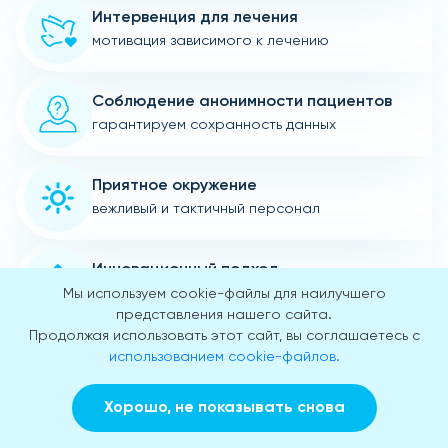
Интервенция для лечения
мотивация зависимого к лечению
Соблюдение анонимности пациентов
гарантируем сохранность данных
Приятное окружение
вежливый и тактичный персонал
Инновационный подход
к лечению больных
Мы используем cookie-файлы для наилучшего
представления нашего сайта.
Продолжая использовать этот сайт, вы соглашаетесь с
использованием cookie-файлов.
Наши врачи
Хорошо, не показывать снова
Заказать звонок
Вызвать врача на дом