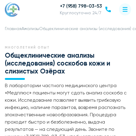
+7 (958) 798-03-53
Круглосуточно 24/7
Главная
Анализы
Общеклинические анализы (исследования) со
МНОГОЛЕТНИЙ ОПЫТ
Общеклинические анализы
(исследования) соскобов кожи и
слизистых Озёрах
В лаборатории частного медицинского центра
«Медплюс» пациенты могут сдать анализ соскоба с
кожи. Исследование позволяет выявить грибковую
инфекцию, наличие паразитов, вовремя распознать
злокачественные новообразования. Процедура
проходит быстро и безболезненно, выдача
результатов — на следующий день. Звоните по