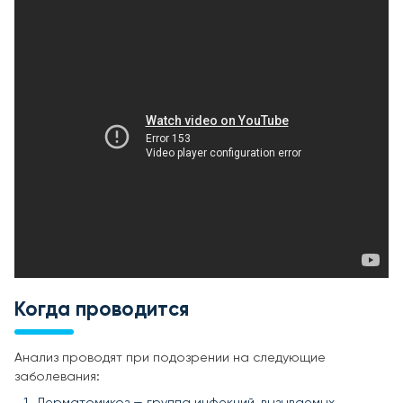
Когда проводится
Анализ проводят при подозрении на следующие
заболевания:
Дерматомикоз — группа инфекций, вызываемых