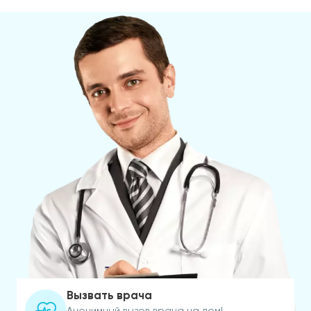
Вызвать врача
Анонимный вызов врача на дом!