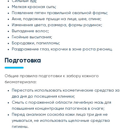
Сильный зуд;
Мелкая красная сыпь;
Появление пятен правильной овальной формы;
Акне, подкожные прыщи на лице, шее, спине;
Изменения цвета, размера, формы родинок;
Выпадение волос;
Гнойные высыпания;
Бородавки, папилломы;
Раздражение глаз, корочки в зоне роста ресниц.
Подготовка
Общие правила подготовки к забору кожного
биоматериала:
Перестать использовать косметические средства за
два дня до посещения клиники;
Смыть с пораженной области лечебную мазь для
повышения концентрации патогенов в очаге;
Перед анализом соскоба кожи лица три дня не
умываться, не использовать щелочные средства
гигиены.