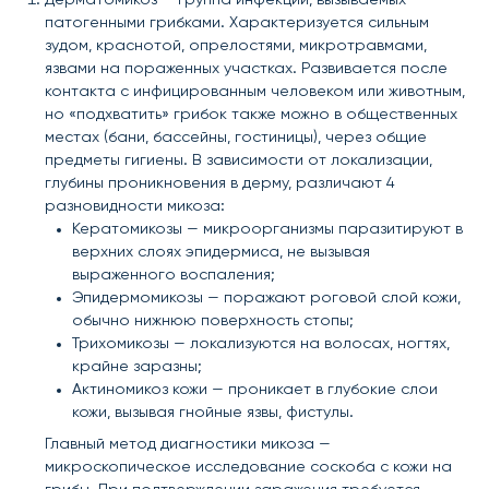
патогенными грибками. Характеризуется сильным
зудом, краснотой, опрелостями, микротравмами,
язвами на пораженных участках. Развивается после
контакта с инфицированным человеком или животным,
но «подхватить» грибок также можно в общественных
местах (бани, бассейны, гостиницы), через общие
предметы гигиены. В зависимости от локализации,
глубины проникновения в дерму, различают 4
разновидности микоза:
Кератомикозы — микроорганизмы паразитируют в
верхних слоях эпидермиса, не вызывая
выраженного воспаления;
Эпидермомикозы — поражают роговой слой кожи,
обычно нижнюю поверхность стопы;
Трихомикозы — локализуются на волосах, ногтях,
крайне заразны;
Актиномикоз кожи — проникает в глубокие слои
кожи, вызывая гнойные язвы, фистулы.
Главный метод диагностики микоза —
микроскопическое исследование соскоба с кожи на