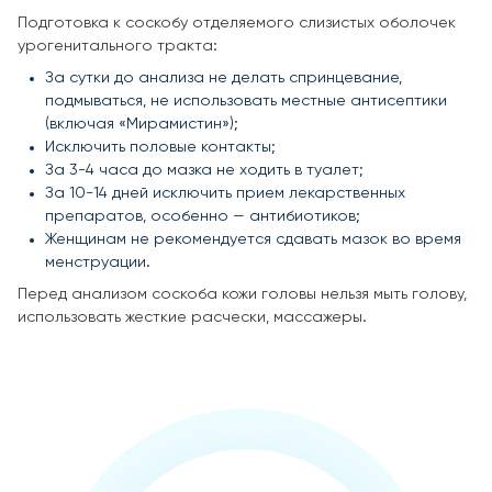
Подготовка к соскобу отделяемого слизистых оболочек
урогенитального тракта:
За сутки до анализа не делать спринцевание,
подмываться, не использовать местные антисептики
(включая «Мирамистин»);
Исключить половые контакты;
За 3-4 часа до мазка не ходить в туалет;
За 10-14 дней исключить прием лекарственных
препаратов, особенно — антибиотиков;
Женщинам не рекомендуется сдавать мазок во время
менструации.
Перед анализом соскоба кожи головы нельзя мыть голову,
использовать жесткие расчески, массажеры.