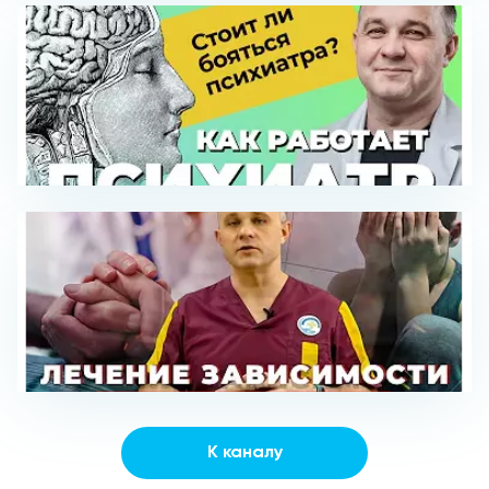
К каналу