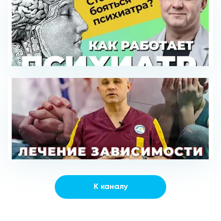
К каналу