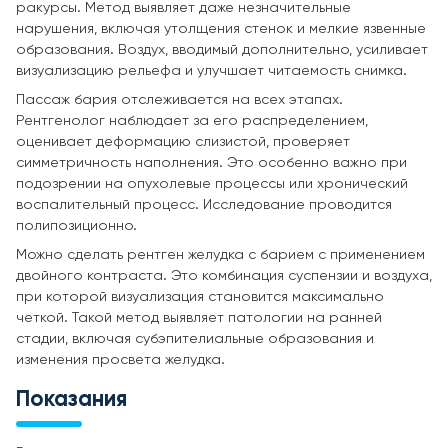
ракурсы. Метод выявляет даже незначительные
нарушения, включая утолщения стенок и мелкие язвенные
образования. Воздух, вводимый дополнительно, усиливает
визуализацию рельефа и улучшает читаемость снимка.
Пассаж бария отслеживается на всех этапах.
Рентгенолог наблюдает за его распределением,
оценивает деформацию слизистой, проверяет
симметричность наполнения. Это особенно важно при
подозрении на опухолевые процессы или хронический
воспалительный процесс. Исследование проводится
полипозиционно.
Можно сделать рентген желудка с барием с применением
двойного контраста. Это комбинация суспензии и воздуха,
при которой визуализация становится максимально
четкой. Такой метод выявляет патологии на ранней
стадии, включая субэпителиальные образования и
изменения просвета желудка.
Показания