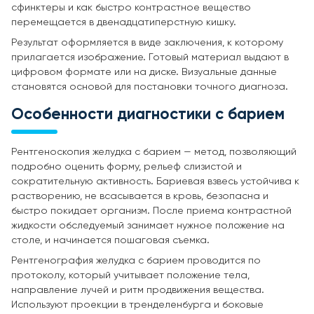
сфинктеры и как быстро контрастное вещество
перемещается в двенадцатиперстную кишку.
Результат оформляется в виде заключения, к которому
прилагается изображение. Готовый материал выдают в
цифровом формате или на диске. Визуальные данные
становятся основой для постановки точного диагноза.
Особенности диагностики с барием
Рентгеноскопия желудка с барием — метод, позволяющий
подробно оценить форму, рельеф слизистой и
сократительную активность. Бариевая взвесь устойчива к
растворению, не всасывается в кровь, безопасна и
быстро покидает организм. После приема контрастной
жидкости обследуемый занимает нужное положение на
столе, и начинается пошаговая съемка.
Рентгенография желудка с барием проводится по
протоколу, который учитывает положение тела,
направление лучей и ритм продвижения вещества.
Используют проекции в тренделенбурга и боковые