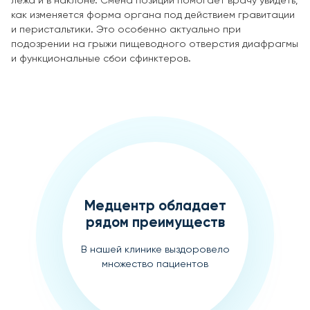
лежа и в наклоне. Смена позиции помогает врачу увидеть,
как изменяется форма органа под действием гравитации
и перистальтики. Это особенно актуально при
подозрении на грыжи пищеводного отверстия диафрагмы
и функциональные сбои сфинктеров.
Медцентр обладает
рядом преимуществ
В нашей клинике выздоровело
множество пациентов