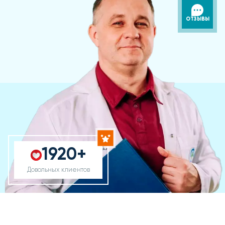
ОТЗЫВЫ
1920+
Довольных клиентов