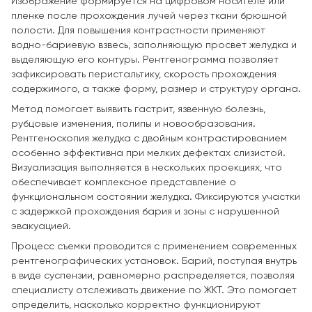
Изображение формируется на цифровом носителе или
пленке после прохождения лучей через ткани брюшной
полости. Для повышения контрастности применяют
водно-бариевую взвесь, заполняющую просвет желудка и
выделяющую его контуры. Рентгенограмма позволяет
зафиксировать перистальтику, скорость прохождения
содержимого, а также форму, размер и структуру органа.
Метод помогает выявить гастрит, язвенную болезнь,
рубцовые изменения, полипы и новообразования.
Рентгеноскопия желудка с двойным контрастированием
особенно эффективна при мелких дефектах слизистой.
Визуализация выполняется в нескольких проекциях, что
обеспечивает комплексное представление о
функциональном состоянии желудка. Фиксируются участки
с задержкой прохождения бария и зоны с нарушенной
эвакуацией.
Процесс съемки проводится с применением современных
рентгенографических установок. Барий, поступая внутрь
в виде суспензии, равномерно распределяется, позволяя
специалисту отслеживать движение по ЖКТ. Это помогает
определить, насколько корректно функционируют