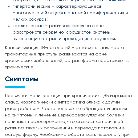
гипертонические – характеризующиеся
многоочаговой энцефалопатией периферических и
мелких сосудов;
кардиогенные – развивающиеся на фоне
расстройств сердечно-сосудистой системы,
вызывающие острые и преходящие нарушения.
Классификация ЦВ-патологий – относительная. Часто
транзиторные приступы развиваются на фоне
хронических заболеваний, острые формы перетекают в
хронические.
Симптомы
Первичная манифестация при хронических ЦВБ выражена
слабо, нозологически симптоматика близка к другим
расстройствам. Часто человек не обращает внимания
на симптомы, и лечение цереброваскулярной болезни
начинают несвоевременно, что становится причиной
развития тяжелых осложнений и перехода патологии в
острую форму. Необходимо обратиться к неврологу при