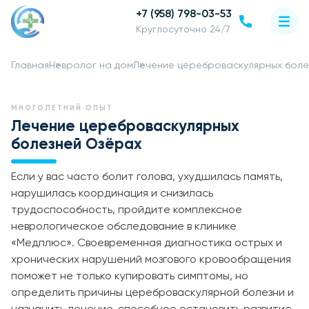
+7 (958) 798-03-53
Круглосуточно 24/7
Главная
Невролог на дом
Лечение цереброваскулярных боле
МНОГОЛЕТНИЙ ОПЫТ
Лечение цереброваскулярных
болезней Озёрах
Если у вас часто болит голова, ухудшилась память,
нарушилась координация и снизилась
трудоспособность, пройдите комплексное
неврологическое обследование в клинике
«Медплюс». Своевременная диагностика острых и
хронических нарушений мозгового кровообращения
поможет не только купировать симптомы, но
определить причины цереброваскулярной болезни и