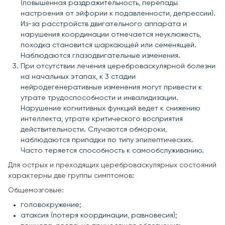
(повышенная раздражительность, перепады
настроения от эйфории к подавленности, депрессии).
Из-за расстройств двигательного аппарата и
нарушения координации отмечается неуклюжесть,
походка становится шаркающей или семенящей.
Наблюдаются глазодвигательные изменения.
При отсутствии лечения цереброваскулярной болезни
на начальных этапах, к 3 стадии
нейродегенеративные изменения могут привести к
утрате трудоспособности и инвалидизации.
Нарушение когнитивных функций ведет к снижению
интеллекта, утрате критического восприятия
действительности. Случаются обмороки,
наблюдаются припадки по типу эпилептических.
Часто теряется способность к самообслуживанию.
Для острых и преходящих цереброваскулярных состояний
характерны две группы симптомов:
Общемозговые:
головокружение;
атаксия (потеря координации, равновесия);