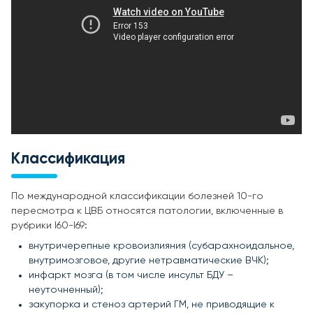
Классификация
По международной классификации болезней 10-го
пересмотра к ЦВБ относятся патологии, включенные в
рубрики I60-I69:
внутричерепные кровоизлияния (субарахноидальное,
внутримозговое, другие нетравматические ВЧК);
инфаркт мозга (в том числе инсульт БДУ –
неуточненный);
закупорка и стеноз артерий ГМ, не приводящие к