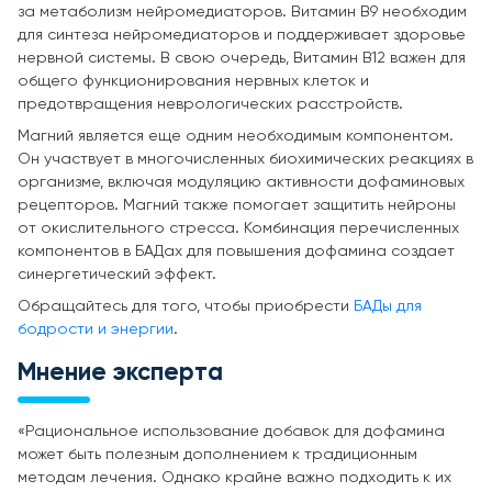
за метаболизм нейромедиаторов. Витамин B9 необходим
для синтеза нейромедиаторов и поддерживает здоровье
нервной системы. В свою очередь, Витамин B12 важен для
общего функционирования нервных клеток и
предотвращения неврологических расстройств.
Магний является еще одним необходимым компонентом.
Он участвует в многочисленных биохимических реакциях в
организме, включая модуляцию активности дофаминовых
рецепторов. Магний также помогает защитить нейроны
от окислительного стресса. Комбинация перечисленных
компонентов в БАДах для повышения дофамина создает
синергетический эффект.
Обращайтесь для того, чтобы приобрести
БАДы для
бодрости и энергии
.
Мнение эксперта
«Рациональное использование добавок для дофамина
может быть полезным дополнением к традиционным
методам лечения. Однако крайне важно подходить к их