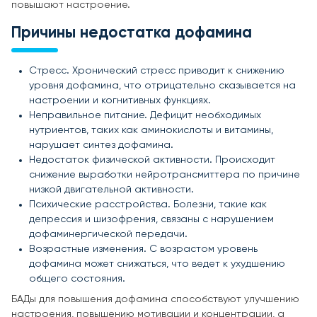
повышают настроение.
Причины недостатка дофамина
Стресс. Хронический стресс приводит к снижению
уровня дофамина, что отрицательно сказывается на
настроении и когнитивных функциях.
Неправильное питание. Дефицит необходимых
нутриентов, таких как аминокислоты и витамины,
нарушает синтез дофамина.
Недостаток физической активности. Происходит
снижение выработки нейротрансмиттера по причине
низкой двигательной активности.
Психические расстройства. Болезни, такие как
депрессия и шизофрения, связаны с нарушением
дофаминергической передачи.
Возрастные изменения. С возрастом уровень
дофамина может снижаться, что ведет к ухудшению
общего состояния.
БАДы для повышения дофамина способствуют улучшению
настроения, повышению мотивации и концентрации, а