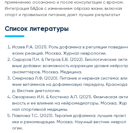
применению осознанно и после консультации с врачом.
Интеграция БАДов с изменением образа жизни, включая
спорт и правильное питание, дает лучшие результаты»
Список литературы
Исаев Р.А. (2021). Роль дофамина в регуляции поведенч
еских реакций. Москва. Журнал неврологии.
Сидоров П.Н. & Петров Е.В. (2022). Биологические акти
вные добавки: возможность коррекции уровня нейротр
ансмиттеров. Москва. Медицина.
Смирнова Л.Ф. (2020). Питание и нервная система: вли
яние витаминов на дофаминовую передачу. Краснода
р. Вестник диетологии.
Овчаренко И.Н. & Костенко А.П. (2021). Физическая акти
вность и ее влияние на нейромедиаторы. Москва. Жур
нал спортивной медицины.
Павлова Т.С. (2023). Терапия дофамина: лучшие практ
ики и рекомендации. Москва. Научный вестник неврол
огии.