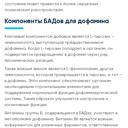
состояние может привести к более серьезным
психическим расстройствам.
Компоненты БАДов для дофамина
Ключевым компонентом добавок является L-тирозин —
аминокислота, выступающая предшественником
дофамина. Когда L-тирозин попадает в организм, он
подвергается превращению в дофамин через ряд
биохимических реакций.
Также важным звеном является L-фенилаланин, другая
аминокислота, которая превращается в тирозин, а тот —
в дофамин. Этот компонент обеспечивает организм
необходимыми строительными элементами для
поддержания нормальной функции дофаминергической
системы. Таким образом улучшается настроение и
когнитивные функции.
Витамины группы B, содержащиеся в БАДах, участвуют в
метаболизме дофамина. Витамин B6 является важным
коферментом для различных ферментов, ответственных