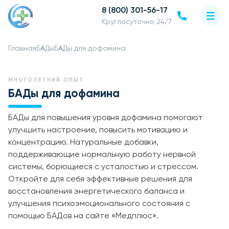
8 (800) 301-56-17
Круглосуточно 24/7
Главная
БАДы
БАДы для дофамина
МНОГОЛЕТНИЙ ОПЫТ
БАДы для дофамина
БАДы для повышения уровня дофамина помогают
улучшить настроение, повысить мотивацию и
концентрацию. Натуральные добавки,
поддерживающие нормальную работу нервной
системы, борющиеся с усталостью и стрессом.
Откройте для себя эффективные решения для
восстановления энергетического баланса и
улучшения психоэмоционального состояния с
помощью БАДов на сайте «Медплюс».