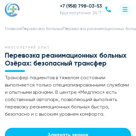
+7 (958) 798-03-53
Круглосуточно 24/7
Главная
Перевозка больных
Перевозка реанимационных боль
МНОГОЛЕТНИЙ ОПЫТ
Перевозка реанимационных больных
Озёрах: безопасный трансфер
Трансфер пациентов в тяжелом состоянии
выполняется только специализированными службами
и опытными врачами. В центре «Медплюс» есть
собственный автопарк, позволяющий выполнять
перевозку реанимационных больных быстро,
безопасно и с высоким уровнем комфорта.
Заказать звонок