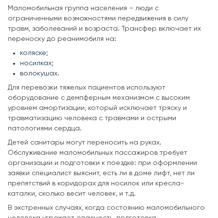
Маломобильная группа населения – люди с
ограниченными возможностями передвижения в силу
травм, заболеваний и возраста. Трансфер включает их
переноску до реанимобиля на:
коляске;
носилках;
волокушах.
Для перевозки тяжелых пациентов используют
оборудование с демпферным механизмом с высоким
уровнем амортизации, который исключает тряску и
травматизацию человека с травмами и острыми
патологиями сердца.
Детей санитары могут переносить на руках.
Обслуживание маломобильных пассажиров требует
организации и подготовки к поездке: при оформлении
заявки специалист выяснит, есть ли в доме лифт, нет ли
препятствий в коридорах для носилок или кресла-
каталки, сколько весит человек, и т.д.
В экстренных случаях, когда состоянию маломобильного
человека угрожает опасность, подготовка