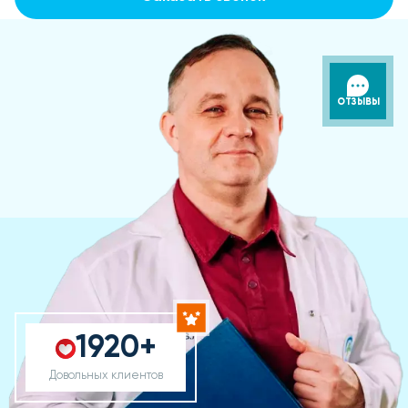
ОТЗЫВЫ
1920+
Довольных клиентов