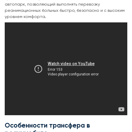
автопарк, позволяющий выполнять перевозку
реанимационных больных быстро, безопасно и с высоким
уровнем комфорта.
Особенности трансфера в