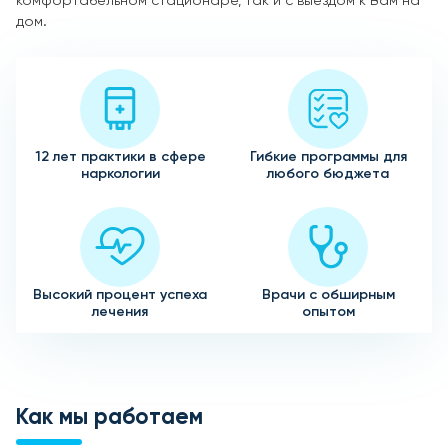
комфортабельном стационаре, так и с выездом к Вам на
дом.
12 лет практики в сфере
Гибкие программы для
наркологии
любого бюджета
Высокий процент успеха
Врачи с обширным
лечения
опытом
Как мы работаем