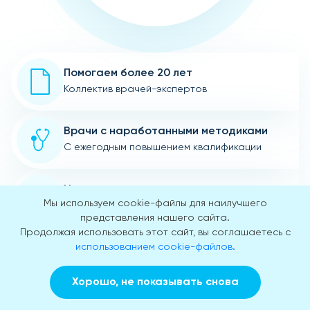
Помогаем более 20 лет
Коллектив врачей-экспертов
Врачи с наработанными методиками
С ежегодным повышением квалификации
Интервенция для лечения
Мы используем cookie-файлы для наилучшего
Допмотивация для больного
представления нашего сайта.
Продолжая использовать этот сайт, вы соглашаетесь с
Соблюдение анонимности пациентов
использованием cookie-файлов.
персональные данные не передаются
Хорошо, не показывать снова
Заказать звонок
Вызвать врача на дом
Теплый прием