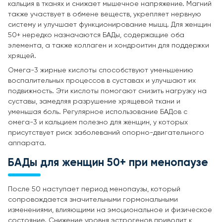
кальция в тканях и снижает мышечное напряжение. Магний
также участвует в обмене веществ, укрепляет нервную
систему и улучшает функционирование мышц. Для женщин
50+ нередко назначаются БАДы, содержащие оба
элемента, а также коллаген и хондроитин для поддержки
хрящей.
Омега-3 жирные кислоты способствуют уменьшению
воспалительных процессов в суставах и улучшают их
подвижность. Эти кислоты помогают снизить нагрузку на
суставы, замедляя разрушение хрящевой ткани и
уменьшая боль. Регулярное использование БАДов с
омега-3 и кальцием полезно для женщин, у которых
присутствует риск заболеваний опорно-двигательного
аппарата.
БАДы для женщин 50+ при менопаузе
После 50 наступает период менопаузы, который
сопровождается значительными гормональными
изменениями, влияющими на эмоциональное и физическое
состояние. Снижение уровня эстрогенов приводит к