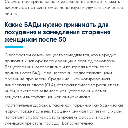
Совместное применение этих веществ помогает снизить
дискомфорт от симптомов менопаузы и улучшить качество
жизни.
Какие БАДы нужно принимать для
похудения и замедления старения
женщинам после 50
С возрастом обмен веществ замедляется, что нередко
приводит к набору веса у женщин в период менопаузы.
Для ускорения метаболизма и контроля массы тела
применяются БАДы с веществами, поддерживающими
обменные процессы. Среди них – конъюгированная
линолевая кислота (CLA), которая помогает расщеплять
жиры, и экстракт зеленого чая, ускоряющий обмен
веществ и выступающий как антиоксидант.
Растительные добавки, такие как гарциния камбоджийская
и хром, также полезны. Гарциния снижает аппетит, а хром
помогает стабилизировать уровень сахара в крови,
уменьшая приступы голода. Дополнительно