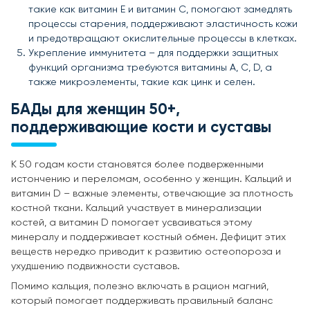
такие как витамин E и витамин C, помогают замедлять
процессы старения, поддерживают эластичность кожи
и предотвращают окислительные процессы в клетках.
Укрепление иммунитета – для поддержки защитных
функций организма требуются витамины A, C, D, а
также микроэлементы, такие как цинк и селен.
БАДы для женщин 50+,
поддерживающие кости и суставы
К 50 годам кости становятся более подверженными
истончению и переломам, особенно у женщин. Кальций и
витамин D – важные элементы, отвечающие за плотность
костной ткани. Кальций участвует в минерализации
костей, а витамин D помогает усваиваться этому
минералу и поддерживает костный обмен. Дефицит этих
веществ нередко приводит к развитию остеопороза и
ухудшению подвижности суставов.
Помимо кальция, полезно включать в рацион магний,
который помогает поддерживать правильный баланс