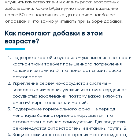
улучшить качество жизни и снизить риски возрастных
заболеваний. Какие БАДы нужно принимать женщине
после 50 лет постоянно, когда их прием наиболее
оправдан и что важно учитывать при выборе добавок.
Как помогают добавки в этом
возрасте?
Поддержка костей и суставов – уменьшение плотности
костной ткани требует повышенного потребления
кальция и витамина D, что помогает снизить риски
остеопороза.
Укрепление сердечно-сосудистой системы –
возрастные изменения увеличивают риск сердечно-
сосудистых заболеваний, поэтому важно включать
омега-3 жирные кислоты и магний.
Поддержание гормонального фона – в период
менопаузы баланс гормонов нарушается, что
отражается на общем самочувствии. Для поддержки
рекомендуются фитоэстрогены и витамины группы B.
Защита кожи и клеток от старения – антиоксиданты,