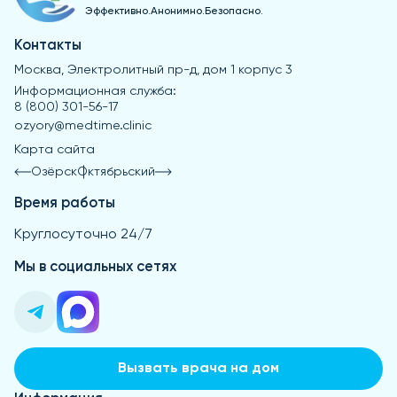
Эффективно.Анонимно.Безопасно.
Контакты
Москва, Электролитный пр-д, дом 1 корпус 3
Информационная служба:
8 (800) 301-56-17
ozyory@medtime.clinic
Карта сайта
Озёрск
Октябрьский
Время работы
Круглосуточно 24/7
Мы в социальных сетях
Вызвать врача на дом