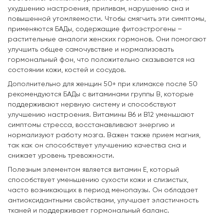
ухудшению настроения, приливам, нарушению сна и
повышенной утомляемости. Чтобы смягчить эти симптомы,
применяются БАДы, содержащие фитоэстрогены –
растительные аналоги женских гормонов. Они помогают
улучшить общее самочувствие и нормализовать
гормональный фон, что положительно сказывается на
состоянии кожи, костей и сосудов.
Дополнительно для женщин 50+ при климаксе после 50
рекомендуются БАДы с витаминами группы B, которые
поддерживают нервную систему и способствуют
улучшению настроения. Витамины B6 и B12 уменьшают
симптомы стресса, восстанавливают энергию и
нормализуют работу мозга. Важен также прием магния,
так как он способствует улучшению качества сна и
снижает уровень тревожности.
Полезным элементом является витамин E, который
способствует уменьшению сухости кожи и слизистых,
часто возникающих в период менопаузы. Он обладает
антиоксидантными свойствами, улучшает эластичность
тканей и поддерживает гормональный баланс.