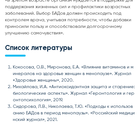
«В зрелом возрасте организм нуждается в поддержке для
поддержания жизненных сил и профилактики возрастных
заболеваний. Выбор БАДов должен происходить под
контролем врача, учитывая потребности, чтобы добавки
приносили пользу и способствовали долгосрочному
улучшению самочувствия».
Список литературы
Кокосова, О.В., Миронова, Е.А. «Влияние витаминов и м
инералов на здоровье женщин в менопаузе». Журнал
«Здоровье женщины», 2020.
Михайлова, И.А. «Антиоксидантная защита и старение:
биологические аспекты». Журнал «Геронтология и гер
онтопсихология», 2019.
Сидорова, Л.В., Николаева, Т.Ю. «Подходы к использов
анию БАДов в период менопаузы». «Российский медици
нский журнал», 2021.