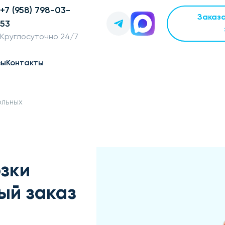
+7 (958) 798-03-
Заказ
53
Круглосуточно 24/7
вы
Контакты
ольных
зки
ый заказ