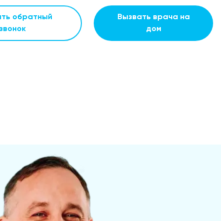
ать обратный
Вызвать врача на
звонок
дом