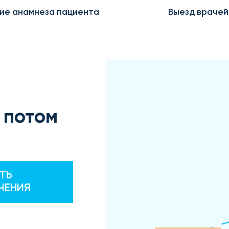
ие анамнеза пациента
Выезд врачей
 потом
ТЬ
ЧЕНИЯ