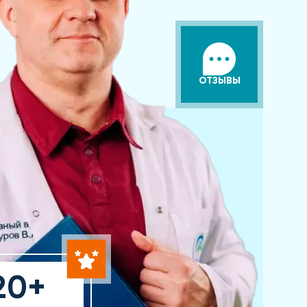
ОТЗЫВЫ
20+