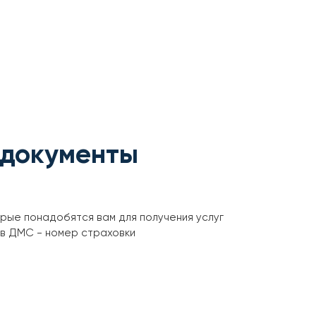
 документы
орые понадобятся вам для получения услуг
ов ДМС - номер страховки