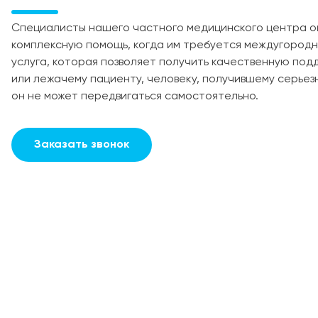
Специалисты нашего частного медицинского центра о
комплексную помощь, когда им требуется междугородн
услуга, которая позволяет получить качественную по
или лежачему пациенту, человеку, получившему серьезн
он не может передвигаться самостоятельно.
Заказать звонок