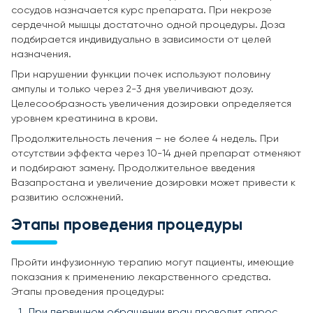
сосудов назначается курс препарата. При некрозе
сердечной мышцы достаточно одной процедуры. Доза
подбирается индивидуально в зависимости от целей
назначения.
При нарушении функции почек используют половину
ампулы и только через 2-3 дня увеличивают дозу.
Целесообразность увеличения дозировки определяется
уровнем креатинина в крови.
Продолжительность лечения – не более 4 недель. При
отсутствии эффекта через 10-14 дней препарат отменяют
и подбирают замену. Продолжительное введения
Вазапростана и увеличение дозировки может привести к
развитию осложнений.
Этапы проведения процедуры
Пройти инфузионную терапию могут пациенты, имеющие
показания к применению лекарственного средства.
Этапы проведения процедуры:
При первичном обращении врач проводит опрос,