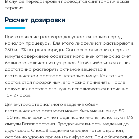
В случае передозировки проводится симптоматическая
терапия.
Расчет дозировки
Приготовление раствора допускается только перед
началом процедуры. Для этого лиофилизат растворяют в
250 мл 9% натрия хлорида. Согласно описанию, первые
минуты содержимое обретает молочный оттенок за счет
большого количества пузырьков. Чтобы избавиться от них,
достаточно растворять активное вещество в
изотоническом растворе несколько минут. Как только
состав стал прозрачным, его можно применять. После
получения состава его нужно использоваться в течение
10-12 часов.
Для внутриартериального введения объем
изотонического раствора может быть уменьшен до 50-
100 мл. Если врачом не предписано иначе, используют 1/6
ампулы Вазапростана. Продолжительность введения до
двух часов. Способ введения определяется с врачом,
особенно удобно применять инфузомат. При облитерации