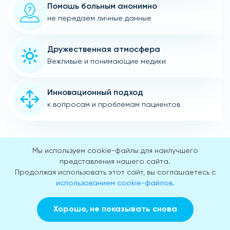
Помошь больным анонимно
не передаем личные данные
Дружественная атмосфера
Вежливые и понимающие медики
Инновационный подход
к вопросам и проблемам пациентов
Мы используем cookie-файлы для наилучшего
представления нашего сайта.
Наши врачи
Продолжая использовать этот сайт, вы соглашаетесь с
использованием cookie-файлов.
Опытные специалисты готовы оказать
квалифицированную помощь в любое время суток, без
Хорошо, не показывать снова
выходных и праздничных дней.
Заказать звонок
Вызвать врача на дом