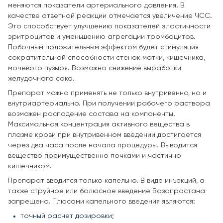
меняются показатели артериального давления. В
качестве ответной реакции отмечается увеличение ЧСС.
Это способствует улучшению показателей эластичности
эритроцитов и уменьшению агрегации тромбоцитов.
Побочным положительным эффектом будет стимуляция
сократительной способности стенок матки, кишечника,
мочевого пузыря. Возможно снижение выработки
желудочного сока.
Препарат можно применять не только внутривенно, но и
внутриартериально. При получении рабочего раствора
возможен распадение состава на компоненты.
Максимальная концентрация активного вещества в
плазме крови при внутривенном введении достигается
через два часа после начала процедуры. Выводится
вещество преимущественно почками и частично
кишечником.
Препарат вводится только капельно. В виде инъекций, а
также струйное или болюсное введение Вазапростана
запрещено. Плюсами капельного введения являются:
точный расчет дозировки;