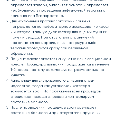
определяет жалобы, выполняет осмотр и определяет
необходимость проведения инфузионной терапии с
применением Вазапростана.
Для исключения противопоказаний пациент
направляется на лабораторное исследование крови
и инструментальную диагностику для оценки функции
почек и сердца. При отсутствии ограничений
назначается день проведения процедуры либо
терапия проводится сразу при первичном
обращении.
Пациент располагается на кушетке или в специальном
кресле. Процедура вливания продолжается в течение
1-2 часов, поэтому рекомендуется разместиться на
кушетке.
Капельницу для внутривенного вливания ставит
медсестра, тогда как установкой катетера
занимается врач. На протяжении всей процедуры
специалист находится рядом и контролируем
состояние больного.
После проведения процедуры врач оценивает
состояние больного и при отсутствии нарушений