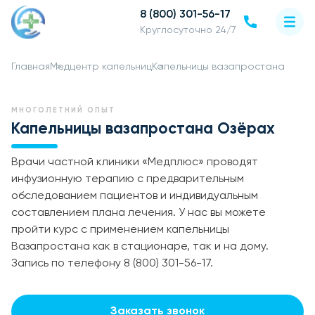
8 (800) 301-56-17
Круглосуточно 24/7
Главная
Медцентр капельниц
Капельницы вазапростана
МНОГОЛЕТНИЙ ОПЫТ
Капельницы вазапростана Озёрах
Врачи частной клиники «Медплюс» проводят
инфузионную терапию с предварительным
обследованием пациентов и индивидуальным
составлением плана лечения. У нас вы можете
пройти курс с применением капельницы
Вазапростана как в стационаре, так и на дому.
Запись по телефону 8 (800) 301-56-17.
Заказать звонок