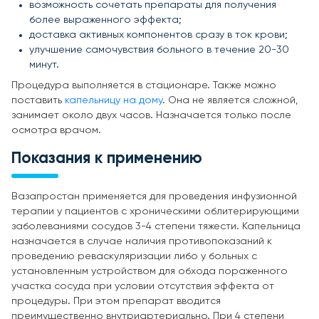
возможность сочетать препараты для получения
более выраженного эффекта;
доставка активных компонентов сразу в ток крови;
улучшение самочувствия больного в течение 20-30
минут.
Процедура выполняется в стационаре. Также можно
поставить
капельницу на дому
. Она не является сложной,
занимает около двух часов. Назначается только после
осмотра врачом.
Показания к применению
Вазапростан применяется для проведения инфузионной
терапии у пациентов с хроническими облитерирующими
заболеваниями сосудов 3-4 степени тяжести. Капельница
назначается в случае наличия противопоказаний к
проведению реваскуляризации либо у больных с
установленным устройством для обхода пораженного
участка сосуда при условии отсутствия эффекта от
процедуры. При этом препарат вводится
преимущественно внутриартериально. При 4 степени