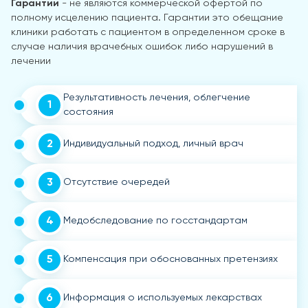
Гарантии
- не являются коммерческой офертой по
полному исцелению пациента. Гарантии это обещание
клиники работать с пациентом в определенном сроке в
случае наличия врачебных ошибок либо нарушений в
лечении
Результативность лечения, облегчение
1
состояния
2
Индивидуальный подход, личный врач
3
Отсутствие очередей
4
Медобследование по госстандартам
5
Компенсация при обоснованных претензиях
6
Информация о используемых лекарствах