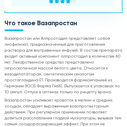
Что такое Вазапростан
Вазапростан или Алпростадил представляет собой
лиофилизат, предназначенный для приготовления
раствора для внутривенных инфузий. В состав препарата
входит активный компонент алпростадил в количестве 60
мкг. Лекарственное средство представлено
гигроскопичной массой белого цвета. Относится к
вазодилататорам, синтетическим аналогам
простагландина Е1. Производится фармкомпанией из
Германии (ЮСБ Фарма ГмбХ). Выпускается в упаковках по
10 ампул. Отпуск в аптеках только по рецепту врача.
Вазапростан усиливает кровоток в мелких и средних
сосудах, обладает выраженным вазопротекторным
действием. При регулярном применении позволяет
добиться расслабления гладкой мускулатуры, вызывая тем
самым сосудорасширяющий эффект. При этом не