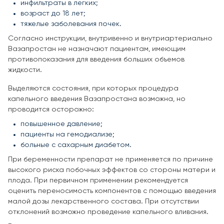
инфильтраты в легких;
возраст до 18 лет;
тяжелые заболевания почек.
Согласно инструкции, внутривенно и внутриартериально
Вазапростан не назначают пациентам, имеющим
противопоказания для введения больших объемов
жидкости.
Выделяются состояния, при которых процедура
капельного введения Вазапростана возможна, но
проводится осторожно:
повышенное давление;
пациенты на гемодиализе;
больные с сахарным диабетом.
При беременности препарат не применяется по причине
высокого риска побочных эффектов со стороны матери и
плода. При первичном применении рекомендуется
оценить переносимость компонентов с помощью введения
малой дозы лекарственного состава. При отсутствии
отклонений возможно проведение капельного вливания.