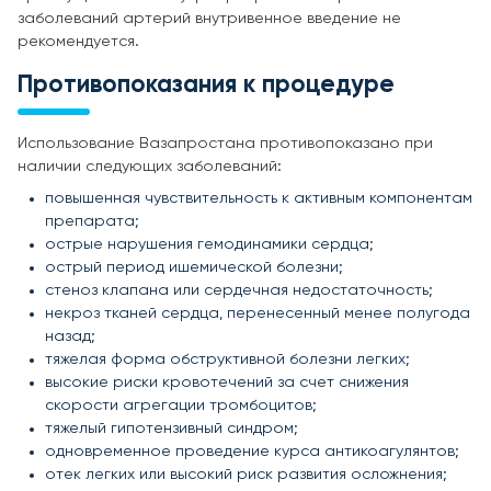
заболеваний артерий внутривенное введение не
рекомендуется.
Противопоказания к процедуре
Использование Вазапростана противопоказано при
наличии следующих заболеваний:
повышенная чувствительность к активным компонентам
препарата;
острые нарушения гемодинамики сердца;
острый период ишемической болезни;
стеноз клапана или сердечная недостаточность;
некроз тканей сердца, перенесенный менее полугода
назад;
тяжелая форма обструктивной болезни легких;
высокие риски кровотечений за счет снижения
скорости агрегации тромбоцитов;
тяжелый гипотензивный синдром;
одновременное проведение курса антикоагулянтов;
отек легких или высокий риск развития осложнения;