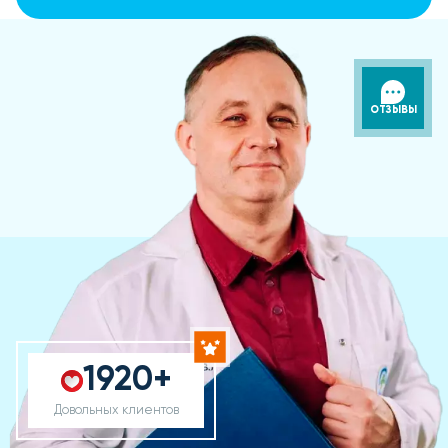
ОТЗЫВЫ
1920+
Довольных клиентов