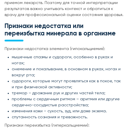
приемом лекарств. Поэтому для точной интерпретации
результатов важно учитывать контекст и обратиться к
врачу для профессиональной оценки состояния здоровья.
Признаки недостатка или
переизбытка минерала в организме
Признаки недостатка элемента (гипокальциемия):
мышечные спазмы и судороги, особенно в руках и
ногах;
онемение и покалывание, в основном в руках, ногах и
вокруг рта;
судороги, которые могут проявляться как в покое, так
и при физической активности;
тремор – дрожание рук и других частей тела;
проблемы с сердечным ритмом – аритмия или другие
сердечно-сосудистые расстройства;
изменения кожи – сухость, зуд, или даже экзема.
спутанность сознания и тревожность.
Признаки переизбытка (гиперкальциемии):