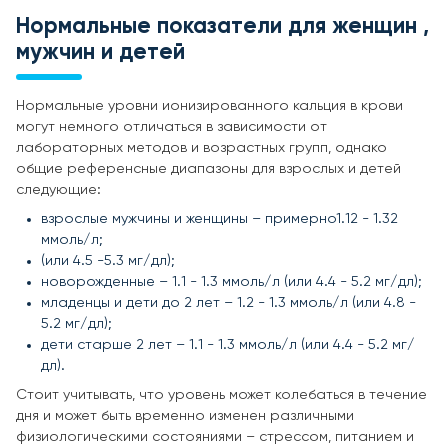
Нормальные показатели для женщин ,
мужчин и детей
Нормальные уровни ионизированного кальция в крови
могут немного отличаться в зависимости от
лабораторных методов и возрастных групп, однако
общие референсные диапазоны для взрослых и детей
следующие:
взрослые мужчины и женщины – примерно1.12 - 1.32
ммоль/л;
(или 4.5 -5.3 мг/дл);
новорожденные – 1.1 - 1.3 ммоль/л (или 4.4 - 5.2 мг/дл);
младенцы и дети до 2 лет – 1.2 - 1.3 ммоль/л (или 4.8 -
5.2 мг/дл);
дети старше 2 лет – 1.1 - 1.3 ммоль/л (или 4.4 - 5.2 мг/
дл).
Стоит учитывать, что уровень может колебаться в течение
дня и может быть временно изменен различными
физиологическими состояниями – стрессом, питанием и