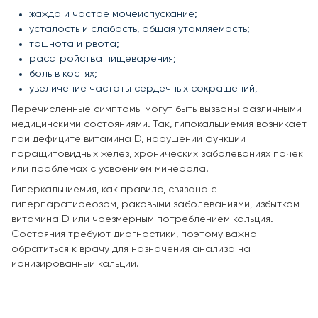
жажда и частое мочеиспускание;
усталость и слабость, общая утомляемость;
тошнота и рвота;
расстройства пищеварения;
боль в костях;
увеличение частоты сердечных сокращений,
Перечисленные симптомы могут быть вызваны различными
медицинскими состояниями. Так, гипокальциемия возникает
при дефиците витамина D, нарушении функции
паращитовидных желез, хронических заболеваниях почек
или проблемах с усвоением минерала.
Гиперкальциемия, как правило, связана с
гиперпаратиреозом, раковыми заболеваниями, избытком
витамина D или чрезмерным потреблением кальция.
Состояния требуют диагностики, поэтому важно
обратиться к врачу для назначения анализа на
ионизированный кальций.