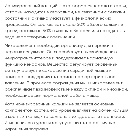
Ионизированный кальций — это форма минерала в крови,
который находится в свободном, не связанном с белками
состоянии и активно участвует в физиологических
процессах. Он составляет около 50% общего кальция в
крови, остальные 50% связаны с белками или находятся в
виде нерастворимых соединений.
Микроэлемент необходим организму для передачи
нервных импульсов. Он способствует высвобождению
нейротрансмиттеров и поддерживает нормальную
функцию нейронов. Вещество регулирует сердечный
ритм, участвует в сокращении сердечной мышцы и
помогает поддерживать нормальное артериальное
давление. В процессе сокращения мышц микроэлемент
обеспечивает взаимодействие между актином и миозином,
необходимое для нормальной работы мышц.
Хотя ионизированный кальций не является основным
компонентом костей, его уровень влияет на обмен кальция
в костных тканях, что важно для их здоровья и прочности.
Изменения его уровня могут указывать на различные
нарушения здоровья.