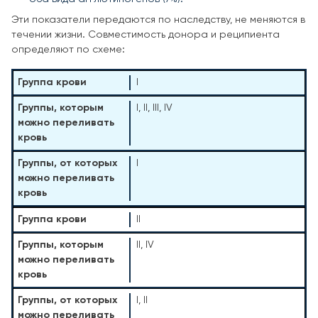
Эти показатели передаются по наследству, не меняются в
течении жизни. Совместимость донора и реципиента
определяют по схеме:
I
I, II, III, IV
I
II
II, IV
I, II