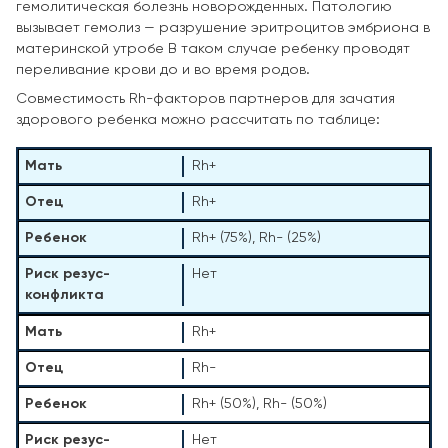
гемолитическая болезнь новорожденных. Патологию
вызывает гемолиз — разрушение эритроцитов эмбриона в
материнской утробе В таком случае ребенку проводят
переливание крови до и во время родов.
Совместимость Rh-факторов партнеров для зачатия
здорового ребенка можно рассчитать по таблице:
Rh+
Rh+
Rh+ (75%), Rh- (25%)
Нет
Rh+
Rh-
Rh+ (50%), Rh- (50%)
Нет