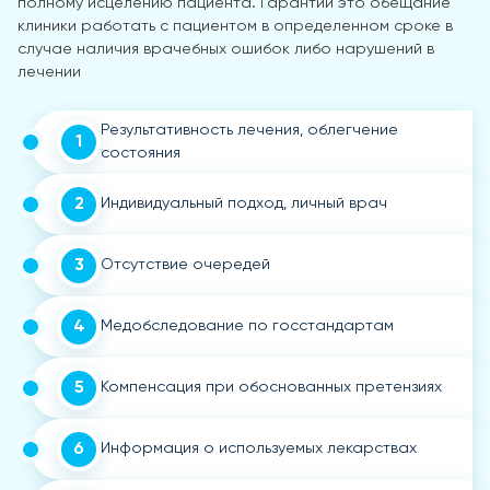
полному исцелению пациента. Гарантии это обещание
клиники работать с пациентом в определенном сроке в
случае наличия врачебных ошибок либо нарушений в
лечении
Результативность лечения, облегчение
1
состояния
2
Индивидуальный подход, личный врач
3
Отсутствие очередей
4
Медобследование по госстандартам
5
Компенсация при обоснованных претензиях
6
Информация о используемых лекарствах