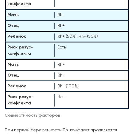
Rh-
Rh+
Rh+ (50%), Rh- (50%)
Есть
Rh-
Rh-
Rh- (100%)
Нет
Совместимость факторов
При первой беременности Ph-конфликт проявляется