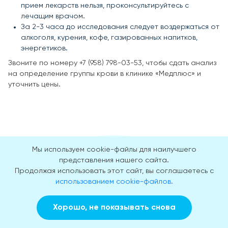
прием лекарств нельзя, проконсультируйтесь с
лечащим врачом.
За 2-3 часа до исследования следует воздержаться от
алкоголя, курения, кофе, газированных напитков,
энергетиков.
Звоните по номеру +7 (958) 798-03-53, чтобы сдать анализ
на определение группы крови в клинике «Медплюс» и
уточнить цены.
Мы используем cookie-файлы для наилучшего
представления нашего сайта.
Продолжая использовать этот сайт, вы соглашаетесь с
использованием cookie-файлов.
Наши гарантии и
Хорошо, не показывать снова
преимущества
Заказать звонок
Вызвать врача на дом