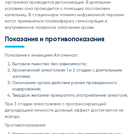
организма проводится детоксикация. В домашних
условиях она проводится с помощью постановки
капельниц. В стационаре помимо инфузионной терапии
могут применяться плазмаферез, гемосорбция и
внутривенное лазерное облучение крови.
Показания и противопоказания
Показания к инъекциям Алгоминал:
Бытовое пьянство без зависимости;
Хронический алкоголизм 1 и 2 стадии с длительными
запоями;
Окончание срока действия ранее проведенного
кодирования;
Твердое желание прекратить употребление алкоголя.
При 3 стадии алкоголизма с прогрессирующей
деградацией личности должный эффект достигается не
всегда.
Противопоказания:
Непереносимость основного или вспомогательных