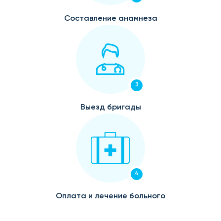
Составление анамнеза
3
Выезд бригады
4
Оплата и лечение больного