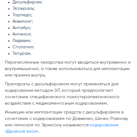
Дисульфирам;
Эспераль;
Торпедо;
Аквилонг;
Антабус;
Антинол;
Лидевин;
Стопэтил:
Тетурам.
Перечисленные лекарства могут вводиться внутривенно и
внутримышечно, а также использоваться для имплантации
или приема внутрь.
Препараты с дисульфирамом могут применяться для
кодирования методом SIT, который предполагает
сочетание специфического психотерапевтического
воздействия с медикаментозным кодированием.
Инъекции или имплантации средств с дисульфирамом в
сочетании с кодированием по Довженко, Шичко, Рожнову
или гипнозом по Эриксону называются
кодирование
«Двойной блок»
.