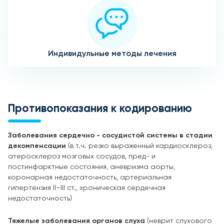
Индивидульные методы лечения
Противопоказания к кодированию
Заболевания сердечно - сосудистой системы в стадии
декомпенсации
(в т.ч. резко выраженный кардиосклероз,
атеросклероз мозговых сосудов, пред- и
постинфарктные состояния, аневризма аорты,
коронарная недостаточность, артериальная
гипертензия II–III ст., хроническая сердечная
недостаточность)
Тяжелые заболевания органов слуха
(неврит слухового