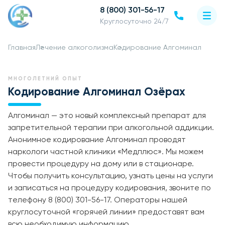
8 (800) 301-56-17
Круглосуточно 24/7
Главная
Лечение алкоголизма
Кодирование Алгоминал
МНОГОЛЕТНИЙ ОПЫТ
Кодирование Алгоминал Озёрах
Алгоминал — это новый комплексный препарат для
запретительной терапии при алкогольной аддикции.
Анонимное кодирование Алгоминал проводят
наркологи частной клиники «Медплюс». Мы можем
провести процедуру на дому или в стационаре.
Чтобы получить консультацию, узнать цены на услуги
и записаться на процедуру кодирования, звоните по
телефону 8 (800) 301-56-17. Операторы нашей
круглосуточной «горячей линии» предоставят вам
всю необходимую информацию.