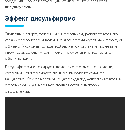
введения. Его действующим компонентом является
дисульфирам.
Эффект дисульфирама
Этиловый спирт, попавший в организм, разлагается до
углекислого газа и воды. Но его промежуточный продукт
обмена (уксусный альдегид) является сильным тканевым
ядом, вызывающим симптомы похмелья и алкогольной
абстиненции.
Дисульфирам блокирует действие фермента печени,
который нейтрализует данное высокотоксичное
вещество. Как следствие, ацетальдегид накапливается в
организме, и у человека появляются симптомы
отравления.