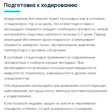
Подготовка к кодированию
Кодирование Алгоминал может проходить как в условиях
стационара, так и на дому. На этапе подготовки к
процедуре пациенту следует соблюдать трезвость; нельзя
употреблять спиртные напитки в течение 5-7 дней. Перед
инъекцией Алгоминал врач-нарколог осматривает
пациента, измеряет пульс, артериальное давление,
температуру и уровень сатурации.
В условиях стационара применяются современные
аппаратные и лабораторные методики. При
необходимости возможна консультация кардиолога,
невролога, психиатра, эндокринолога других узких
специалистов.
Обследование необходимо для выявления сопутствующих
заболеваний, которые могут являться противопоказанием
к кодированию.
Если больной недавно вышел из запоя и переживает
«синдром отмены», то для ускоренного очищения