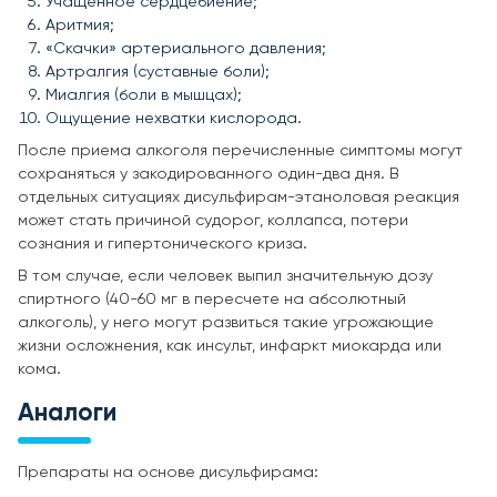
Учащенное сердцебиение;
Аритмия;
«Скачки» артериального давления;
Артралгия (суставные боли);
Миалгия (боли в мышцах);
Ощущение нехватки кислорода.
После приема алкоголя перечисленные симптомы могут
сохраняться у закодированного один-два дня. В
отдельных ситуациях дисульфирам-этаноловая реакция
может стать причиной судорог, коллапса, потери
сознания и гипертонического криза.
В том случае, если человек выпил значительную дозу
спиртного (40-60 мг в пересчете на абсолютный
алкоголь), у него могут развиться такие угрожающие
жизни осложнения, как инсульт, инфаркт миокарда или
кома.
Аналоги
Препараты на основе дисульфирама: