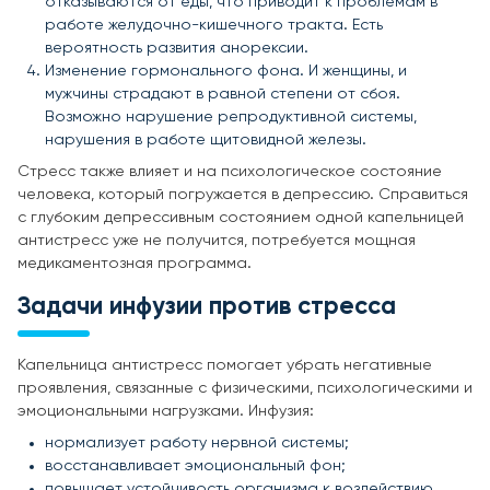
отказываются от еды, что приводит к проблемам в
работе желудочно-кишечного тракта. Есть
вероятность развития анорексии.
Изменение гормонального фона. И женщины, и
мужчины страдают в равной степени от сбоя.
Возможно нарушение репродуктивной системы,
нарушения в работе щитовидной железы.
Стресс также влияет и на психологическое состояние
человека, который погружается в депрессию. Справиться
с глубоким депрессивным состоянием одной капельницей
антистресс уже не получится, потребуется мощная
медикаментозная программа.
Задачи инфузии против стресса
Капельница антистресс помогает убрать негативные
проявления, связанные с физическими, психологическими и
эмоциональными нагрузками. Инфузия:
нормализует работу нервной системы;
восстанавливает эмоциональный фон;
повышает устойчивость организма к воздействию