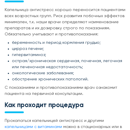
Капельница антистресс хорошо переносится пациентами
всех возрастных групп. Риск развития побочных эффектов
минимален, т.к. наши врачи определяют наименование
препаратов и их дозировку строго по показаниям.
Обязательно учитывают и противопоказания:
беременность и период кормления грудью;
цирроз печени;
гипервитаминоз;
острая/хроническая сердечная, почечная, легочная
или печеночная недостаточность;
онкологические заболевания;
обострение хронических патологий.
С показаниями и противопоказаниями врач ознакомит
пациента на первичной консультации.
Как проходит процедура
Прокапаться капельницей антистресс и другими
капельницами с витаминами
можно в стационарных или в