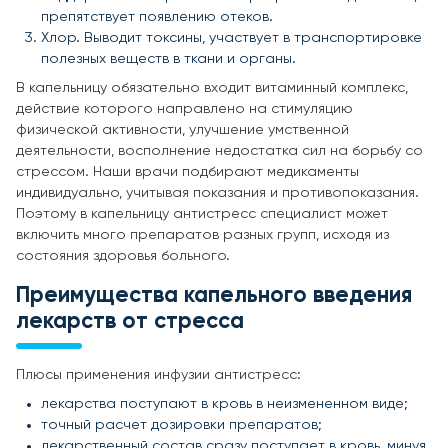
препятствует появлению отеков.
Хлор. Выводит токсины, участвует в транспортировке
полезных веществ в ткани и органы.
В капельницу обязательно входит витаминный комплекс,
действие которого направлено на стимуляцию
физической активности, улучшение умственной
деятельности, восполнение недостатка сил на борьбу со
стрессом. Наши врачи подбирают медикаменты
индивидуально, учитывая показания и противопоказания.
Поэтому в капельницу антистресс специалист может
включить много препаратов разных групп, исходя из
состояния здоровья больного.
Преимущества капельного введения
лекарств от стресса
Плюсы применения инфузии антистресс:
лекарства поступают в кровь в неизмененном виде;
точный расчет дозировки препаратов;
лекарственный состав сразу поступает в кровь, минуя