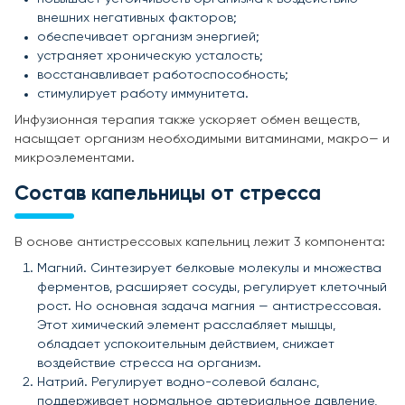
внешних негативных факторов;
обеспечивает организм энергией;
устраняет хроническую усталость;
восстанавливает работоспособность;
стимулирует работу иммунитета.
Инфузионная терапия также ускоряет обмен веществ,
насыщает организм необходимыми витаминами, макро— и
микроэлементами.
Состав капельницы от стресса
В основе антистрессовых капельниц лежит 3 компонента:
Магний. Синтезирует белковые молекулы и множества
ферментов, расширяет сосуды, регулирует клеточный
рост. Но основная задача магния — антистрессовая.
Этот химический элемент расслабляет мышцы,
обладает успокоительным действием, снижает
воздействие стресса на организм.
Натрий. Регулирует водно-солевой баланс,
поддерживает нормальное артериальное давление,