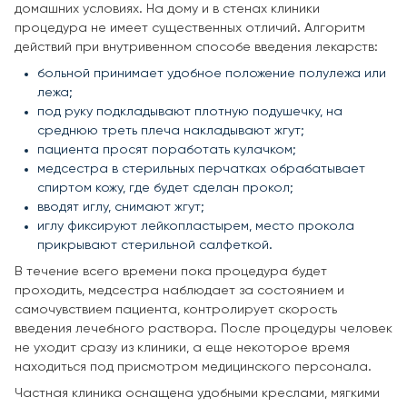
домашних условиях. На дому и в стенах клиники
процедура не имеет существенных отличий. Алгоритм
действий при внутривенном способе введения лекарств:
больной принимает удобное положение полулежа или
лежа;
под руку подкладывают плотную подушечку, на
среднюю треть плеча накладывают жгут;
пациента просят поработать кулачком;
медсестра в стерильных перчатках обрабатывает
спиртом кожу, где будет сделан прокол;
вводят иглу, снимают жгут;
иглу фиксируют лейкопластырем, место прокола
прикрывают стерильной салфеткой.
В течение всего времени пока процедура будет
проходить, медсестра наблюдает за состоянием и
самочувствием пациента, контролирует скорость
введения лечебного раствора. После процедуры человек
не уходит сразу из клиники, а еще некоторое время
находиться под присмотром медицинского персонала.
Частная клиника оснащена удобными креслами, мягкими