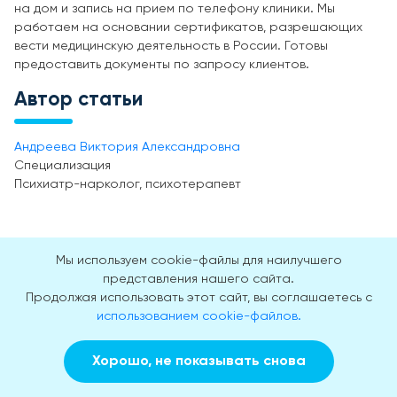
на дом и запись на прием по телефону клиники. Мы
работаем на основании сертификатов, разрешающих
вести медицинскую деятельность в России. Готовы
предоставить документы по запросу клиентов.
Автор статьи
Андреева Виктория Александровна
Специализация
Психиатр-нарколог, психотерапевт
Мы используем cookie-файлы для наилучшего
представления нашего сайта.
Продолжая использовать этот сайт, вы соглашаетесь с
использованием cookie-файлов.
Наши преимущества
Хорошо, не показывать снова
Заказать звонок
Вызвать врача на дом
гарантированы