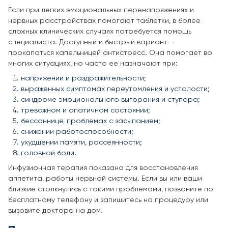
Если при легких эмоциональных перенапряжениях и
нервных расстройствах помогают таблетки, в более
сложных клинических случаях потребуется помощь
специалиста. Доступный и быстрый вариант —
прокапаться капельницей антистресс. Она помогает во
многих ситуациях, но часто ее назначают при:
напряжении и раздражительности;
выраженных симптомах переутомления и усталости;
синдроме эмоционального выгорания и ступора;
тревожном и апатичном состоянии;
бессоннице, проблемах с засыпанием;
снижении работоспособности;
ухудшении памяти, рассеянности;
головной боли.
Инфузионная терапия показана для восстановления
аппетита, работы нервной системы. Если вы или ваши
близкие столкнулись с такими проблемами, позвоните по
бесплатному телефону и запишитесь на процедуру или
вызовите доктора на дом.