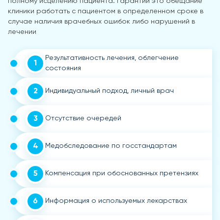
полному исцелению пациента. Гарантии это обещание
клиники работать с пациентом в определенном сроке в
случае наличия врачебных ошибок либо нарушений в
лечении
Результативность лечения, облегчение
1
состояния
2
Индивидуальный подход, личный врач
3
Отсутствие очередей
4
Медобследование по госстандартам
5
Компенсация при обоснованных претензиях
6
Информация о используемых лекарствах