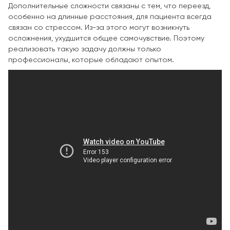
Дополнительные сложности связаны с тем, что переезд,
особенно на длинные расстояния, для пациента всегда
связан со стрессом. Из-за этого могут возникнуть
осложнения, ухудшится общее самочувствие. Поэтому
реализовать такую задачу должны только
профессионалы, которые обладают опытом.