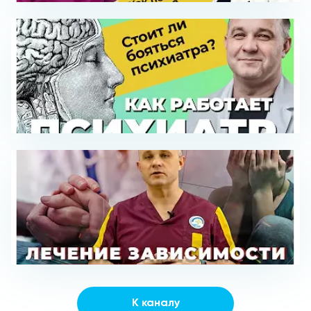
К каналу