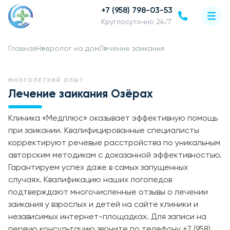
+7 (958) 798-03-53
Круглосуточно 24/7
Главная
Невролог на дом
Лечение заикания
МНОГОЛЕТНИЙ ОПЫТ
Лечение заикания Озёрах
Клиника «Медплюс» оказывает эффективную помощь
при заикании. Квалифицированные специалисты
корректируют речевые расстройства по уникальным
авторским методикам с доказанной эффективностью.
Гарантируем успех даже в самых запущенных
случаях. Квалификацию наших логопедов
подтверждают многочисленные отзывы о лечении
заикания у взрослых и детей на сайте клиники и
независимых интернет-площадках. Для записи на
первую консультацию звоните по телефону +7 (958)