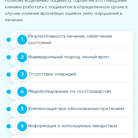
полному исцелению пациента. Гарантии это обещание
клиники работать с пациентом в определенном сроке в
случае наличия врачебных ошибок либо нарушений в
лечении
Результативность лечения, облегчение
1
состояния
2
Индивидуальный подход, личный врач
3
Отсутствие очередей
4
Медобследование по госстандартам
5
Компенсация при обоснованных претензиях
6
Информация о используемых лекарствах