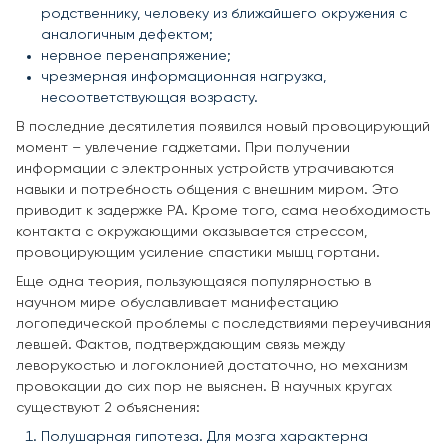
родственнику, человеку из ближайшего окружения с
аналогичным дефектом;
нервное перенапряжение;
чрезмерная информационная нагрузка,
несоответствующая возрасту.
В последние десятилетия появился новый провоцирующий
момент – увлечение гаджетами. При получении
информации с электронных устройств утрачиваются
навыки и потребность общения с внешним миром. Это
приводит к задержке РА. Кроме того, сама необходимость
контакта с окружающими оказывается стрессом,
провоцирующим усиление спастики мышц гортани.
Еще одна теория, пользующаяся популярностью в
научном мире обуславливает манифестацию
логопедической проблемы с последствиями переучивания
левшей. Фактов, подтверждающим связь между
леворукостью и логоклонией достаточно, но механизм
провокации до сих пор не выяснен. В научных кругах
существуют 2 объяснения:
Полушарная гипотеза. Для мозга характерна