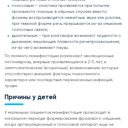
голосовым – спастика проявляется при попытке
произнести гласные, в обычных случаях вместо
фонемы воспроизводятся невнятные звуки или распев,
при тяжелой форме речь прерывается из-за смыкания
голосовых связок;
дыхательным – при разговоре возникают трудности с
дыханием, мешающие плавности речепроизношения,
из-за чего возникают паузы.
По моменту манифестации различают эволюционные
логоневрозы, впервые проявляющиеся в 2-5 лет, и
симптоматические (вторичные), возникновению которых
способствуют внешние факторы психогенного
характера или последствия перенесенных инфекций,
травм.
Причины у детей
У маленьких пациентов манифестация происходит в
начальном периоде формирования фразового общения,
когда артикуляционный и голосовой аппарат еще не