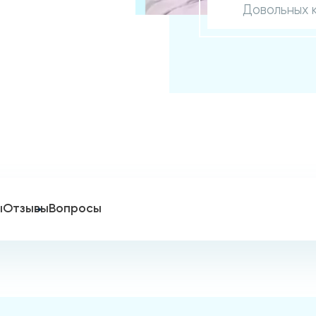
Довольных 
ы
Отзывы
Вопросы