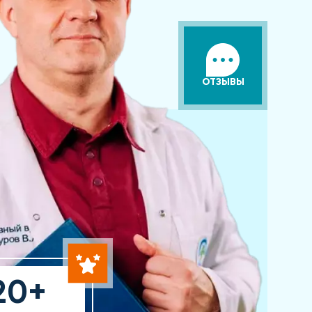
ОТЗЫВЫ
20+