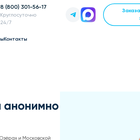
8 (800) 301-56-17
Заказ
Круглосуточно
24/7
вы
Контакты
м анонимно
 Озёрах и Московской