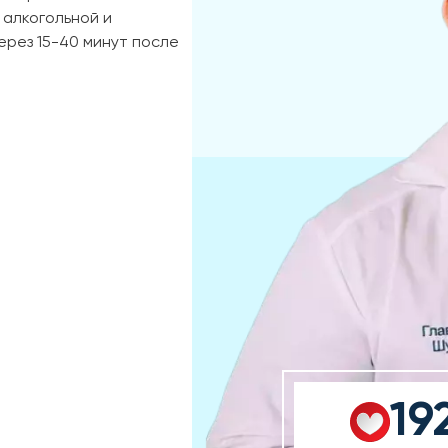
 алкогольной и
ерез 15-40 минут после
19