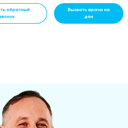
ать обратный
Вызвать врача на
звонок
дом