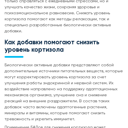
только справляться с ежедневными стрессами, но и
улучшать качество жизни, сохраняя здоровье и
психоэмоциональное равновесие. Снижать уровень
кортизола помогают как методы релаксации, так и
специально разработанные биологически активные
добавки.
Как добавки помогают снизить
уровень кортизола
Биологически активные добавки представляют собой
дополнительные источники питательных веществ, которые
могут корректировать уровень кортизола за счет
улучшения работы эндокринной и нервной систем. Их
воздействие направлено на поддержку адаптационных
механизмов организма, улучшение сна и снижение
реакций на внешние раздражители. В состав таких
добавок часто включены адаптогенные растения,
минералы и витамины, которые помогают снизить
тревожность и укрепить иммунитет.
Применение БАДов для снижения кортизола может