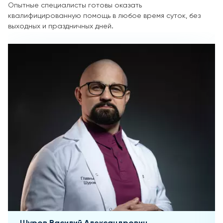
Опытные специалисты готовы оказать
квалифицированную помощь в любое время суток, без
выходных и праздничных дней.