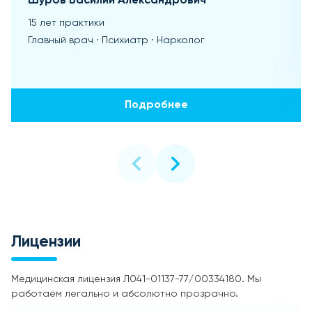
Шуров Василий Александрович
15 лет практики
Главный врач · Психиатр · Нарколог
Подробнее
Лицензии
Медицинская лицензия Л041-01137-77/00334180. Мы
работаем легально и абсолютно прозрачно.