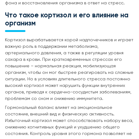
фона и восстановления организма в ответ на стресс.
Что такое кортизол и его влияние на
организм
Кортизол вырабатывается корой надпочечников и играет
важную роль в поддержании метаболизма,
артериального давления, а также в регуляции уровня
сахара в крови. При кратковременных стрессах его
повышение – нормальная реакция, мобилизующая
организм, чтобы он мог быстрее реагировать на сложные
ситуации. Но в условиях длительного стресса постоянно
высокий кортизол может нарушить функции внутренних
органов, приводя к сердечно-сосудистым заболеваниям,
проблемам со сном и снижению иммунитета.
Гормональный баланс влияет на эмоциональное
состояние, внешний вид и физическую активность.
Избыточный кортизол может способствовать набору веса,
снижению когнитивных функций и ухудшению общего
состояния. Контроль уровня этого гормона позволяет не