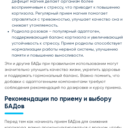
Дефицит магния делает организм более
восприимчивым к стрессу, что приводит к повышению
кортизола. Регулярный прием магния помогает
справляться с тревожностью, улучшает качество сна и
снижает утомляемость.
Родиола розовая – популярный адаптоген,
поддерживающий баланс кортизола и увеличивающий
устойчивость к стрессу. Прием родиолы способствует
нормализации работы нервной системы, улучшению
памяти и повышению выносливости.
Эти и другие БАДы при правильном использовании могут
значительно улучшить качество жизни, укрепить здоровье
и поддержать гормональный баланс. Важно помнить, что
добавки с адаптогенными компонентами требуют
соблюдения рекомендаций по дозировке и курсу приема.
Рекомендации по приему и выбору
БАДов
Перед тем как начинать прием БАДов для снижения
кортизола, важно проконсультироваться с врачом, чтобы