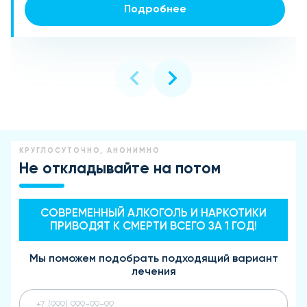
Подробнее
Подробнее
КРУГЛОСУТОЧНО, АНОНИМНО
Не откладывайте на потом
СОВРЕМЕННЫЙ АЛКОГОЛЬ И НАРКОТИКИ
ПРИВОДЯТ К СМЕРТИ ВСЕГО ЗА 1 ГОД!
Мы поможем подобрать подходящий вариант
лечения