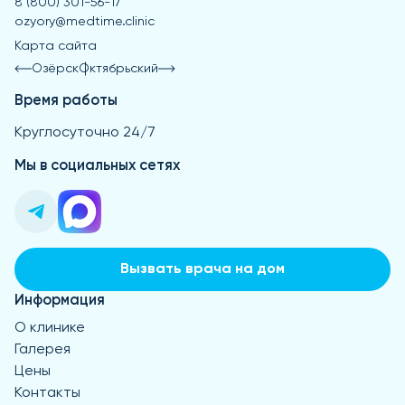
8 (800) 301-56-17
ozyory@medtime.clinic
Карта сайта
Озёрск
Октябрьский
Время работы
Круглосуточно 24/7
Мы в социальных сетях
Вызвать врача на дом
Информация
О клинике
Галерея
Цены
Контакты