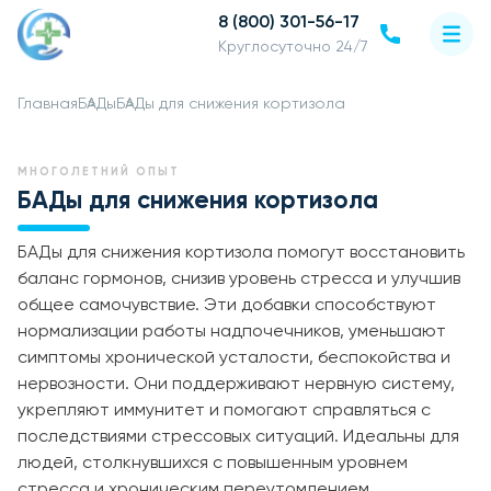
8 (800) 301-56-17
Круглосуточно 24/7
Главная
БАДы
БАДы для снижения кортизола
МНОГОЛЕТНИЙ ОПЫТ
БАДы для снижения кортизола
БАДы для снижения кортизола помогут восстановить
баланс гормонов, снизив уровень стресса и улучшив
общее самочувствие. Эти добавки способствуют
нормализации работы надпочечников, уменьшают
симптомы хронической усталости, беспокойства и
нервозности. Они поддерживают нервную систему,
укрепляют иммунитет и помогают справляться с
последствиями стрессовых ситуаций. Идеальны для
людей, столкнувшихся с повышенным уровнем
стресса и хроническим переутомлением.