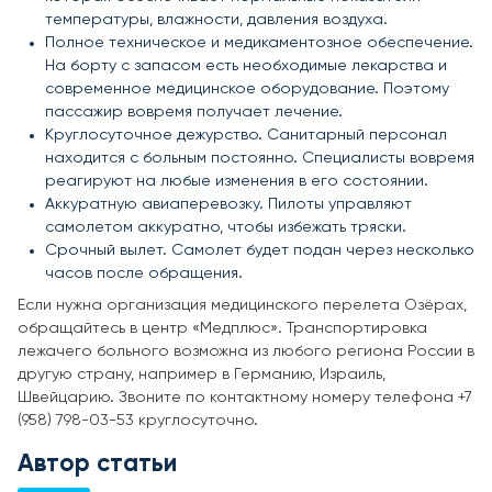
температуры, влажности, давления воздуха.
Полное техническое и медикаментозное обеспечение.
На борту с запасом есть необходимые лекарства и
современное медицинское оборудование. Поэтому
пассажир вовремя получает лечение.
Круглосуточное дежурство. Санитарный персонал
находится с больным постоянно. Специалисты вовремя
реагируют на любые изменения в его состоянии.
Аккуратную авиаперевозку. Пилоты управляют
самолетом аккуратно, чтобы избежать тряски.
Срочный вылет. Самолет будет подан через несколько
часов после обращения.
Если нужна организация медицинского перелета Озёрах,
обращайтесь в центр «Медплюс». Транспортировка
лежачего больного возможна из любого региона России в
другую страну, например в Германию, Израиль,
Швейцарию. Звоните по контактному номеру телефона +7
(958) 798-03-53 круглосуточно.
Автор статьи