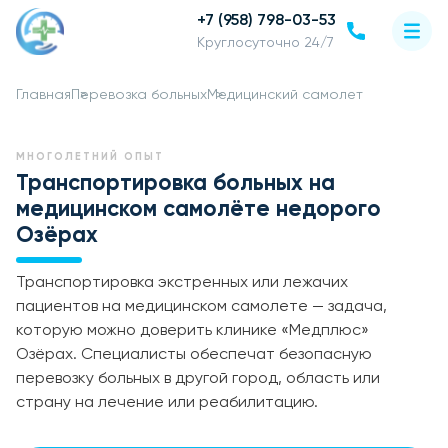
+7 (958) 798-03-53
Круглосуточно 24/7
Главная
Перевозка больных
Медицинский самолет
МНОГОЛЕТНИЙ ОПЫТ
Транспортировка больных на
медицинском самолёте недорого
Озёрах
Транспортировка экстренных или лежачих
пациентов на медицинском самолете — задача,
которую можно доверить клинике «Медплюс»
Озёрах. Специалисты обеспечат безопасную
перевозку больных в другой город, область или
страну на лечение или реабилитацию.