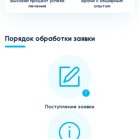
Высокий процент успеха
Врачи с обширным
лечения
опытом
Порядок обработки заявки
1
Поступление заявки