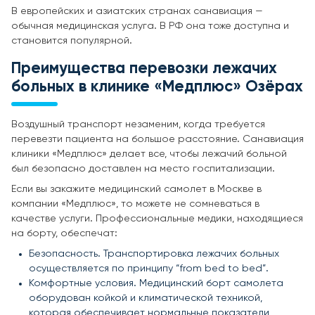
В европейских и азиатских странах санавиация —
обычная медицинская услуга. В РФ она тоже доступна и
становится популярной.
Преимущества перевозки лежачих
больных в клинике «Медплюс» Озёрах
Воздушный транспорт незаменим, когда требуется
перевезти пациента на большое расстояние. Санавиация
клиники «Медплюс» делает все, чтобы лежачий больной
был безопасно доставлен на место госпитализации.
Если вы закажите медицинский самолет в Москве в
компании «Медплюс», то можете не сомневаться в
качестве услуги. Профессиональные медики, находящиеся
на борту, обеспечат:
Безопасность. Транспортировка лежачих больных
осуществляется по принципу “from bed to bed”.
Комфортные условия. Медицинский борт самолета
оборудован койкой и климатической техникой,
которая обеспечивает нормальные показатели