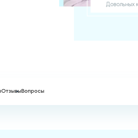
Довольных 
ы
Отзывы
Вопросы