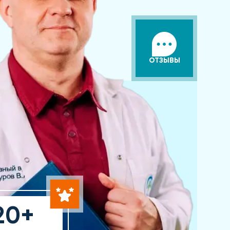
ОТЗЫВЫ
20+