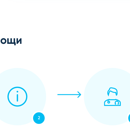
мощи
2