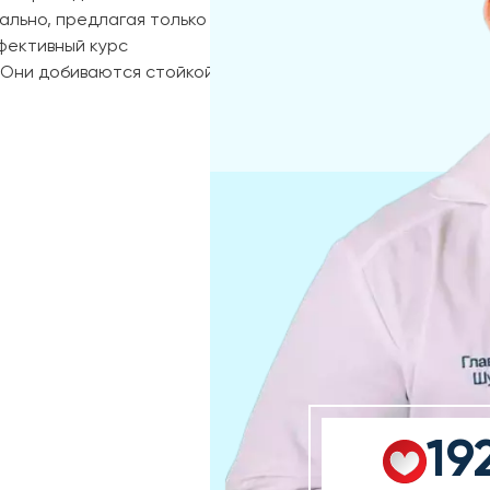
ально, предлагая только
фективный курс
. Они добиваются стойкой
19