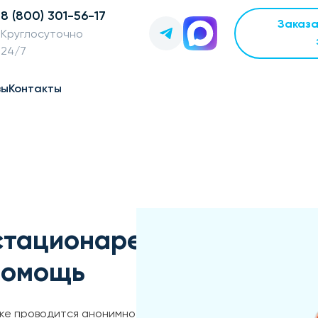
8 (800) 301-56-17
Заказ
Круглосуточно
24/7
вы
Контакты
стационаре
помощь
ке проводится анонимно и