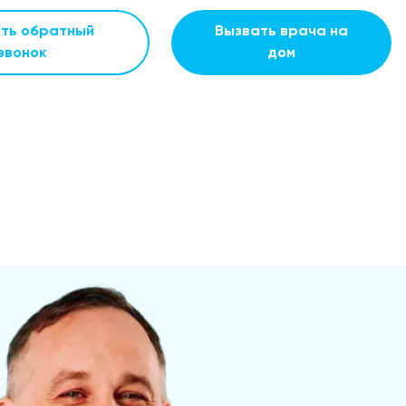
ать обратный
Вызвать врача на
звонок
дом