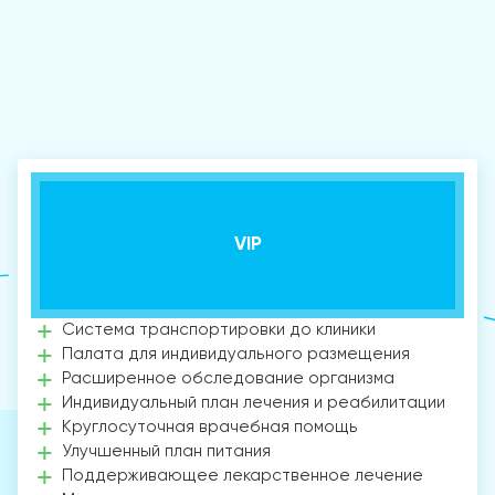
VIP
Система транспортировки до клиники
Палата для индивидуального размещения
Расширенное обследование организма
Индивидуальный план лечения и реабилитации
Круглосуточная врачебная помощь
Улучшенный план питания
Поддерживающее лекарственное лечение