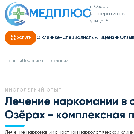
г. Озёры,
МЕДПЛЮС
Кооперативная
улица, 5
Услуги
О клинике
Специалисты
Лицензии
Отзы
Главная
Лечение наркомании
МНОГОЛЕТНИЙ ОПЫТ
Лечение наркомании в 
Озёрах - комплексная 
Лечение наркомании в частной наркологической клини