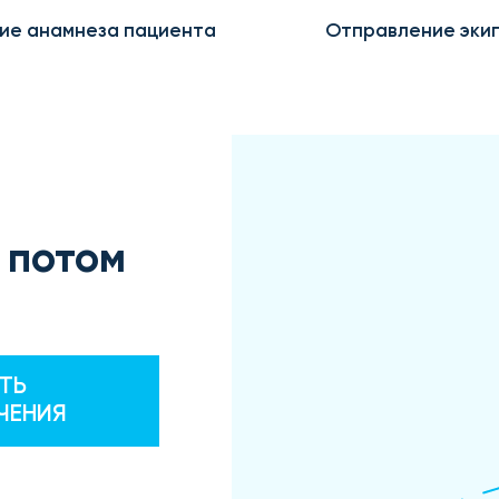
ие анамнеза пациента
Отправление эки
 потом
ТЬ
ЧЕНИЯ