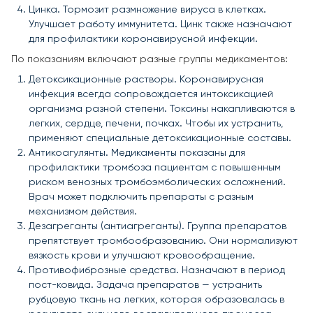
Цинка. Тормозит размножение вируса в клетках.
Улучшает работу иммунитета. Цинк также назначают
для профилактики коронавирусной инфекции.
По показаниям включают разные группы медикаментов:
Детоксикационные растворы. Коронавирусная
инфекция всегда сопровождается интоксикацией
организма разной степени. Токсины накапливаются в
легких, сердце, печени, почках. Чтобы их устранить,
применяют специальные детоксикационные составы.
Антикоагулянты. Медикаменты показаны для
профилактики тромбоза пациентам с повышенным
риском венозных тромбоэмболических осложнений.
Врач может подключить препараты с разным
механизмом действия.
Дезагреганты (антиагреганты). Группа препаратов
препятствует тромбообразованию. Они нормализуют
вязкость крови и улучшают кровообращение.
Противофиброзные средства. Назначают в период
пост-ковида. Задача препаратов — устранить
рубцовую ткань на легких, которая образовалась в