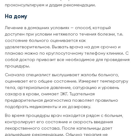
проконсультируем и дадим рекомендации.
На дому
Лечение в домашних условиях — способ, который
доступен при условии нетяжелого течения болезни, т.е.
состояние больного оценивается как
удовлетворительное. Вызвать врача на дом срочно и
планово можно по круглосуточному телефону клиники. С
собой доктор привозит все необходимое для проведения
процедуры.
Сначала специалист выслушивает жалобы больного,
оценивает его общее состояние. Измеряет температуру
тела, артериальное давление, сатурацию и уровень
сахара в крови, снимает ЭКГ. Тщательная
предварительная диагностика позволяет правильно
подобрать медикаменты и их дозировку.
Во время процедуры врач находится рядом с больным,
контролирует его состояние и скорость введения
лекарственного состава. После капельницы дает
дальнейшие рекомендации. Обычно терапия не