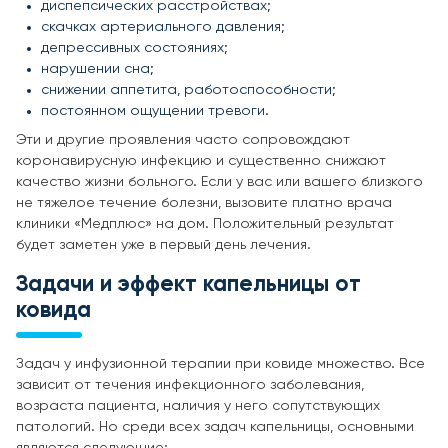
диспепсических расстройствах;
скачках артериального давления;
депрессивных состояниях;
нарушении сна;
снижении аппетита, работоспособности;
постоянном ощущении тревоги.
Эти и другие проявления часто сопровождают
коронавирусную инфекцию и существенно снижают
качество жизни больного. Если у вас или вашего близкого
не тяжелое течение болезни, вызовите платно врача
клиники «Медплюс» на дом. Положительный результат
будет заметен уже в первый день лечения.
Задачи и эффект капельницы от
ковида
Задач у инфузионной терапии при ковиде множество. Все
зависит от течения инфекционного заболевания,
возраста пациента, наличия у него сопутствующих
патологий. Но среди всех задач капельницы, основными
являются следующие: