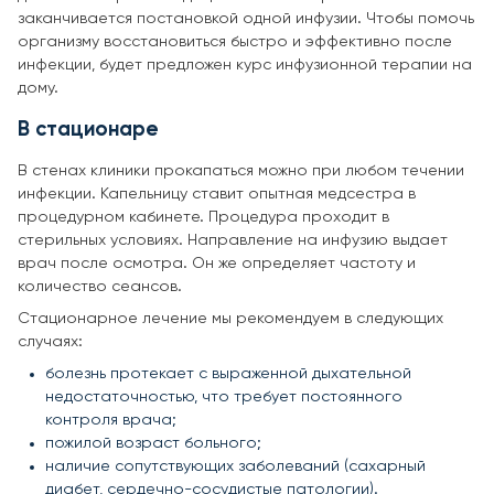
заканчивается постановкой одной инфузии. Чтобы помочь
организму восстановиться быстро и эффективно после
инфекции, будет предложен курс инфузионной терапии на
дому.
В стационаре
В стенах клиники прокапаться можно при любом течении
инфекции. Капельницу ставит опытная медсестра в
процедурном кабинете. Процедура проходит в
стерильных условиях. Направление на инфузию выдает
врач после осмотра. Он же определяет частоту и
количество сеансов.
Стационарное лечение мы рекомендуем в следующих
случаях:
болезнь протекает с выраженной дыхательной
недостаточностью, что требует постоянного
контроля врача;
пожилой возраст больного;
наличие сопутствующих заболеваний (сахарный
диабет, сердечно-сосудистые патологии).