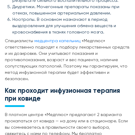
результате сильного воспалительного процесса.
Диуретики. Мочегонные препараты показаны при
отеках, повышенном артериальном давлении.
Ноотропы. В основном назначают в период
выздоровления для улучшения обмена веществ и
кровоснабжения в тканях головного мозга.
Специалисты
медцентра капельниц
«Медплюс»
ответственно подходят к подбору лекарственных средств
и их дозировке. Они учитывают показания и
противопоказания, возраст и вес пациента, наличие
сопутствующих патологий. Поэтому мы гарантируем, что
метод инфузионной терапии будет эффективен и
безопасен.
Как проходит инфузионная терапия
при ковиде
В платном центре «Медплюс» предлагают 2 варианта
прокапаться от ковида — на дому или в стационаре. Если
вы сомневаетесь в правильности своего выбора,
свяжитесь с нами по телефону. Мы бесплатно