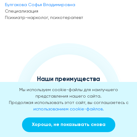
Булгакова Софья Владимировна
Специализация
Психиатр-нарколог, психотерапевт
Наши преимущества
гарантированы
Мы используем cookie-файлы для наилучшего
опытом
представления нашего сайта.
Продолжая использовать этот сайт, вы соглашаетесь с
Почему люди доверяют нам
использованием cookie-файлов.
свои жизни и здоровье
Хорошо, не показывать снова
Заказать звонок
Вызвать врача на дом