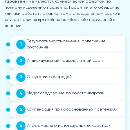
Гарантии
- не являются коммерческой офертой по
полному исцелению пациента. Гарантии это обещание
клиники работать с пациентом в определенном сроке в
случае наличия врачебных ошибок либо нарушений в
лечении
Результативность лечения, облегчение
1
состояния
2
Индивидуальный подход, личный врач
3
Отсутствие очередей
4
Медобследование по госстандартам
5
Компенсация при обоснованных претензиях
6
Информация о используемых лекарствах