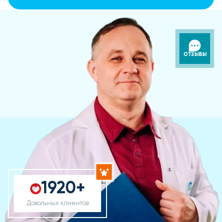
ОТЗЫВЫ
1920+
Довольных клиентов