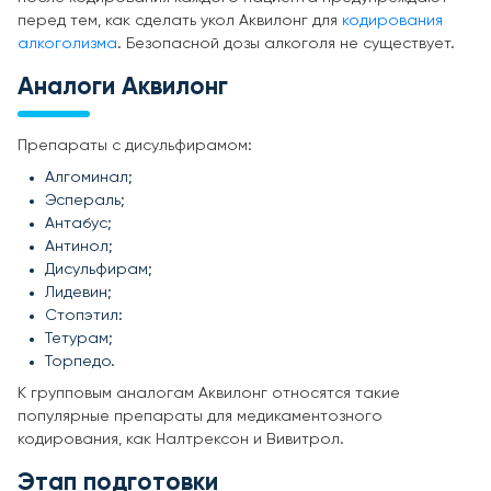
перед тем, как сделать укол Аквилонг для
кодирования
алкоголизма
. Безопасной дозы алкоголя не существует.
Аналоги Аквилонг
Препараты с дисульфирамом:
Алгоминал;
Эспераль;
Антабус;
Антинол;
Дисульфирам;
Лидевин;
Стопэтил:
Тетурам;
Торпедо.
К групповым аналогам Аквилонг относятся такие
популярные препараты для медикаментозного
кодирования, как Налтрексон и Вивитрол.
Этап подготовки