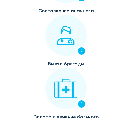
Составление анамнеза
3
Выезд бригады
4
Оплата и лечение больного