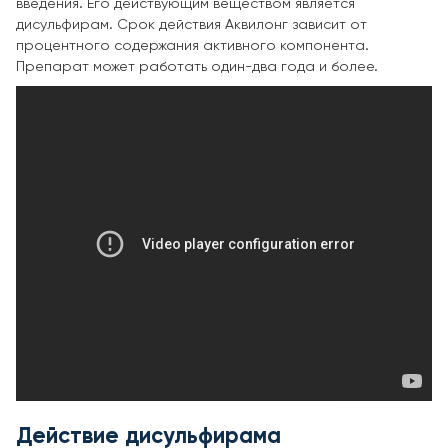
введения. Его действующим веществом является
дисульфирам. Срок действия Аквилонг зависит от
процентного содержания активного компонента.
Препарат может работать один-два года и более.
Действие дисульфирама