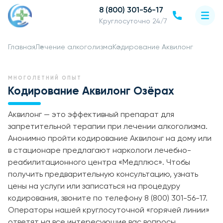
8 (800) 301-56-17
Круглосуточно 24/7
Главная
Лечение алкоголизма
Кодирование Аквилонг
МНОГОЛЕТНИЙ ОПЫТ
Кодирование Аквилонг Озёрах
Аквилонг — это эффективный препарат для
запретительной терапии при лечении алкоголизма.
Анонимно пройти кодирование Аквилонг на дому или
в стационаре предлагают наркологи лечебно-
реабилитационного центра «Медплюс». Чтобы
получить предварительную консультацию, узнать
цены на услуги или записаться на процедуру
кодирования, звоните по телефону 8 (800) 301-56-17.
Операторы нашей круглосуточной «горячей линии»
ответят на все интересующие вас вопросы.