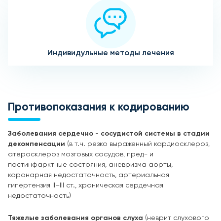
Индивидульные методы лечения
Противопоказания к кодированию
Заболевания сердечно - сосудистой системы в стадии
декомпенсации
(в т.ч. резко выраженный кардиосклероз,
атеросклероз мозговых сосудов, пред- и
постинфарктные состояния, аневризма аорты,
коронарная недостаточность, артериальная
гипертензия II–III ст., хроническая сердечная
недостаточность)
Тяжелые заболевания органов слуха
(неврит слухового