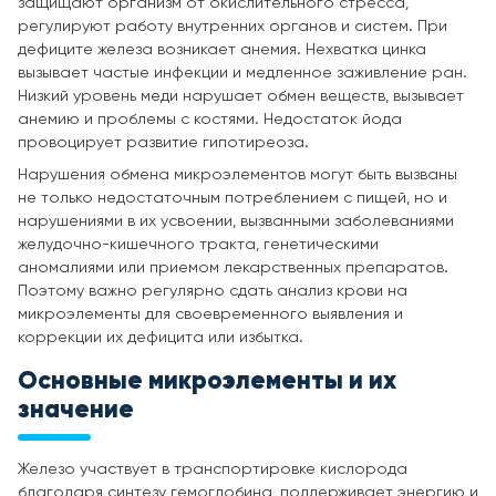
защищают организм от окислительного стресса,
регулируют работу внутренних органов и систем. При
дефиците железа возникает анемия. Нехватка цинка
вызывает частые инфекции и медленное заживление ран.
Низкий уровень меди нарушает обмен веществ, вызывает
анемию и проблемы с костями. Недостаток йода
провоцирует развитие гипотиреоза.
Нарушения обмена микроэлементов могут быть вызваны
не только недостаточным потреблением с пищей, но и
нарушениями в их усвоении, вызванными заболеваниями
желудочно-кишечного тракта, генетическими
аномалиями или приемом лекарственных препаратов.
Поэтому важно регулярно сдать анализ крови на
микроэлементы для своевременного выявления и
коррекции их дефицита или избытка.
Основные микроэлементы и их
значение
Железо участвует в транспортировке кислорода
благодаря синтезу гемоглобина, поддерживает энергию и