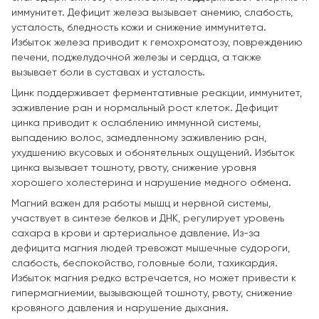
иммунитет. Дефицит железа вызывает анемию, слабость,
усталость, бледность кожи и снижение иммунитета.
Избыток железа приводит к гемохроматозу, повреждению
печени, поджелудочной железы и сердца, а также
вызывает боли в суставах и усталость.
Цинк поддерживает ферментативные реакции, иммунитет,
заживление ран и нормальный рост клеток. Дефицит
цинка приводит к ослаблению иммунной системы,
выпадению волос, замедленному заживлению ран,
ухудшению вкусовых и обонятельных ощущений. Избыток
цинка вызывает тошноту, рвоту, снижение уровня
хорошего холестерина и нарушение медного обмена.
Магний важен для работы мышц и нервной системы,
участвует в синтезе белков и ДНК, регулирует уровень
сахара в крови и артериальное давление. Из-за
дефицита магния людей тревожат мышечные судороги,
слабость, беспокойство, головные боли, тахикардия.
Избыток магния редко встречается, но может привести к
гипермагниемии, вызывающей тошноту, рвоту, снижение
кровяного давления и нарушение дыхания.