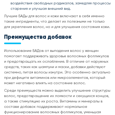
воздействия свободных радикалов, замедляя процессы
старения и улучшая внешний вид.
Лучшие БАДы для волос и кожи включают в себя именно
такие ингредиенты, что делает их полезными не только
для укрепления волос, но и для улучшения состояния кожи.
Преимущества добавок
Использование БАДов от выпадения волос у женщин
помогает поддерживать здоровье волосяных фолликулов
и предотвращать их ослабление. В отличие от наружных
средств, таких как шампуни и маски, добавки действуют
системно, питая волосы изнутри. Это особенно актуально
при дефиците витаминов или микроэлементов, который
может негативно влиять на состояние волос.
Среди преимуществ можно выделить улучшение структуры
волос, предотвращение их ломкости и секущихся концов,
а также стимуляцию их роста. Витамины и минералы в
составе добавок поддерживают нормальное
функционирование волосяных фолликулов, уменьшая