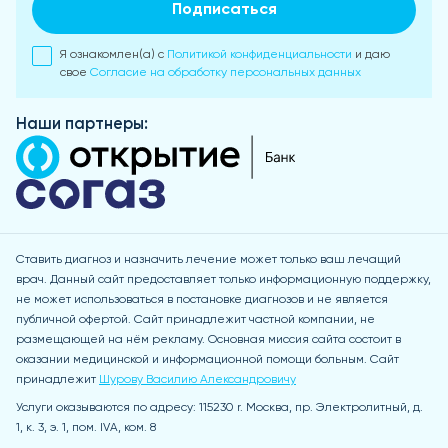
Подписаться
Я ознакомлен(а) с
Политикой конфиденциальности
и даю
свое
Согласие на обработку персональных данных
Наши партнеры:
Ставить диагноз и назначить лечение может только ваш лечащий
врач. Данный сайт предоставляет только информационную поддержку,
не может использоваться в постановке диагнозов и не является
публичной офертой. Сайт принадлежит частной компании, не
размещающей на нём рекламу. Основная миссия сайта состоит в
оказании медицинской и информационной помощи больным. Сайт
принадлежит
Шурову Василию Александровичу
Услуги оказываются по адресу: 115230 r. Москва, пр. Электролитный, д.
1, к. 3, э. 1, пом. IVA, ком. 8