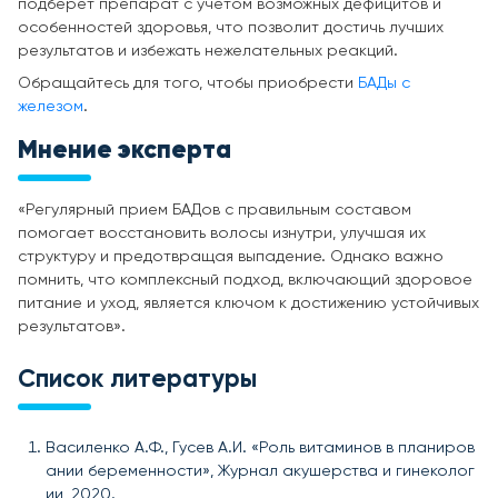
подберет препарат с учетом возможных дефицитов и
особенностей здоровья, что позволит достичь лучших
результатов и избежать нежелательных реакций.
Обращайтесь для того, чтобы приобрести
БАДы с
железом
.
Мнение эксперта
«Регулярный прием БАДов с правильным составом
помогает восстановить волосы изнутри, улучшая их
структуру и предотвращая выпадение. Однако важно
помнить, что комплексный подход, включающий здоровое
питание и уход, является ключом к достижению устойчивых
результатов».
Список литературы
Василенко А.Ф., Гусев А.И. «Роль витаминов в планиров
ании беременности», Журнал акушерства и гинеколог
ии, 2020.