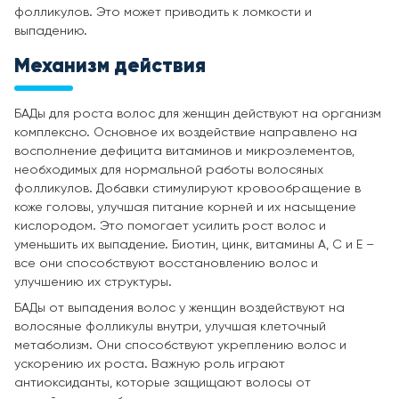
фолликулов. Это может приводить к ломкости и
выпадению.
Механизм действия
БАДы для роста волос для женщин действуют на организм
комплексно. Основное их воздействие направлено на
восполнение дефицита витаминов и микроэлементов,
необходимых для нормальной работы волосяных
фолликулов. Добавки стимулируют кровообращение в
коже головы, улучшая питание корней и их насыщение
кислородом. Это помогает усилить рост волос и
уменьшить их выпадение. Биотин, цинк, витамины A, C и E –
все они способствуют восстановлению волос и
улучшению их структуры.
БАДы от выпадения волос у женщин воздействуют на
волосяные фолликулы внутри, улучшая клеточный
метаболизм. Они способствуют укреплению волос и
ускорению их роста. Важную роль играют
антиоксиданты, которые защищают волосы от