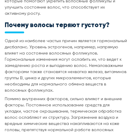
которые помогают укрепить волосяные фолликулы и
улучшить состояние волос, что способствует их
активному росту.
Почему волосы теряют густоту?
Одной из наиболее частых причин является гормональный
дисбаланс. Уровень эстрогенов, например, напрямую
влияет на состояние волосяных фолликулов.
Гормональные изменения могут ослабить их, что ведет к
замедлению роста и выпадению волос. Немаловажными
факторами также становятся нехватка железа, витаминов
группы B, цинка и других микроэлементов, которые
необходимы для нормального обмена веществ в
волосяных фолликулах.
Помимо внутренних факторов, сильно влияют и внешние
факторы. Постоянное использование средств для
укладки, частое окрашивание, термическая обработка
волос ослабляют их структуру. Загрязнение воздуха и
вредные химические вещества накапливаются на коже
головы, препятствуя нормальной работе волосяных